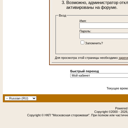
Возможно, администратор откл
активированы на форуме.
Вход
Имя:
Пароль:
Запомнить?
Для просмотра этой страницы необходимо
зарег
Быстрый переход
Текущее врем
Powered b
Copyright ©2000 - 2026,
Copyright © НКП "Московская сторожевая". При полном или частичн