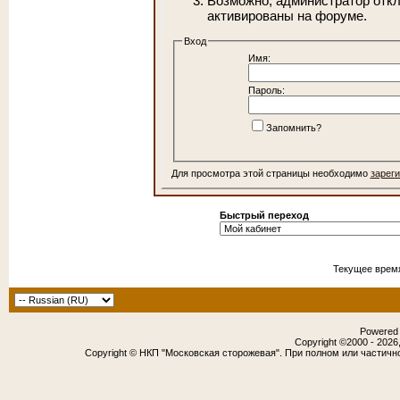
Возможно, администратор откл
активированы на форуме.
Вход
Имя:
Пароль:
Запомнить?
Для просмотра этой страницы необходимо
зарег
Быстрый переход
Текущее врем
Powered b
Copyright ©2000 - 2026,
Copyright © НКП "Московская сторожевая". При полном или частичн