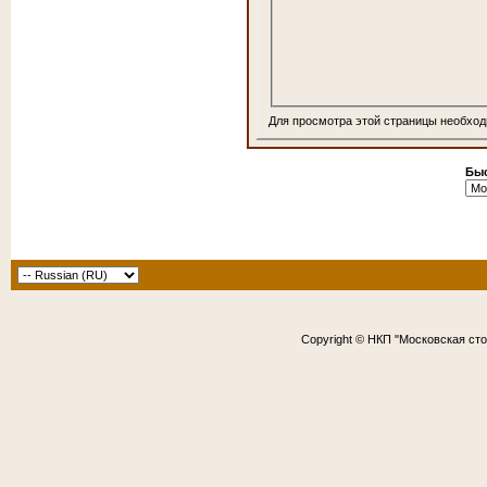
Для просмотра этой страницы необхо
Быс
Copyright © НКП "Московская ст