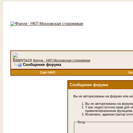
Форум - НКП Московская сторожевая
Сообщение форума
Сайт НКП
Ка
Сообщение форума
Вы не авторизованы на форуме или не 
Вы не авторизованы на форуме
У вас недостаточно прав для о
привилегированным функциям
Возможно, администратор откл
Вход