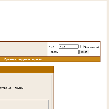
Имя
Запомнить?
Пароль
Правила форума и справка
атора или к другим