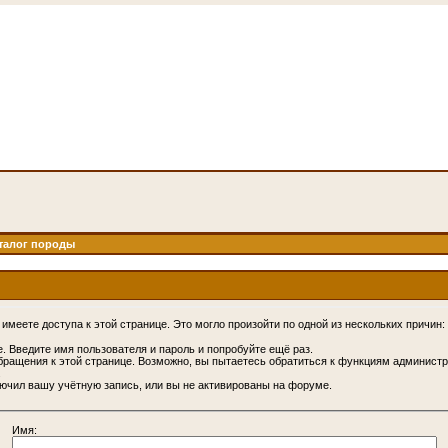
талог породы
имеете доступа к этой странице. Это могло произойти по одной из нескольких причин:
. Введите имя пользователя и пароль и попробуйте ещё раз.
бращения к этой странице. Возможно, вы пытаетесь обратиться к функциям администр
.
ючил вашу учётную запись, или вы не активированы на форуме.
Имя: