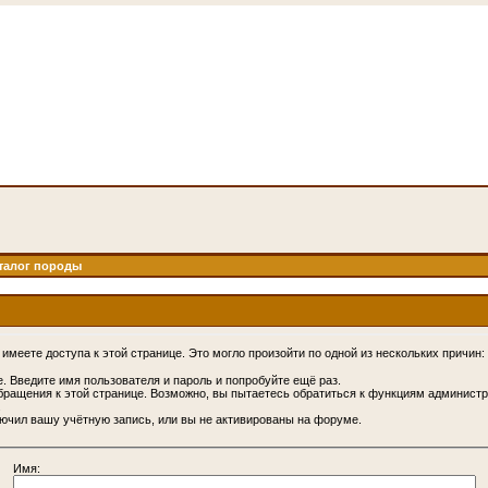
талог породы
имеете доступа к этой странице. Это могло произойти по одной из нескольких причин:
. Введите имя пользователя и пароль и попробуйте ещё раз.
бращения к этой странице. Возможно, вы пытаетесь обратиться к функциям администр
.
ючил вашу учётную запись, или вы не активированы на форуме.
Имя: