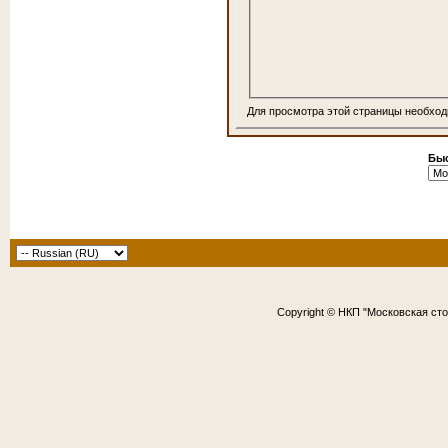
Для просмотра этой страницы необхо
Быс
Copyright © НКП "Московская ст