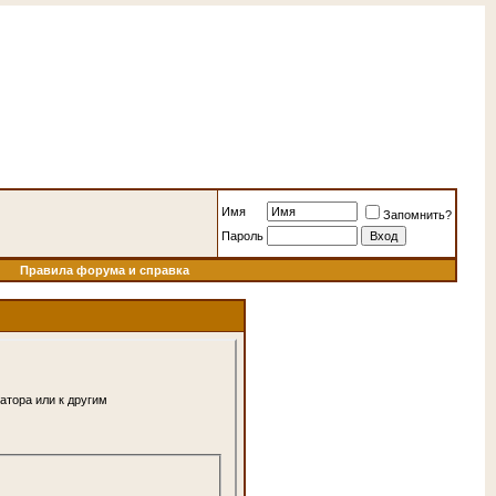
Имя
Запомнить?
Пароль
Правила форума и справка
атора или к другим