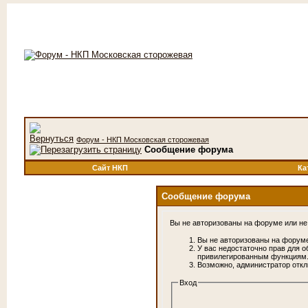
Форум - НКП Московская сторожевая
Сообщение форума
Сайт НКП
Ка
Сообщение форума
Вы не авторизованы на форуме или не 
Вы не авторизованы на форуме
У вас недостаточно прав для о
привилегированным функциям
Возможно, администратор откл
Вход