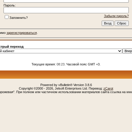
Пароль:
Забыли пароль?
Запомнить?
димо
зарегистрироваться
.
трый переход
Текущее время:
08:23
. Часовой пояс GMT +3.
Powered by vBulletin® Version 3.8.6
Copyright ©2000 - 2026, Jelsoft Enterprises Ltd. Перевод:
zCarot
орожевая". При полном или частичном использовании материалов сайта ссылка на www