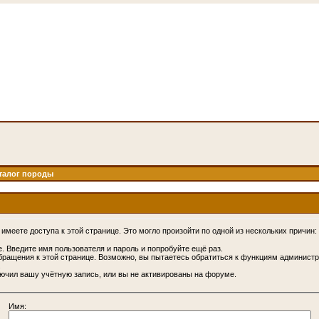
талог породы
имеете доступа к этой странице. Это могло произойти по одной из нескольких причин:
. Введите имя пользователя и пароль и попробуйте ещё раз.
бращения к этой странице. Возможно, вы пытаетесь обратиться к функциям администр
.
ючил вашу учётную запись, или вы не активированы на форуме.
Имя: