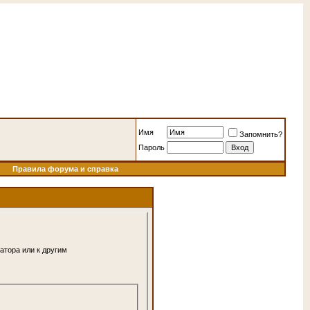
Имя
Запомнить?
Пароль
Правила форума и справка
атора или к другим