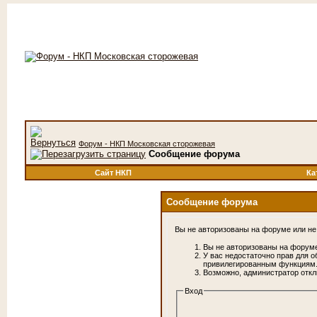
Форум - НКП Московская сторожевая
Сообщение форума
Сайт НКП
Ка
Сообщение форума
Вы не авторизованы на форуме или не 
Вы не авторизованы на форуме
У вас недостаточно прав для о
привилегированным функциям
Возможно, администратор откл
Вход