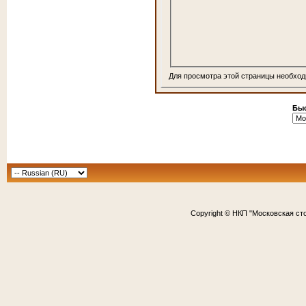
Для просмотра этой страницы необхо
Быс
Copyright © НКП "Московская ст