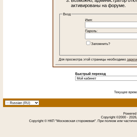
Возможно, администратор откл
активированы на форуме.
Вход
Имя:
Пароль:
Запомнить?
Для просмотра этой страницы необходимо
зарег
Быстрый переход
Текущее врем
Powered b
Copyright ©2000 - 2026,
Copyright © НКП "Московская сторожевая". При полном или частичн