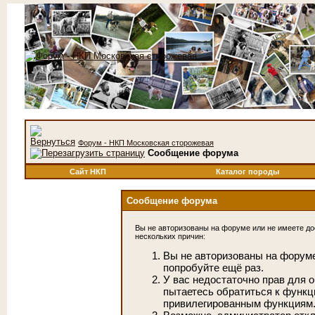
Форум - НКП Московская сторожевая
Сообщение форума
Сайт НКП
Каталог породы
Сообщение форума
Вы не авторизованы на форуме или не имеете дос
нескольких причин:
Вы не авторизованы на форуме
попробуйте ещё раз.
У вас недостаточно прав для 
пытаетесь обратиться к функц
привилегированным функциям