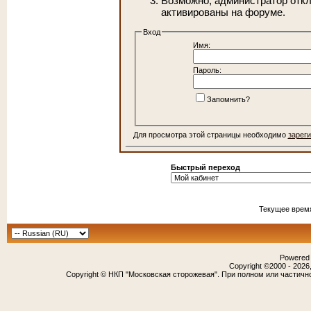
Возможно, администратор откл
активированы на форуме.
Вход
Имя:
Пароль:
Запомнить?
Для просмотра этой страницы необходимо
зарег
Быстрый переход
Текущее врем
Powered b
Copyright ©2000 - 2026,
Copyright © НКП "Московская сторожевая". При полном или частичн