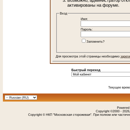
Возможно, администратор откл
активированы на форуме.
Вход
Имя:
Пароль:
Запомнить?
Для просмотра этой страницы необходимо
зарег
Быстрый переход
Текущее врем
Powered b
Copyright ©2000 - 2026,
Copyright © НКП "Московская сторожевая". При полном или частич