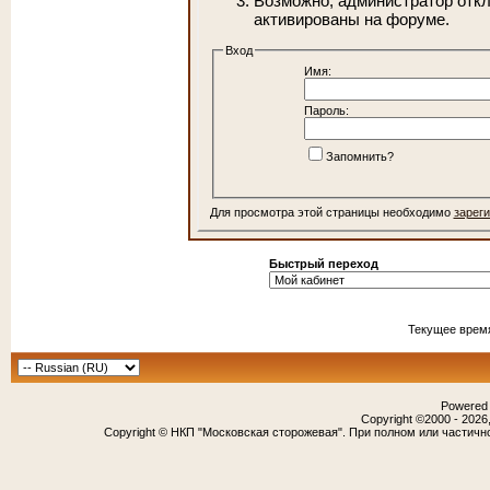
Возможно, администратор откл
активированы на форуме.
Вход
Имя:
Пароль:
Запомнить?
Для просмотра этой страницы необходимо
зарег
Быстрый переход
Текущее врем
Powered b
Copyright ©2000 - 2026,
Copyright © НКП "Московская сторожевая". При полном или частичн