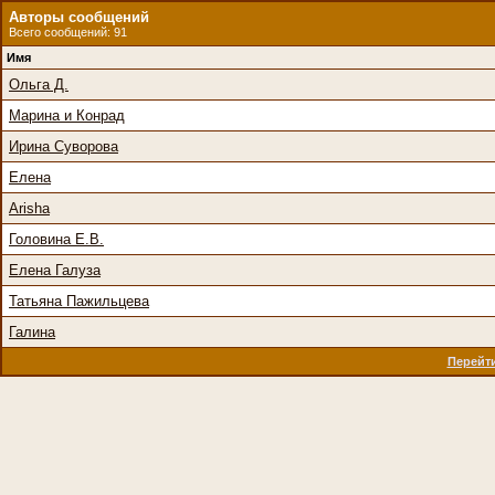
Авторы сообщений
Всего сообщений: 91
Имя
Ольга Д.
Марина и Конрад
Ирина Суворова
Елена
Arisha
Головина Е.В.
Елена Галуза
Татьяна Пажильцева
Галина
Перейти