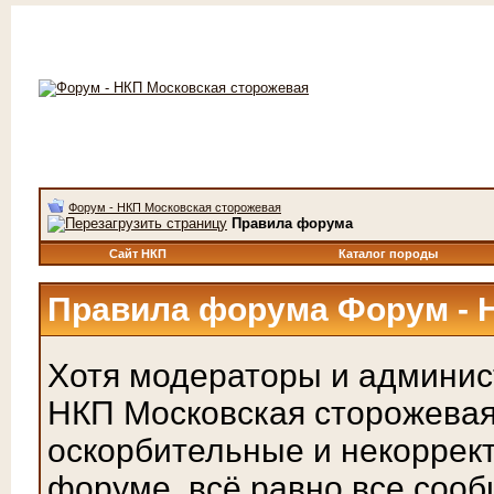
Форум - НКП Московская сторожевая
Правила форума
Сайт НКП
Каталог породы
Правила форума Форум - 
Хотя модераторы и админис
НКП Московская сторожевая
оскорбительные и некоррек
форуме, всё равно все соо