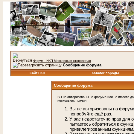
Форум - НКП Московская сторожевая
Сообщение форума
Сайт НКП
Каталог породы
Сообщение форума
Вы не авторизованы на форуме или не имеете дос
нескольких причин:
Вы не авторизованы на форуме
попробуйте ещё раз.
У вас недостаточно прав для 
пытаетесь обратиться к функц
привилегированным функциям