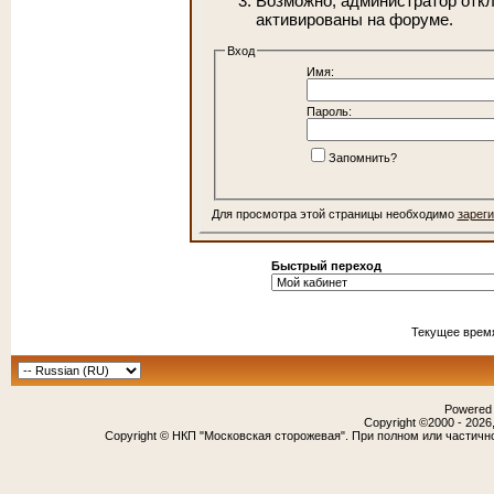
Возможно, администратор откл
активированы на форуме.
Вход
Имя:
Пароль:
Запомнить?
Для просмотра этой страницы необходимо
зарег
Быстрый переход
Текущее врем
Powered b
Copyright ©2000 - 2026,
Copyright © НКП "Московская сторожевая". При полном или частичн