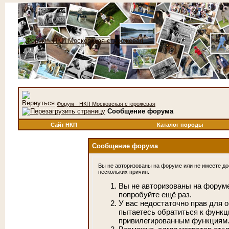
Форум - НКП Московская сторожевая
Сообщение форума
Сайт НКП
Каталог породы
Сообщение форума
Вы не авторизованы на форуме или не имеете дос
нескольких причин:
Вы не авторизованы на форуме
попробуйте ещё раз.
У вас недостаточно прав для 
пытаетесь обратиться к функц
привилегированным функциям