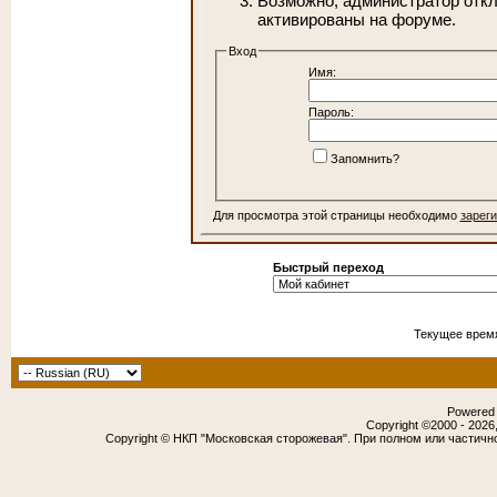
Возможно, администратор откл
активированы на форуме.
Вход
Имя:
Пароль:
Запомнить?
Для просмотра этой страницы необходимо
зарег
Быстрый переход
Текущее врем
Powered b
Copyright ©2000 - 2026,
Copyright © НКП "Московская сторожевая". При полном или частичн