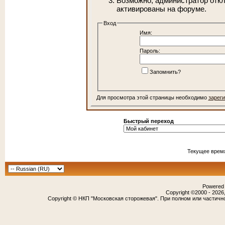
Возможно, администратор откл
активированы на форуме.
Вход
Имя:
Пароль:
Запомнить?
Для просмотра этой страницы необходимо
зарег
Быстрый переход
Текущее врем
Powered b
Copyright ©2000 - 2026,
Copyright © НКП "Московская сторожевая". При полном или частичн