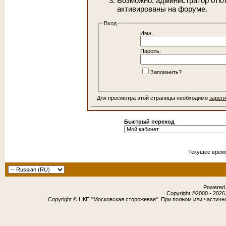
Возможно, администратор откл
активированы на форуме.
Вход
Имя:
Пароль:
Запомнить?
Для просмотра этой страницы необходимо
зарег
Быстрый переход
Текущее врем
Powered b
Copyright ©2000 - 2026,
Copyright © НКП "Московская сторожевая". При полном или частичн