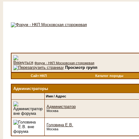
Форум - НКП Московская сторожевая
Просмотр групп
Сайт НКП
Каталог породы
Администраторы
Имя / Адрес
Администратор
Москва
Головина Е.В.
Москва