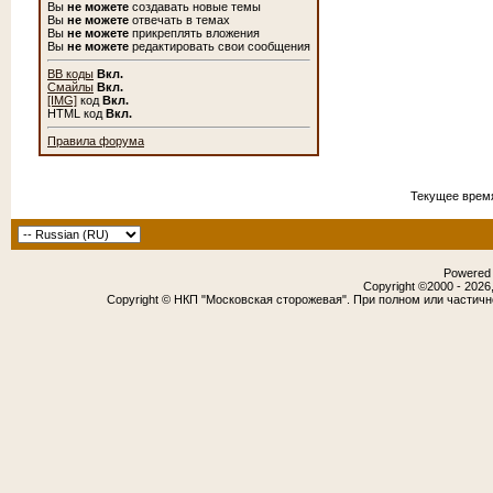
Вы
не можете
создавать новые темы
Вы
не можете
отвечать в темах
Вы
не можете
прикреплять вложения
Вы
не можете
редактировать свои сообщения
BB коды
Вкл.
Смайлы
Вкл.
[IMG]
код
Вкл.
HTML код
Вкл.
Правила форума
Текущее врем
Powered b
Copyright ©2000 - 2026,
Copyright © НКП "Московская сторожевая". При полном или частич