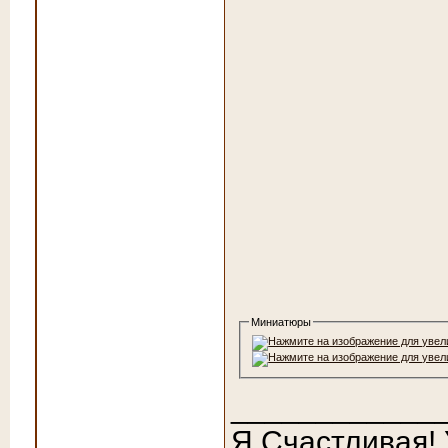
Миниатюры
____________
Я Счастливая!