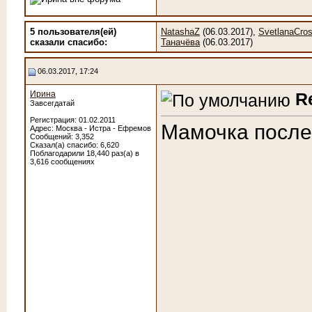
5 пользователя(ей)
NatashaZ
(06.03.2017),
SvetlanaCro
сказали cпасибо:
Таначёва
(06.03.2017)
06.03.2017, 17:24
Ирина
R
Завсегдатай
Регистрация: 01.02.2011
Мамочка после
Адрес: Москва - Истра - Ефремов
Сообщений: 3,352
Сказал(а) спасибо: 6,620
Поблагодарили 18,440 раз(а) в
3,616 сообщениях