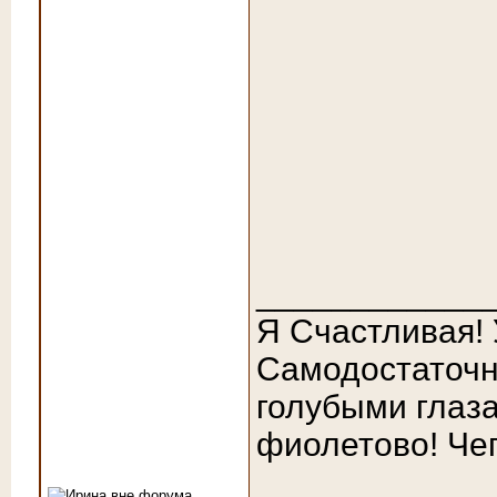
____________
Я Счастливая!
Самодостаточн
голубыми глаза
фиолетово! Чег