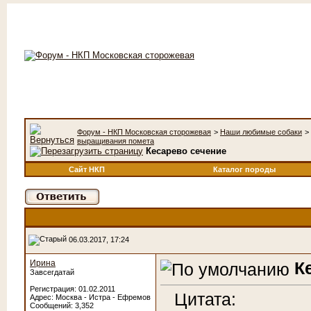
Форум - НКП Московская сторожевая
>
Наши любимые собаки
>
выращивания помета
Кесарево сечение
Сайт НКП
Каталог породы
06.03.2017, 17:24
Ирина
К
Завсегдатай
Регистрация: 01.02.2011
Цитата:
Адрес: Москва - Истра - Ефремов
Сообщений: 3,352