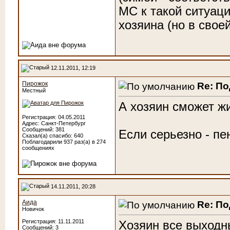
МС к такой ситуаци
хозяина (но в своей
12.11.2011, 12:19
Пирожок
Re: П
Местный
А хозяин сможет жи
Регистрация: 04.05.2011
Адрес: Санкт-Петербург
Сообщений: 381
Если серьезно - п
Сказал(а) спасибо: 640
Поблагодарили 937 раз(а) в 274
сообщениях
14.11.2011, 20:28
Аида
Re: П
Новичок
Регистрация: 11.11.2011
Хозяин все выходны
Сообщений: 3