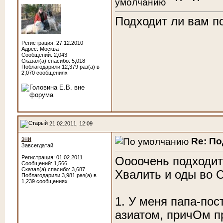
Подходит ли вам п
Регистрация: 27.12.2010
Адрес: Москва
Сообщений: 2,043
Сказал(а) спасибо: 5,018
Поблагодарили 12,379 раз(а) в
2,070 сообщениях
21.02.2011, 12:09
эни
Re: П
Завсегдатай
Регистрация: 01.02.2011
Оооочень подходит!
Сообщений: 1,566
Сказал(а) спасибо: 3,687
Хвалить и оды во С
Поблагодарили 3,981 раз(а) в
1,239 сообщениях
1. У меня папа-по
азиатом, причОм пр