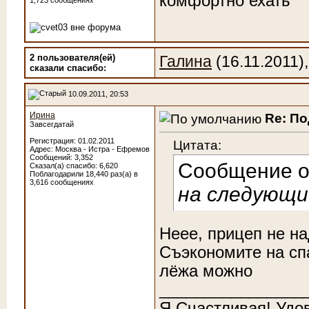
комфортно ехать
1,723 сообщениях
2 пользователя(ей)
Галина
(16.11.2011)
сказали cпасибо:
10.09.2011, 20:53
Ирина
Re: П
Завсегдатай
Регистрация: 01.02.2011
Цитата:
Адрес: Москва - Истра - Ефремов
Сообщений: 3,352
Сообщение 
Сказал(а) спасибо: 6,620
Поблагодарили 18,440 раз(а) в
3,616 сообщениях
на следующи
Неее, прицеп не на
Съэкономите на сп
лёжа можно
________________
Я Счастливая! Удо