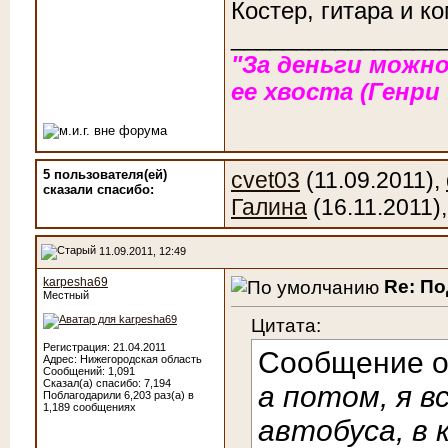
Костер, гитара и к
________________
"За деньги можно
ее хвоста (Генри
5 пользователя(ей)
cvet03
(11.09.2011),
сказали cпасибо:
Галина
(16.11.2011)
11.09.2011, 12:49
karpesha69
Re: П
Местный
Цитата:
Регистрация: 21.04.2011
Сообщение 
Адрес: Нижегородская область
Сообщений: 1,091
Сказал(а) спасибо: 7,194
а потом, я 
Поблагодарили 6,203 раз(а) в
1,189 сообщениях
автобуса, в 