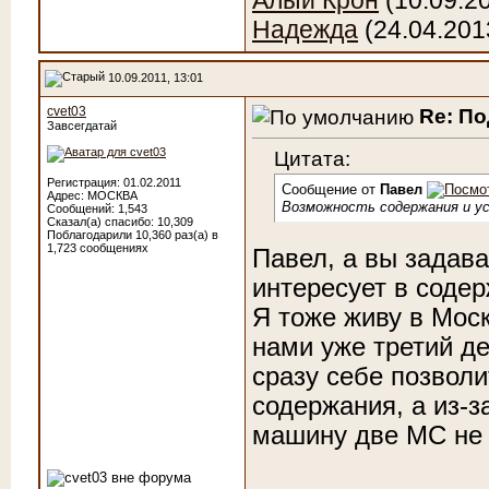
Алый Крон
(10.09.2
Надежда
(24.04.201
10.09.2011, 13:01
cvet03
Re: П
Завсегдатай
Цитата:
Регистрация: 01.02.2011
Сообщение от
Павел
Адрес: МОСКВА
Возможность содержания и ус
Сообщений: 1,543
Сказал(а) спасибо: 10,309
Поблагодарили 10,360 раз(а) в
1,723 сообщениях
Павел, а вы задава
интересует в соде
Я тоже живу в Моск
нами уже третий д
сразу себе позволит
содержания, а из-за
машину две МС не