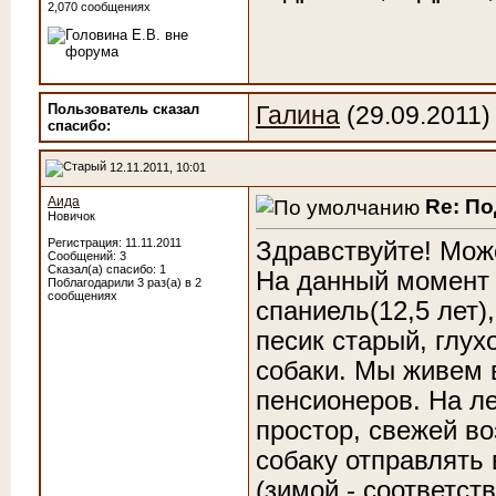
2,070 сообщениях
Пользователь сказал
Галина
(29.09.2011)
cпасибо:
12.11.2011, 10:01
Аида
Re: П
Новичок
Регистрация: 11.11.2011
Здравствуйте! Мож
Сообщений: 3
Сказал(а) спасибо: 1
На данный момент 
Поблагодарили 3 раз(а) в 2
сообщениях
спаниель(12,5 лет),
песик старый, глух
собаки. Мы живем в
пенсионеров. На л
простор, свежей во
собаку отправлять 
(зимой - соответст