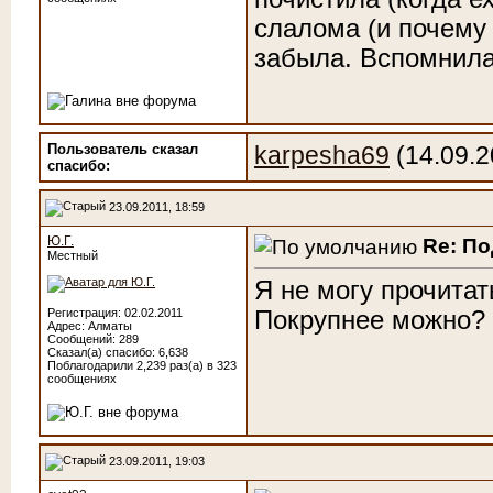
слалома (и почему 
забыла. Вспомнила
Пользователь сказал
karpesha69
(14.09.2
cпасибо:
23.09.2011, 18:59
Ю.Г.
Re: П
Местный
Я не могу прочитат
Покрупнее можно?
Регистрация: 02.02.2011
Адрес: Алматы
Сообщений: 289
Сказал(а) спасибо: 6,638
Поблагодарили 2,239 раз(а) в 323
сообщениях
23.09.2011, 19:03