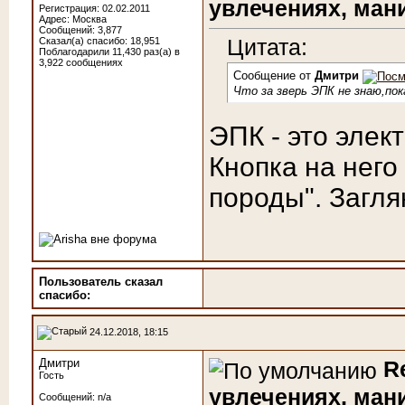
увлечениях, мания
Регистрация: 02.02.2011
Адрес: Москва
Сообщений: 3,877
Цитата:
Сказал(а) спасибо: 18,951
Поблагодарили 11,430 раз(а) в
3,922 сообщениях
Сообщение от
Дмитри
Что за зверь ЭПК не знаю,пок
ЭПК - это элек
Кнопка на него
породы". Загля
Пользователь сказал
cпасибо:
24.12.2018, 18:15
Дмитри
R
Гость
увлечениях, мания
Сообщений: n/a