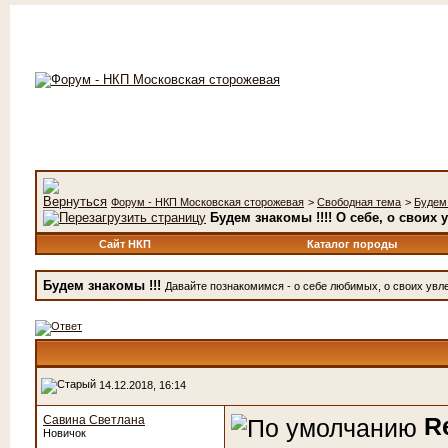
Форум - НКП Московская сторожевая
>
Свободная тема
>
Будем 
Будем знакомы !!!! О себе, о своих у
Сайт НКП
Каталог породы
Будем знакомы !!!
Давайте познакомимся - о себе любимых, о своих увлеч
14.12.2018, 16:14
R
Савина Светлана
Новичок