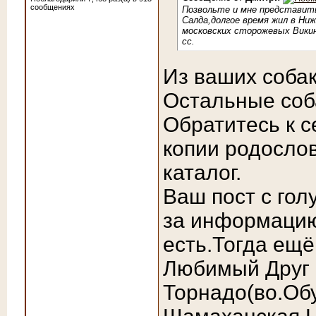
сообщениях
Позвольте и мне представить
Салда,долгое время жил в Ни
московских сторожевых Вики
сс.
Из ваших собак
Остальные соба
Обратитесь к с
копии родослов
каталог.
Ваш пост с гол
за информацию
есть.Тогда ещё
Любимый Друг
Торнадо(во.Об