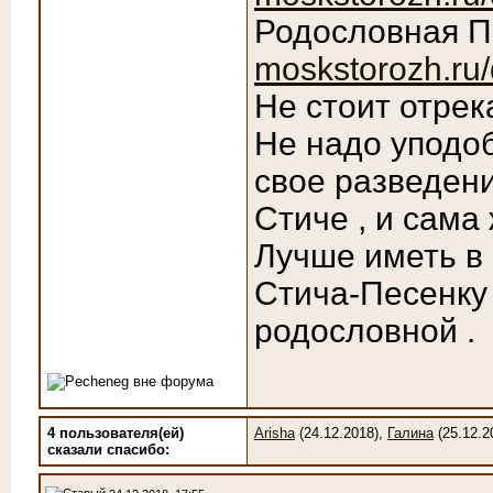
Родословная 
moskstorozh.ru/
Не стоит отрек
Не надо уподоб
свое разведен
Стиче , и сама
Лучше иметь в
Стича-Песенку 
родословной .
4 пользователя(ей)
Arisha
(24.12.2018),
Галина
(25.12.2
сказали cпасибо: