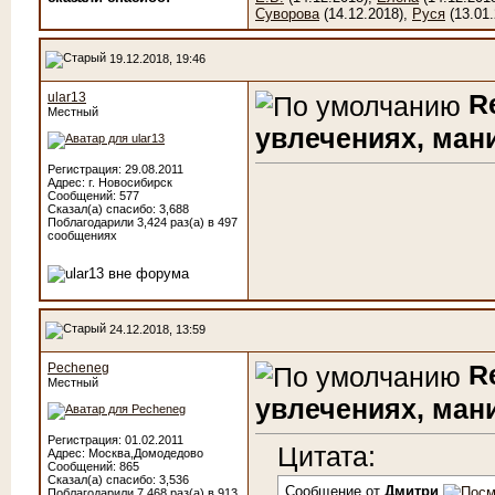
Суворова
(14.12.2018),
Руся
(13.01.
19.12.2018, 19:46
R
ular13
Местный
увлечениях, мания
Регистрация: 29.08.2011
Адрес: г. Новосибирск
Сообщений: 577
Сказал(а) спасибо: 3,688
Поблагодарили 3,424 раз(а) в 497
сообщениях
24.12.2018, 13:59
R
Pecheneg
Местный
увлечениях, мания
Регистрация: 01.02.2011
Цитата:
Адрес: Москва,Домодедово
Сообщений: 865
Сказал(а) спасибо: 3,536
Сообщение от
Дмитри
Поблагодарили 7,468 раз(а) в 913