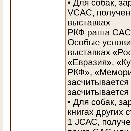
• Для собак, з
VCAC, полученн
выставках
РКФ ранга CAC 
Особые услови
выставках «Ро
«Евразия», «Ку
РКФ», «Мемори
засчитывается
засчитывается
• Для собак, з
книгах других 
1 JСАС, получ