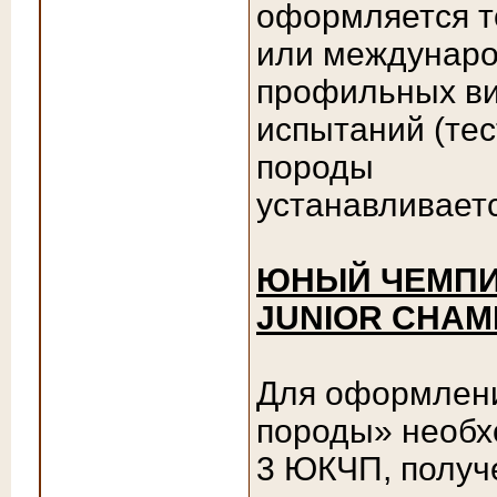
оформляется т
или междунаро
профильных ви
испытаний (тес
породы
устанавливает
ЮНЫЙ ЧЕМПИО
JUNIOR CHAMP
Для оформлен
породы» необх
3 ЮКЧП, получе