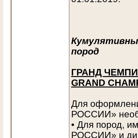
Кумулятивные
пород
ГРАНД ЧЕМПИО
GRAND CHAMP
Для оформлен
РОССИИ» необ
• Для пород,
РОССИИ» и ди