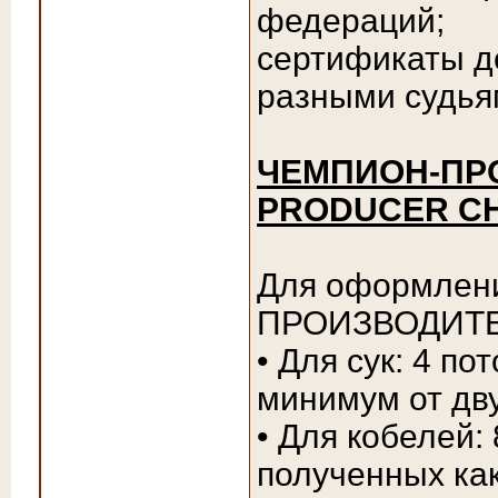
федераций;
сертификаты д
разными судья
ЧЕМПИОН-ПРО
PRODUCER CH
Для оформлен
ПРОИЗВОДИТЕЛ
• Для сук: 4 п
минимум от дв
• Для кобелей:
полученных ка