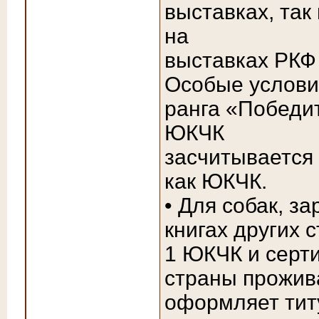
выставках, так
на
выставках РКФ
Особые услови
ранга «Победит
ЮКЧК
засчитывается
как ЮКЧК.
• Для собак, з
книгах других 
1 ЮКЧК и серт
страны прожива
оформляет ти