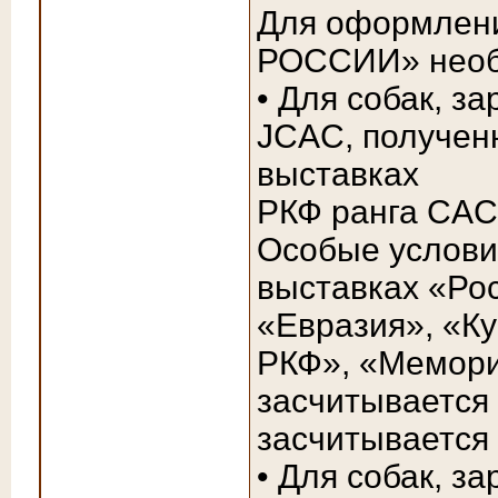
Для оформле
РОССИИ» необ
• Для собак, з
JCAC, полученн
выставках
РКФ ранга CAC 
Особые услови
выставках «Ро
«Евразия», «Ку
РКФ», «Мемори
засчитывается
засчитывается 
• Для собак, з