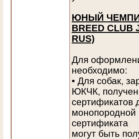
ЮНЫЙ ЧЕМПИО
BREED CLUB 
RUS)
Для оформлен
необходимо:
• Для собак, з
ЮКЧК, полученн
сертификатов 
монопородной 
сертификата
могут быть по