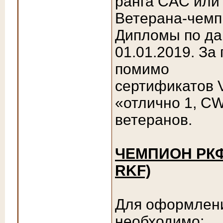
ранга CAC или 
Ветерана-чемп
Дипломы по д
01.01.2019. За
помимо
сертификатов
«отлично 1, CW
ветеранов.
ЧЕМПИОН РКФ 
RKF)
Для оформлен
необходимо: