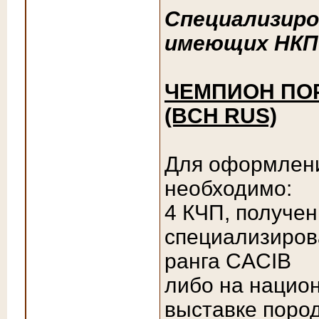
Специализиро
имеющих НКП
ЧЕМПИОН ПОР
(BCH RUS)
Для оформлени
необходимо:
4 КЧП, получен
специализиров
ранга CACIB
либо на нацио
выставке поро