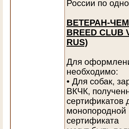
России по одно
ВЕТЕРАН-ЧЕМП
BREED CLUB 
RUS)
Для оформлени
необходимо:
• Для собак, з
ВКЧК, полученн
сертификатов 
монопородной 
сертификата