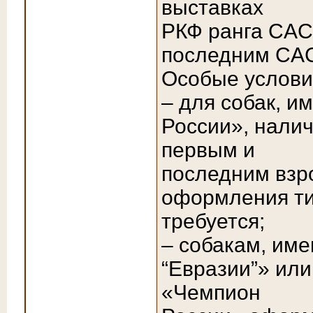
выставках
РКФ ранга CAC
последним CAC
Особые услови
– для собак, 
России», нали
первым и
последним взр
оформления ти
требуется;
– собакам, им
“Евразии”» или
«Чемпион