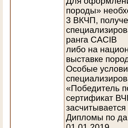
Для оформлени
породы» необх
3 ВКЧП, получе
специализиров
ранга CACIB
либо на нацио
выставке поро
Особые услови
специализиров
«Победитель п
сертификат ВЧ
засчитывается 
Дипломы по д
01.01.2019.