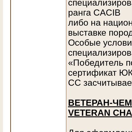
специализиров
ранга CACIB
либо на нацио
выставке поро
Особые услови
специализиров
«Победитель п
сертификат ЮК
СС засчитывае
ВЕТЕРАН-ЧЕМ
VETERAN CHA