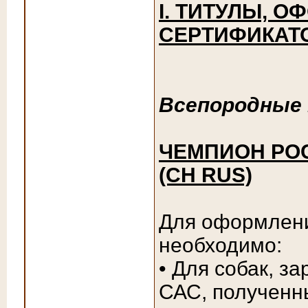
I. ТИТУЛЫ, 
СЕРТИФИКАТ
Всепородные
ЧЕМПИОН РОС
(CH RUS)
Для оформлен
необходимо:
• Для собак, з
САС, полученны