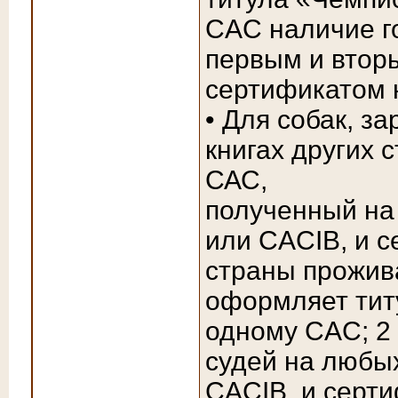
CAC наличие г
первым и втор
сертификатом н
• Для собак, з
книгах других 
САС,
полученный на
или CACIB, и 
страны прожива
оформляет тит
одному CAC; 2
судей на любы
CACIB, и серт