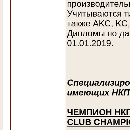
производитель
Учитываются ти
также AKC, KC
Дипломы по д
01.01.2019.
Специализиро
имеющих НКП
ЧЕМПИОН НКП 
CLUB CHAMPI