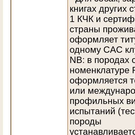
книгах других 
1 КЧК и серти
страны прожива
оформляет тит
одному CAC кл
NB: в породах
номенклатуре 
оформляется т
или междунаро
профильных ви
испытаний (тес
породы
устанавливает