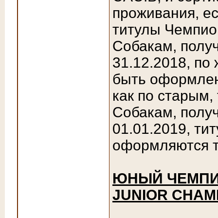
проживания, е
титулы Чемпио
Собакам, полу
31.12.2018, по
быть оформле
как по старым,
Собакам, полу
01.01.2019, ти
оформляются т
ЮНЫЙ ЧЕМПИО
JUNIOR CHAMP