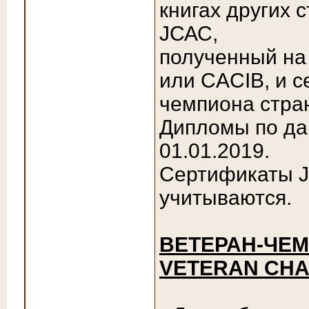
книгах других 
JСАС,
полученный на
или CACIB, и с
чемпиона стра
Дипломы по д
01.01.2019.
Сертификаты J
учитываются.
ВЕТЕРАН-ЧЕМ
VETERAN CHA