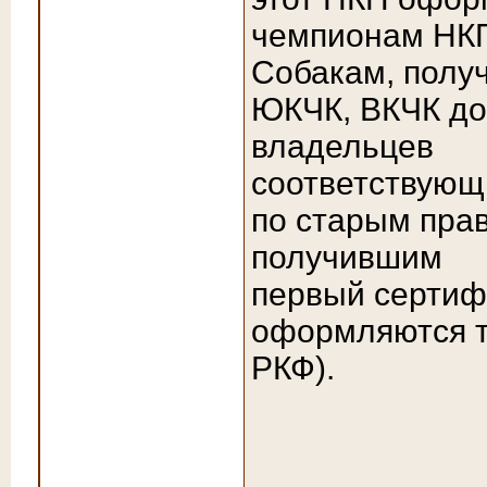
чемпионам НКП
Собакам, полу
ЮКЧК, ВКЧК до
владельцев
соответствующ
по старым прав
получившим
первый сертифи
оформляются т
РКФ).