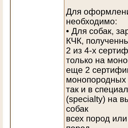
Для оформлени
необходимо:
• Для собак, з
КЧК, полученны
2 из 4-х серт
только на мон
еще 2 сертифик
монопородных 
так и в специа
(specialty) на
собак
всех пород или