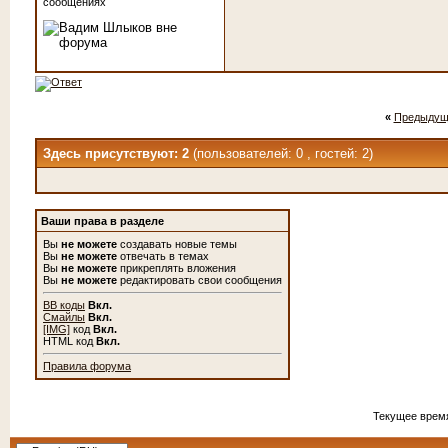
сообщениях
«
Предыдущ
Здесь присутствуют: 2
(пользователей: 0 , гостей: 2)
Ваши права в разделе
Вы
не можете
создавать новые темы
Вы
не можете
отвечать в темах
Вы
не можете
прикреплять вложения
Вы
не можете
редактировать свои сообщения
BB коды
Вкл.
Смайлы
Вкл.
[IMG]
код
Вкл.
HTML код
Вкл.
Правила форума
Текущее врем