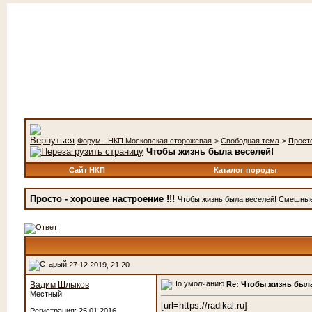
Форум - НКП Московская сторожевая
>
Свободная тема
>
Просто
Чтобы жизнь была веселей!
Сайт НКП
Каталог породы
Просто - хорошее настроение !!!
Чтобы жизнь была веселей! Смешные ф
27.12.2019, 21:20
Re: Чтобы жизнь была
Вадим Шлыков
Местный
[url=https://radikal.ru]
Регистрация: 25.01.2016