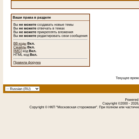
Ваши права в разделе
Вы
не можете
создавать новые темы
Вы
не можете
отвечать в темах
Вы
не можете
прикреплять вложения
Вы
не можете
редактировать свои сообщения
BB коды
Вкл.
Смайлы
Вкл.
[IMG]
код
Вкл.
HTML код
Вкл.
Правила форума
Текущее врем
Powered b
Copyright ©2000 - 2026,
Copyright © НКП "Московская сторожевая". При полном или частичн