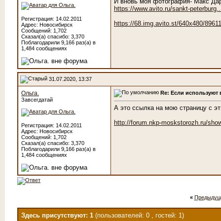
И вновь моя фотография- Макс Да
https://www.avito.ru/sankt-peterburg
Регистрация: 14.02.2011
https://68.img.avito.st/640x480/8961
Адрес: Новосибирск
Сообщений: 1,702
Сказал(а) спасибо: 3,370
Поблагодарили 9,166 раз(а) в
1,484 сообщениях
31.07.2020, 13:37
Re: Если используют
Ольга.
Завсегдатай
А это ссылка на мою страницу с э
http://forum.nkp-moskstorozh.ru/sh
Регистрация: 14.02.2011
Адрес: Новосибирск
Сообщений: 1,702
Сказал(а) спасибо: 3,370
Поблагодарили 9,166 раз(а) в
1,484 сообщениях
«
Предыдущ
Здесь присутствуют: 1
(пользователей: 0 , гостей: 1)