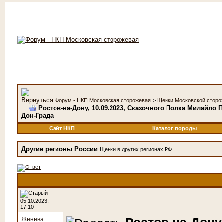
Форум - НКП Московская сторожевая
>
Щенки Московской сторо
Ростов-на-Дону, 10.09.2023, Сказочного Полка Милайло
Дон-Града
Сайт НКП
Каталог породы
Другие регионы России
Щенки в других регионах РФ
05.10.2023,
17:10
Женева