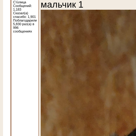
мальчик 1
Столица
Сообщений:
1,183
Сказал(а)
спасибо: 1,901
Поблагодарили
5,830 раз(а) в
996
сообщениях