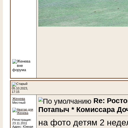
05.10.2023,
17:15
Re: Росто
Женева
Местный
Потапыч * Комиссара До
на фото детям 2 неде
Регистрация:
23.11.2011
Адрес: Южная