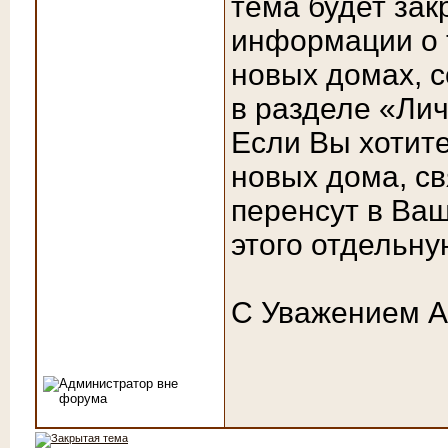
тема будет за
информации о т
новых домах, 
в разделе «Лич
Если Вы хотит
новых дома, с
перенсут в Ваш
этого отдельну
С Уважением 