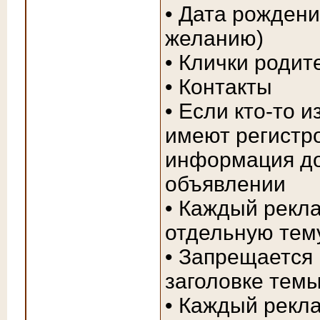
• Дата рождени
желанию)
• Клички родит
• Контакты
• Если кто-то и
имеют регистр
информация до
объявлении
• Каждый рекл
отдельную тем
• Запрещается 
заголовке темы
• Каждый рекл