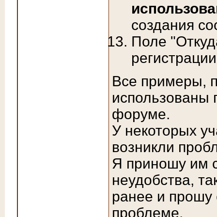
использова
создания со
Поле "Откуд
регистрации
Все примеры, 
использованы 
форуме.
У некоторых у
возникли проб
Я приношу им 
неудобства, та
ранее и прошу 
проблеме.