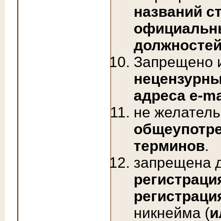
названий ст
официальн
должносте
Запрещено и
нецензурны
адреса e-ma
не желатель
общеупотре
терминов
.
запрещена д
регистраци
регистраци
никнейма (
и