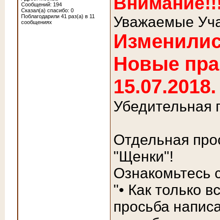
Внимание!!
Сообщений: 194
Сказал(а) спасибо: 0
Поблагодарили 41 раз(а) в 11
Уважаемые Уча
сообщениях
Изменилис
Новые пра
15.07.2018.
Убедительная 
Отдельная про
"Щенки"!
Ознакомьтесь с
"• Как только 
просьба написа