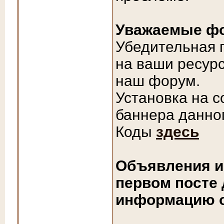
Уважаемые фо
Убедительная 
на ваши ресурс
наш форум.
Установка на с
баннера данно
Коды
здесь
Объявления и
первом посте
информацию о