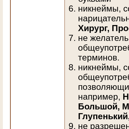
никнеймы, с
нарицательн
Хирург, Пр
не желатель
общеупотре
терминов.
никнеймы, с
общеупотреб
позволяющих
например,
Н
Большой, М
Глупенький
не разрешен