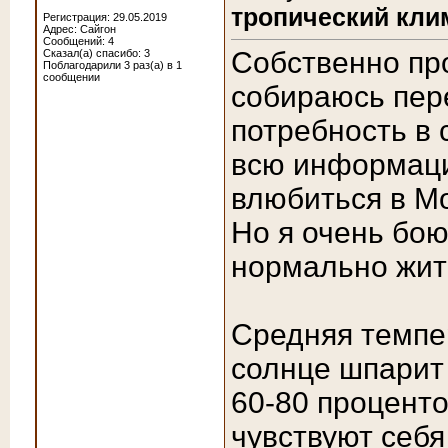
тропический кли
Регистрация: 29.05.2019
Адрес: Сайгон
Сообщений: 4
Собственно пр
Сказал(а) спасибо: 3
Поблагодарили 3 раз(а) в 1
сообщении
собираюсь пере
потребность в 
всю информаци
влюбиться в М
Но я очень бою
нормально жит
Средняя темпер
солнце шпарит 
60-80 проценто
чувствуют себя