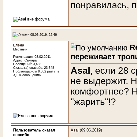
понравилась, п
08.06.2019, 22:49
R
Елена
Местный
переживает троп
Регистрация: 03.02.2011
Адрес: Самара
Сообщений: 3,455
Asal
, если 28 
Сказал(а) спасибо: 23,648
Поблагодарили 8,532 раз(а) в
3,104 сообщениях
не выдержит. 
комфортнее? Н
"жарить"!?
Пользователь сказал
Asal
(09.06.2019)
cпасибо: