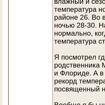
влажный и сезо
температура но
районе 26. Во 
ночью 28-30. Н
нормально, ко
температура с
Я посмотрел гд
родственника 
и Флориде. А 
рекорд темпера
посвященный н
Вообще я бы н