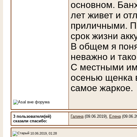
основном. Банх
лет живет и от
приличными. П
срок жизни акк
В общем я пон
неважно и тако
С местными им
осенью щенка в
самое жаркое.
3 пользователя(ей)
Галина
(09.06.2019),
Елена
(09.06.2
сказали cпасибо:
10.06.2019, 01:28