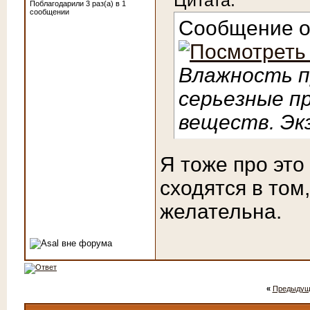
Цитата:
Поблагодарили 3 раз(а) в 1
сообщении
Сообщение 
Влажность п
серьезные п
веществ. Экз
Я тоже про это
сходятся в том
желательна.
«
Предыдущ