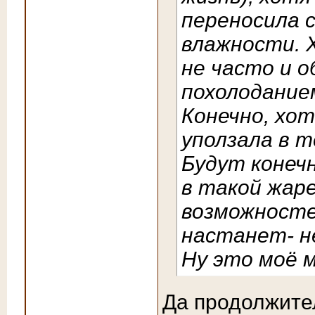
переносила 
влажности. 
не часто и 
похолодание
Конечно, хот
уползала в т
Будут конеч
в такой жаре
возможносте
настанет- не
Ну это моё 
Да продолжител