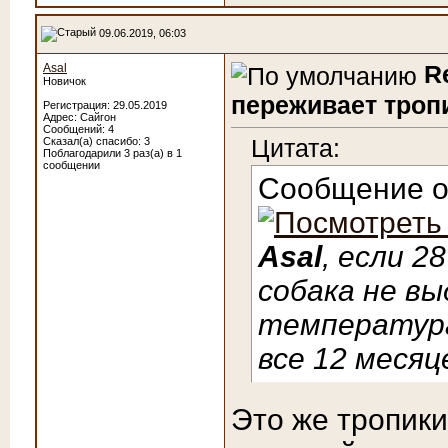
09.06.2019, 06:03
R
Asal
Новичок
переживает троп
Регистрация: 29.05.2019
Адрес: Сайгон
Сообщений: 4
Цитата:
Сказал(а) спасибо: 3
Поблагодарили 3 раз(а) в 1
сообщении
Сообщение 
Asal
, если 2
собака не вы
температур
все 12 месяц
Это же тропики,