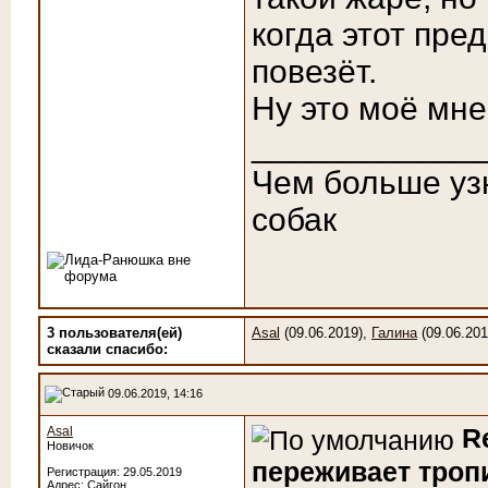
когда этот пре
повезёт.
Ну это моё мне
____________
Чем больше уз
собак
3 пользователя(ей)
Asal
(09.06.2019),
Галина
(09.06.201
сказали cпасибо:
09.06.2019, 14:16
R
Asal
Новичок
переживает троп
Регистрация: 29.05.2019
Адрес: Сайгон