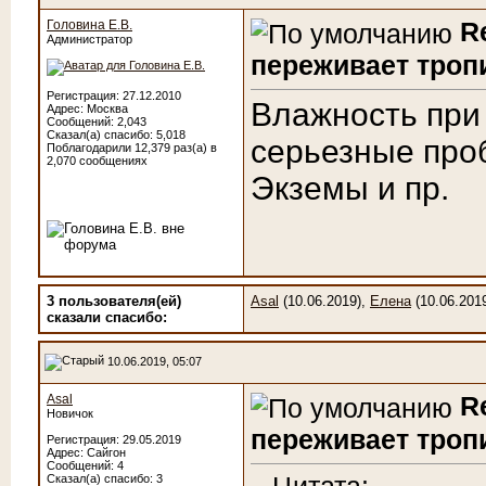
R
Головина Е.В.
Администратор
переживает троп
Регистрация: 27.12.2010
Влажность при
Адрес: Москва
Сообщений: 2,043
Сказал(а) спасибо: 5,018
серьезные про
Поблагодарили 12,379 раз(а) в
2,070 сообщениях
Экземы и пр.
3 пользователя(ей)
Asal
(10.06.2019),
Елена
(10.06.201
сказали cпасибо:
10.06.2019, 05:07
R
Asal
Новичок
переживает троп
Регистрация: 29.05.2019
Адрес: Сайгон
Сообщений: 4
Сказал(а) спасибо: 3