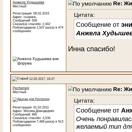
Re: Ж
Анжела Худышева
Местный
Цитата:
Регистрация: 08.02.2015
Адрес: сызрань
Сообщений: 509
Сообщение от
эн
Сказал(а) спасибо: 2,402
Поблагодарили 1,507 раз(а) в 474
сообщениях
Анжела Худыше
Инна спасибо!
12.02.2017, 16:27
Re: Ж
Pecheneg
Местный
Цитата:
Регистрация: 01.02.2011
Сообщение от
Ан
Адрес: Москва,Домодедово
Сообщений: 865
Очень понравилас
Сказал(а) спасибо: 3,536
Поблагодарили 7,468 раз(а) в 913
желаемый тип для
сообщениях