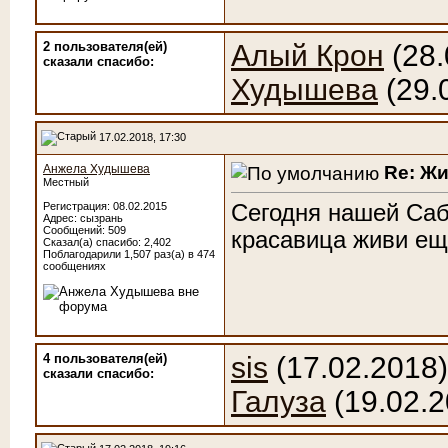
2 пользователя(ей)
Алый Крон
(28.
сказали cпасибо:
Худышева
(29.
17.02.2018, 17:30
Re: Ж
Анжела Худышева
Местный
Сегодня нашей Сабр
Регистрация: 08.02.2015
Адрес: сызрань
Сообщений: 509
красавица живи ещ
Сказал(а) спасибо: 2,402
Поблагодарили 1,507 раз(а) в 474
сообщениях
4 пользователя(ей)
sis
(17.02.2018
сказали cпасибо:
Галуза
(19.02.2