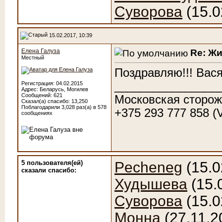
Суворова
(15.0
15.02.2017, 10:39
Re: Ж
Елена Галуза
Местный
Поздравляю!!! Вася
________________
Регистрация: 04.02.2015
Адрес: Беларусь, Могилев
Сообщений: 621
Московская сторож
Сказал(а) спасибо: 13,250
Поблагодарили 3,028 раз(а) в 578
+375 293 777 858 (
сообщениях
5 пользователя(ей)
Pecheneg
(15.0
сказали cпасибо:
Худышева
(15.
Суворова
(15.0
Монна
(27.11.2