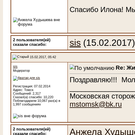
Спасибо Илона! Мы
2 пользователя(ей)
sis
(15.02.2017
сказали cпасибо:
15.02.2017, 05:42
Re: Ж
sis
Модератор
Поздравляю!!!
Мол
________________
Регистрация: 07.02.2014
Адрес: Томск
Сообщений: 2,317
Московская сторож
Сказал(а) спасибо: 10,220
Поблагодарили 10,067 раз(а) в
mstomsk@bk.ru
1,997 сообщениях
2 пользователя(ей)
Анжела Худыш
сказали cпасибо: