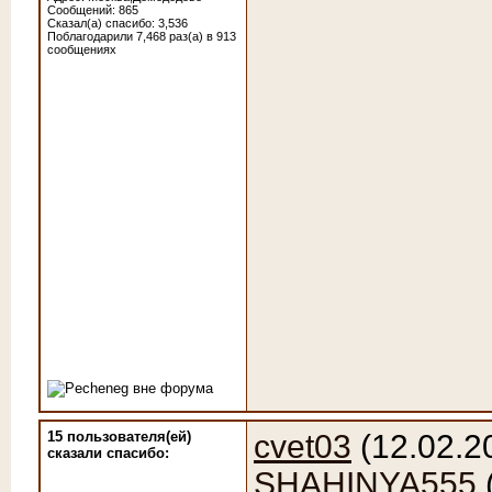
Сообщений: 865
Сказал(а) спасибо: 3,536
Поблагодарили 7,468 раз(а) в 913
сообщениях
15 пользователя(ей)
cvet03
(12.02.2
сказали cпасибо:
SHAHINYA555