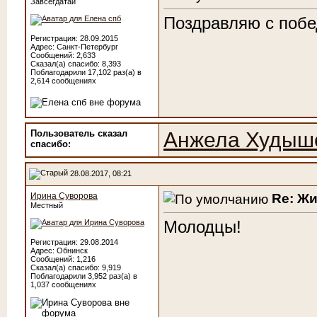
Завсегдатай
Поздравляю с побед
Регистрация: 28.09.2015
Адрес: Санкт-Петербург
Сообщений: 2,633
Сказал(а) спасибо: 8,393
Поблагодарили 17,102 раз(а) в
2,614 сообщениях
Пользователь сказал
Анжела Худыш
cпасибо:
28.08.2017, 08:21
Re: Ж
Ирина Суворова
Местный
Молодцы!
Регистрация: 29.08.2014
Адрес: Обнинск
Сообщений: 1,216
Сказал(а) спасибо: 9,919
Поблагодарили 3,952 раз(а) в
1,037 сообщениях