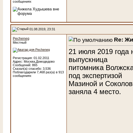
сообщениях
01.08.2019, 23:31
Re: Ж
Pecheneg
Местный
21 июля 2019 года 
выпускница
Регистрация: 01.02.2011
Адрес: Москва,Домодедово
Сообщений: 865
питомника Волжска
Сказал(а) спасибо: 3,536
Поблагодарили 7,468 раз(а) в 913
под экспертизой
сообщениях
Мазиной и Соколов
заняла 4 место.