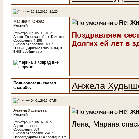
28.12.2018, 12:23
Re: Ж
Марина и Конрад
Местный
Поздравляем сест
Регистрация: 05.03.2012
Адрес: Тверская обл, г. Калязин
Сообщений: 4,198
Долгих ей лет в з
Сказал(а) спасибо: 9,802
Поблагодарили 31,488 раз(а) в
5,405 сообщениях
Пользователь сказал
Анжела Худыш
cпасибо:
04.01.2019, 07:54
Re: Ж
Анжела Худышева
Местный
Лена, Марина спас
Регистрация: 08.02.2015
Адрес: сызрань
Сообщений: 509
Сказал(а) спасибо: 2,402
Поблагодарили 1,507 раз(а) в 474