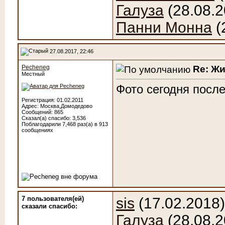
Галуза
(28.08.2
Панни Монна
(
27.08.2017, 22:46
Re: Ж
Pecheneg
Местный
Фото сегодня после
Регистрация: 01.02.2011
Адрес: Москва,Домодедово
Сообщений: 865
Сказал(а) спасибо: 3,536
Поблагодарили 7,468 раз(а) в 913
сообщениях
7 пользователя(ей)
sis
(17.02.2018
сказали cпасибо:
Галуза
(28.08.2