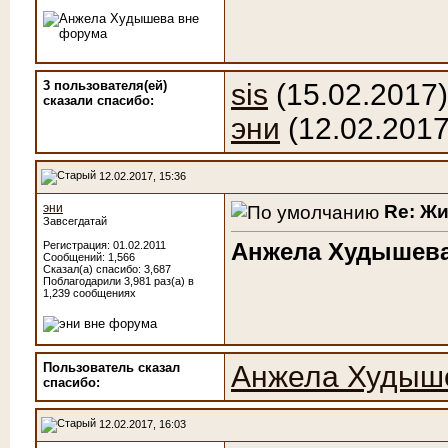
3 пользователя(ей)
sis
(15.02.2017
сказали cпасибо:
эни
(12.02.2017
12.02.2017, 15:36
Re: Ж
эни
Завсегдатай
Анжела Худышев
Регистрация: 01.02.2011
Сообщений: 1,566
Сказал(а) спасибо: 3,687
Поблагодарили 3,981 раз(а) в
1,239 сообщениях
Пользователь сказал
Анжела Худыш
cпасибо:
12.02.2017, 16:03