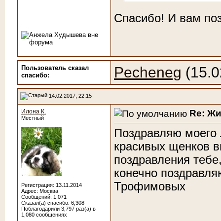
Спасибо! И вам по
Пользователь сказал
Pecheneg
(15.0
cпасибо:
14.02.2017, 22:15
Re: Ж
Илона К.
Местный
Поздравляю моего 
красивых щенков в
поздравления тебе
конечно поздравляю
Трофимовых
Регистрация: 13.11.2014
Адрес: Москва
Сообщений: 1,071
Сказал(а) спасибо: 6,308
Поблагодарили 3,797 раз(а) в
1,080 сообщениях