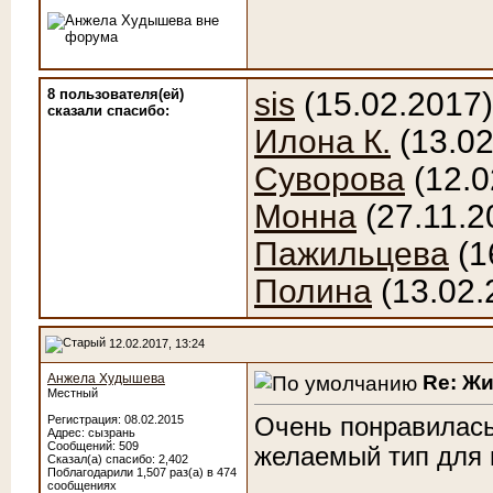
8 пользователя(ей)
sis
(15.02.2017
сказали cпасибо:
Илона К.
(13.02
Суворова
(12.0
Монна
(27.11.2
Пажильцева
(1
Полина
(13.02.
12.02.2017, 13:24
Re: Ж
Анжела Худышева
Местный
Очень понравилась
Регистрация: 08.02.2015
Адрес: сызрань
Сообщений: 509
желаемый тип для 
Сказал(а) спасибо: 2,402
Поблагодарили 1,507 раз(а) в 474
сообщениях