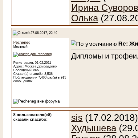
Ирина Суворо
Олька
(27.08.2
27.08.2017, 22:49
Re: Ж
Pecheneg
Местный
Дипломы и трофеи
Регистрация: 01.02.2011
Адрес: Москва,Домодедово
Сообщений: 865
Сказал(а) спасибо: 3,536
Поблагодарили 7,468 раз(а) в 913
сообщениях
8 пользователя(ей)
sis
(17.02.2018
сказали cпасибо:
Худышева
(29.