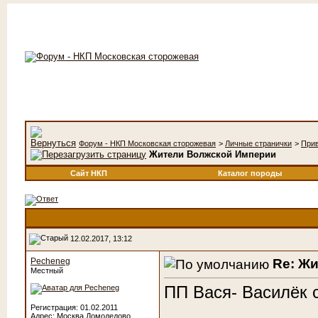
Форум - НКП Московская сторожевая
>
Личные странички
>
При
Жители Волжской Империи
Сайт НКП
Каталог породы
12.02.2017, 13:12
Re: Ж
Pecheneg
Местный
ПП Вася- Василёк с
Регистрация: 01.02.2011
Адрес: Москва,Домодедово