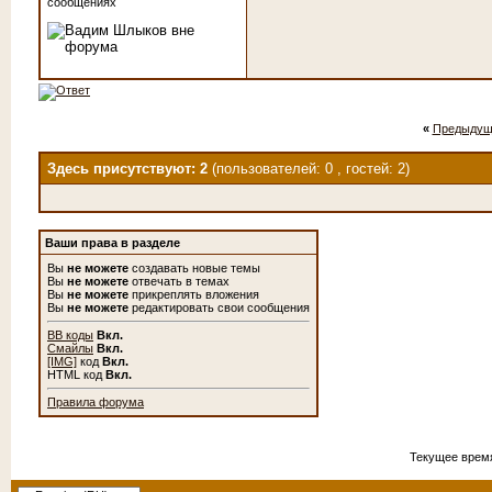
сообщениях
«
Предыдущ
Здесь присутствуют: 2
(пользователей: 0 , гостей: 2)
Ваши права в разделе
Вы
не можете
создавать новые темы
Вы
не можете
отвечать в темах
Вы
не можете
прикреплять вложения
Вы
не можете
редактировать свои сообщения
BB коды
Вкл.
Смайлы
Вкл.
[IMG]
код
Вкл.
HTML код
Вкл.
Правила форума
Текущее врем