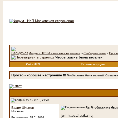
Форум - НКП Московская сторожевая
>
Свободная тема
>
Просто
Чтобы жизнь была веселей!
Сайт НКП
Каталог породы
Просто - хорошее настроение !!!
Чтобы жизнь была веселей! Смешные ф
27.12.2019, 21:20
Re: Чтобы жизнь была
Вадим Шлыков
Местный
[url=https://radikal.ru]
Регистрация: 25.01.2016