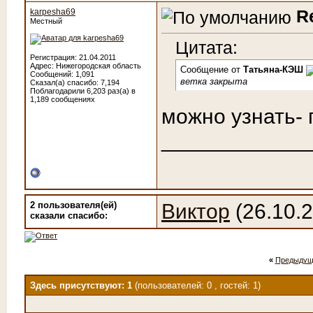
R
karpesha69
Местный
Цитата:
Регистрация: 21.04.2011
Адрес: Нижегородская область
Сообщение от
Татьяна-КЭШ
Сообщений: 1,091
ветка закрыта
Сказал(а) спасибо: 7,194
Поблагодарили 6,203 раз(а) в
1,189 сообщениях
можно узнать-
____________
2 пользователя(ей)
Виктор
(26.10.
сказали cпасибо:
«
Предыдущ
Здесь присутствуют: 1
(пользователей: 0 , гостей: 1)