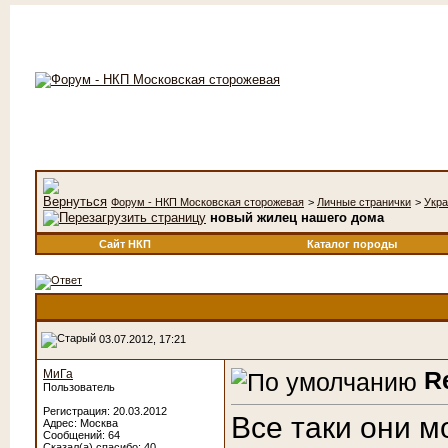
Форум - НКП Московская сторожевая
>
Личные странички
>
Укра
новый жилец нашего дома
Сайт НКП
Каталог породы
03.07.2012, 17:21
R
МиГа
Пользователь
Регистрация: 20.03.2012
Все таки они м
Адрес: Москва
Сообщений: 64
Сказал(а) спасибо: 40