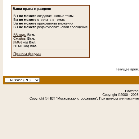
Ваши права в разделе
Вы
не можете
создавать новые темы
Вы
не можете
отвечать в темах
Вы
не можете
прикреплять вложения
Вы
не можете
редактировать свои сообщения
BB коды
Вкл.
Смайлы
Вкл.
[IMG]
код
Вкл.
HTML код
Вкл.
Правила форума
Текущее врем
Powered b
Copyright ©2000 - 2026,
Copyright © НКП "Московская сторожевая". При полном или частичн