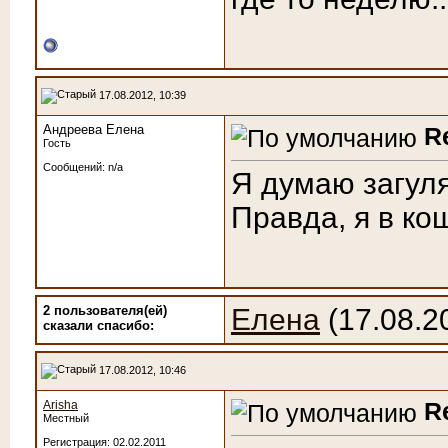
17.08.2012, 10:39
Андреева Елена
R
Гость
Сообщений: n/a
Я думаю загуляе
Правда, я в ко
2 пользователя(ей)
Елена
(17.08.2
сказали cпасибо:
17.08.2012, 10:46
R
Arisha
Местный
Регистрация: 02.02.2011