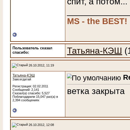
спит, а потом..
____________
MS - the BEST!
Пользователь сказал
Татьяна-КЭШ
(
cпасибо:
26.10.2012, 11:19
R
Татьяна-КЭШ
Завсегдатай
Регистрация: 02.02.2011
ветка закрыта
Сообщений: 2,141
Сказал(а) спасибо: 5,527
Поблагодарили 15,047 раз(а) в
2,394 сообщениях
26.10.2012, 12:08