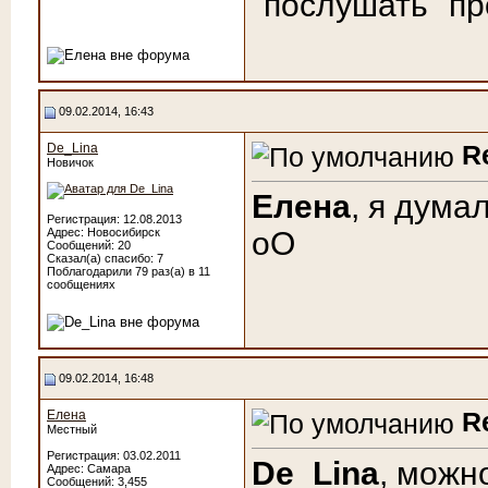
"послушать" п
09.02.2014, 16:43
R
De_Lina
Новичок
Елена
, я дума
Регистрация: 12.08.2013
Адрес: Новосибирск
оО
Сообщений: 20
Сказал(а) спасибо: 7
Поблагодарили 79 раз(а) в 11
сообщениях
09.02.2014, 16:48
R
Елена
Местный
Регистрация: 03.02.2011
De_Lina
, можн
Адрес: Самара
Сообщений: 3,455