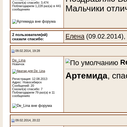
Сказал(а) спасибо: 3,474
Мальчики отли
Поблагодарили 1,228 раз(а) в 441
сообщениях
2 пользователя(ей)
Елена
(09.02.2014),
сказали cпасибо:
09.02.2014, 19:28
R
De_Lina
Новичок
Артемида
, сп
Регистрация: 12.08.2013
Адрес: Новосибирск
Сообщений: 20
Сказал(а) спасибо: 7
Поблагодарили 79 раз(а) в 11
сообщениях
09.02.2014, 20:22