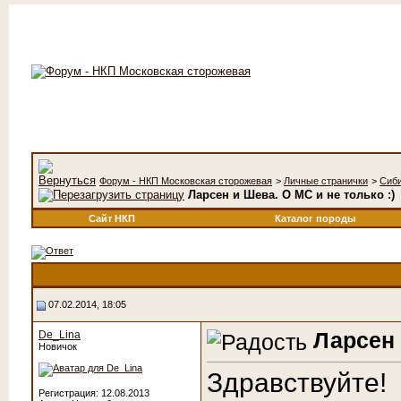
Форум - НКП Московская сторожевая
>
Личные странички
>
Сиб
Ларсен и Шева. О МС и не только :)
Сайт НКП
Каталог породы
07.02.2014, 18:05
Ларсен 
De_Lina
Новичок
Здравствуйте!
Регистрация: 12.08.2013