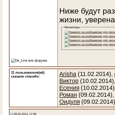
Ниже будут ра
жизни, уверена
Миниатюры
11 пользователя(ей)
Arisha
(11.02.2014),
сказали cпасибо:
Виктор
(10.02.2014)
Есения
(10.02.2014)
Роман
(09.02.2014)
Оидуля
(09.02.2014
09.02.2014, 17:58