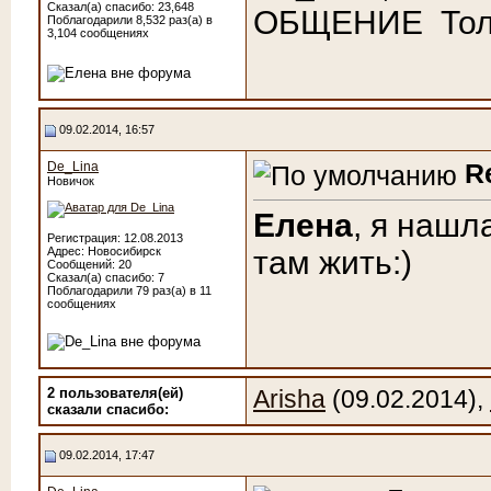
Сказал(а) спасибо: 23,648
ОБЩЕНИЕ
Тол
Поблагодарили 8,532 раз(а) в
3,104 сообщениях
09.02.2014, 16:57
R
De_Lina
Новичок
Елена
, я нашл
Регистрация: 12.08.2013
Адрес: Новосибирск
там жить:)
Сообщений: 20
Сказал(а) спасибо: 7
Поблагодарили 79 раз(а) в 11
сообщениях
2 пользователя(ей)
Arisha
(09.02.2014),
сказали cпасибо:
09.02.2014, 17:47