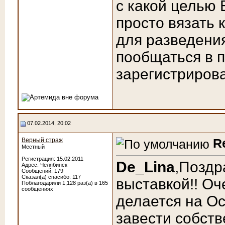
с какой целью 
просто вязать 
для разведени
пообщаться в п
зарегистрирова
07.02.2014, 20:02
R
Верный страж
Местный
Регистрация: 15.02.2011
De_Lina
,Поздр
Адрес: Челябинск
Сообщений: 179
Сказал(а) спасибо: 117
выставкой!! Оч
Поблагодарили 1,128 раз(а) в 165
сообщениях
делается на Ос
завести собств