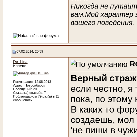
Никогда не путайт
вам.Мой характер 
вашего поведения.
07.02.2014, 20:39
R
De_Lina
Новичок
Верный страж
Регистрация: 12.08.2013
Адрес: Новосибирск
если честно, я
Сообщений: 20
Сказал(а) спасибо: 7
пока, по этому
Поблагодарили 79 раз(а) в 11
сообщениях
В каких то фор
создаешь, мол '
'не пиши в чуж