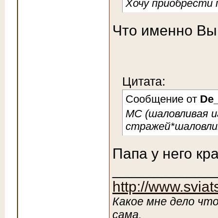
Хочу приобрести 
Что именно Вы 
Цитата:
Сообщение от
De_
МС (шаловливая и
стражей*шаловлив
Папа у него кр
____________
http://www.sviat
Какое мне дело что
сама.