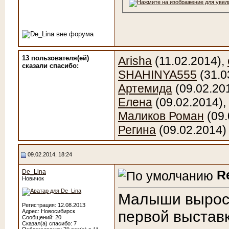
13 пользователя(ей)
Arisha
(11.02.2014),
сказали cпасибо:
SHAHINYA555
(31.0
Артемида
(09.02.20
Елена
(09.02.2014),
Маликов Роман
(09.
Регина
(09.02.2014)
09.02.2014, 18:24
R
De_Lina
Новичок
Малыши выросл
Регистрация: 12.08.2013
Адрес: Новосибирск
первой выстав
Сообщений: 20
Сказал(а) спасибо: 7