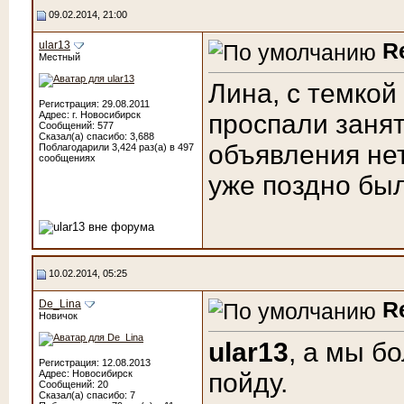
09.02.2014, 21:00
R
ular13
Местный
Лина, с темкой 
Регистрация: 29.08.2011
Адрес: г. Новосибирск
проспали занят
Сообщений: 577
Сказал(а) спасибо: 3,688
объявления нет
Поблагодарили 3,424 раз(а) в 497
сообщениях
уже поздно был
10.02.2014, 05:25
R
De_Lina
Новичок
ular13
, а мы бо
Регистрация: 12.08.2013
Адрес: Новосибирск
пойду.
Сообщений: 20
Сказал(а) спасибо: 7