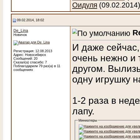
Оидуля
(09.02.2014
09.02.2014, 18:02
R
De_Lina
Новичок
И даже сейчас,
Регистрация: 12.08.2013
Адрес: Новосибирск
очень нежно и 
Сообщений: 20
Сказал(а) спасибо: 7
другом. Вылизы
Поблагодарили 79 раз(а) в 11
сообщениях
одну игрушку 
1-2 раза в не
лапу.
Миниатюры