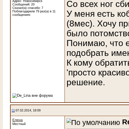
Адрес: Новосибирск
Со всех ног сб
Сообщений: 20
Сказал(а) спасибо: 7
У меня есть к
Поблагодарили 79 раз(а) в 11
сообщениях
(8мес). Хочу п
было потомств
Понимаю, что 
подобрать имен
К кому обратит
'просто красив
решение.
07.02.2014, 18:09
R
Елена
Местный