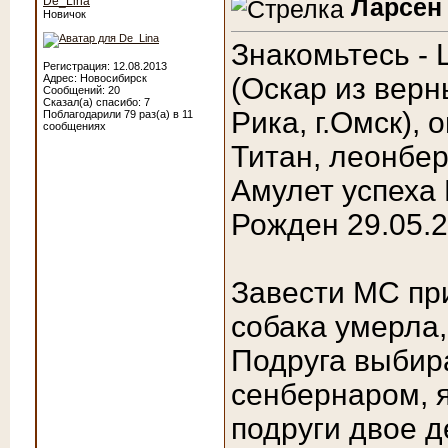
Ларсен 
De_Lina
Новичок
Знакомьтесь -
Регистрация: 12.08.2013
Адрес: Новосибирск
(Оскар из вер
Сообщений: 20
Сказал(а) спасибо: 7
Рика, г.Омск), 
Поблагодарили 79 раз(а) в 11
сообщениях
Титан, леонбер
Амулет успеха R
Рожден 29.05.2
Завести МС пр
собака умерла,
Подруга выбир
сенбернаром, 
подруги двое 