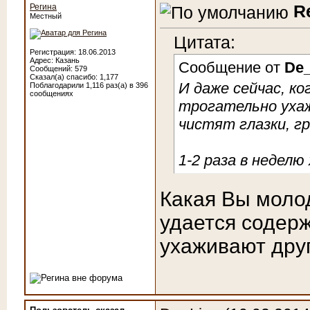
R
Регина
Местный
Цитата:
Регистрация: 18.06.2013
Адрес: Казань
Сообщение от
De_
Сообщений: 579
Сказал(а) спасибо: 1,177
И даже сейчас, ко
Поблагодарили 1,116 раз(а) в 396
сообщениях
трогательно ухаж
чистят глазки, г
1-2 раза в неделю
Какая Вы молод
удается содерж
ухаживают друг 