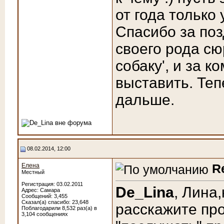
от года только
Спасибо за поз
своего рода сю
собаку', и за 
выставить. Теп
дальше.
08.02.2014, 12:00
R
Елена
Местный
Регистрация: 03.02.2011
De_Lina
, Лина
Адрес: Самара
Сообщений: 3,455
Сказал(а) спасибо: 23,648
расскажите пр
Поблагодарили 8,532 раз(а) в
3,104 сообщениях