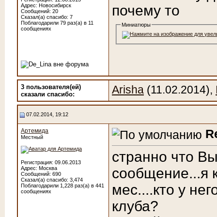
Адрес: Новосибирск
почему то
Сообщений: 20
Сказал(а) спасибо: 7
Поблагодарили 79 раз(а) в 11
Миниатюры
сообщениях
3 пользователя(ей)
Arisha
(11.02.2014),
сказали cпасибо:
07.02.2014, 19:12
R
Артемида
Местный
странно что Вы
Регистрация: 09.06.2013
Адрес: Москва
сообщение...я
Сообщений: 690
Сказал(а) спасибо: 3,474
мес....кто у не
Поблагодарили 1,228 раз(а) в 441
сообщениях
клуба?