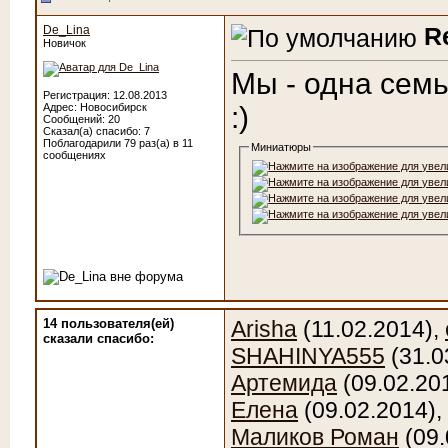
R
De_Lina
Новичок
Мы - одна семь
Регистрация: 12.08.2013
Адрес: Новосибирск
:)
Сообщений: 20
Сказал(а) спасибо: 7
Поблагодарили 79 раз(а) в 11
Миниатюры
сообщениях
14 пользователя(ей)
Arisha
(11.02.2014),
сказали cпасибо:
SHAHINYA555
(31.0
Артемида
(09.02.20
Елена
(09.02.2014),
Маликов Роман
(09.