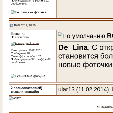
Поблагодарили 79 раз(а) в 11
сообщениях
10.02.2014, 10:29
R
Есения
Пользователь
De_Lina
, С от
Регистрация: 19.05.2013
Сообщений: 84
становится бо
Сказал(а) спасибо: 152
Поблагодарили 341 раз(а) в 66
новые фоточки
сообщениях
2 пользователя(ей)
ular13
(11.02.2014),
сказали cпасибо:
«
Предыдущ