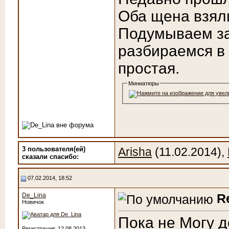
Оба щена взял
Подумываем зав
разбираемся в 
простая.
Миниатюры
3 пользователя(ей)
Arisha
(11.02.2014),
сказали cпасибо:
07.02.2014, 18:52
R
De_Lina
Новичок
Пока не Могу д
Регистрация: 12.08.2013