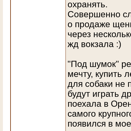
охранять.
Совершенно сл
о продаже щенк
через нескольк
жд вокзала :)
"Под шумок" р
мечту, купить 
для собаки не 
будут играть др
поехала в Орен
самого крупного
появился в мо