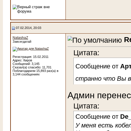
07.02.2014, 20:03
R
NatashaZ
Завсегдатай
Цитата:
Регистрация: 15.02.2011
Адрес: Киров
Сообщений: 3,145
Сообщение от
Ар
Сказал(а) спасибо: 11,701
Поблагодарили 15,893 раз(а) в
3,144 сообщениях
странно что Вы в
Админ перенесё
Цитата:
Сообщение от
De_
У меня есть кобе