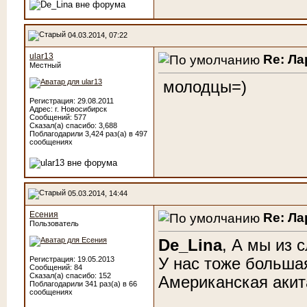
04.03.2014, 07:22
ular13
Re: Ла
Местный
молодцы=)
Регистрация: 29.08.2011
Адрес: г. Новосибирск
Сообщений: 577
Сказал(а) спасибо: 3,688
Поблагодарили 3,424 раз(а) в 497
сообщениях
05.03.2014, 14:44
Есения
Re: Ла
Пользователь
De_Lina
, А мы из 
У нас тоже большая
Регистрация: 19.05.2013
Сообщений: 84
Сказал(а) спасибо: 152
Американская акит
Поблагодарили 341 раз(а) в 66
сообщениях