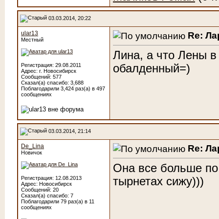
03.03.2014, 20:22
ular13
Re: Ла
Местный
Лина, а что Лены в
обалденный=)
Регистрация: 29.08.2011
Адрес: г. Новосибирск
Сообщений: 577
Сказал(а) спасибо: 3,688
Поблагодарили 3,424 раз(а) в 497
сообщениях
03.03.2014, 21:14
De_Lina
Re: Ла
Новичок
Она все больше по 
тырнетах сижу)))
Регистрация: 12.08.2013
Адрес: Новосибирск
Сообщений: 20
Сказал(а) спасибо: 7
Поблагодарили 79 раз(а) в 11
сообщениях