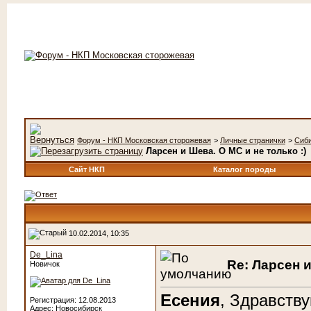
Форум - НКП Московская сторожевая
>
Личные странички
>
Сиб
Ларсен и Шева. О МС и не только :)
Сайт НКП
Каталог породы
10.02.2014, 10:35
De_Lina
Re: Ларсен и
Новичок
Есения
, Здравству
Регистрация: 12.08.2013
Адрес: Новосибирск