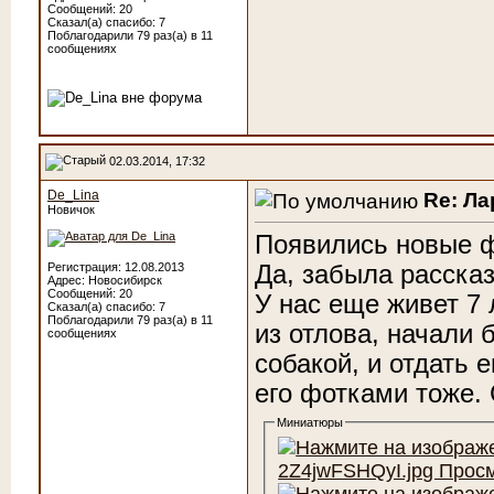
Сообщений: 20
Сказал(а) спасибо: 7
Поблагодарили 79 раз(а) в 11
сообщениях
02.03.2014, 17:32
De_Lina
Re: Ла
Новичок
Появились новые ф
Да, забыла рассказ
Регистрация: 12.08.2013
Адрес: Новосибирск
Сообщений: 20
У нас еще живет 7 
Сказал(а) спасибо: 7
Поблагодарили 79 раз(а) в 11
из отлова, начали 
сообщениях
собакой, и отдать 
его фотками тоже.
Миниатюры