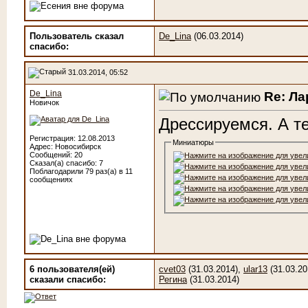
Пользователь сказал
De_Lina
(06.03.2014)
cпасибо:
31.03.2014, 05:52
De_Lina
Re: Ла
Новичок
Дрессируемся. А те
Регистрация: 12.08.2013
Миниатюры
Адрес: Новосибирск
Сообщений: 20
Сказал(а) спасибо: 7
Поблагодарили 79 раз(а) в 11
сообщениях
6 пользователя(ей)
cvet03
(31.03.2014),
ular13
(31.03.20
сказали cпасибо:
Регина
(31.03.2014)