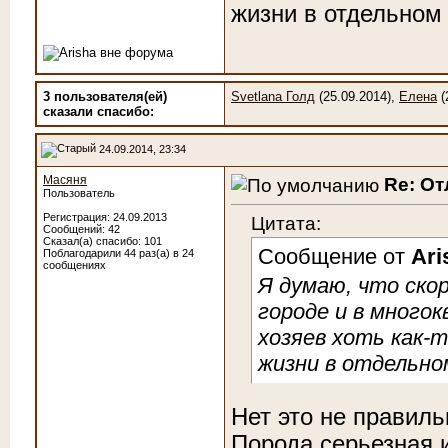
жизни в отдельном
3 пользователя(ей)
Svetlana Голд
(25.09.2014),
Елена
(
сказали cпасибо:
24.09.2014, 23:34
Масяня
Re: От
Пользователь
Регистрация: 24.09.2013
Цитата:
Сообщений: 42
Сказал(а) спасибо: 101
Сообщение от
Ari
Поблагодарили 44 раз(а) в 24
сообщениях
Я думаю, что скор
городе и в много
хозяев хоть как-
жизни в отдельно
Нет это не правиль
Порода серьезная и