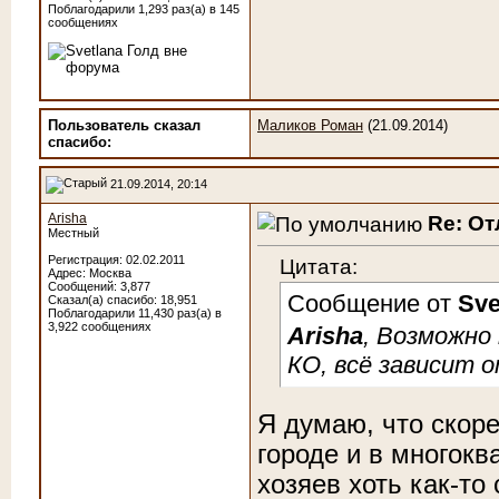
Поблагодарили 1,293 раз(а) в 145
сообщениях
Пользователь сказал
Маликов Роман
(21.09.2014)
cпасибо:
21.09.2014, 20:14
Arisha
Re: От
Местный
Регистрация: 02.02.2011
Цитата:
Адрес: Москва
Сообщений: 3,877
Сообщение от
Sve
Сказал(а) спасибо: 18,951
Поблагодарили 11,430 раз(а) в
3,922 сообщениях
Arisha
, Возможно
КО, всё зависит о
Я думаю, что скоре
городе и в многок
хозяев хоть как-то