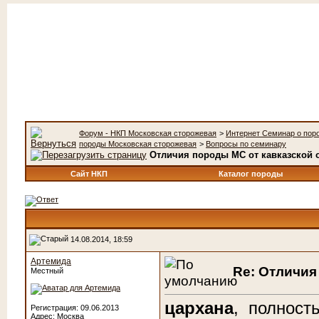
Форум - НКП Московская сторожевая
>
Интернет Семинар о пор
породы Московская сторожевая
>
Вопросы по семинару
Отличия породы МС от кавказской 
Сайт НКП
Каталог породы
14.08.2014, 18:59
Артемида
Re: Отличия
Местный
цархана
,
полность
Регистрация: 09.06.2013
Адрес: Москва