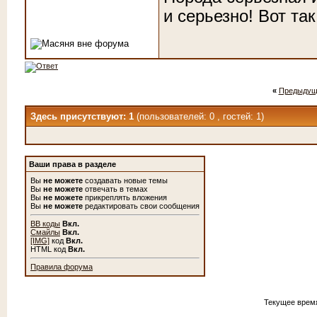
и серьезно! Вот так
«
Предыдущ
Здесь присутствуют: 1
(пользователей: 0 , гостей: 1)
Ваши права в разделе
Вы
не можете
создавать новые темы
Вы
не можете
отвечать в темах
Вы
не можете
прикреплять вложения
Вы
не можете
редактировать свои сообщения
BB коды
Вкл.
Смайлы
Вкл.
[IMG]
код
Вкл.
HTML код
Вкл.
Правила форума
Текущее врем