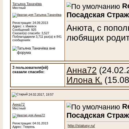
R
Татьяна Таначёва
Местный
Посадская Страж
Регистрация: 24.09.2013
Анюта, с попо
Адрес: г. Ижевск
Сообщений: 925
Сказал(а) спасибо: 3,527
любящих родит
Поблагодарили 3,711 раз(а) в 841
сообщениях
3 пользователя(ей)
Анна72
(24.02.
сказали cпасибо:
Илона К.
(15.08
24.02.2017, 19:57
R
Анна72
Местный
Посадская Страж
Регистрация: 04.01.2013
http://statusy.ru/
Адрес: Тюмень