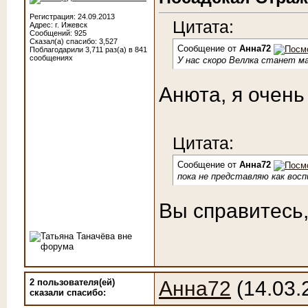
Регистрация: 24.09.2013
Цитата:
Адрес: г. Ижевск
Сообщений: 925
Сказал(а) спасибо: 3,527
Сообщение от
Анна72
Поблагодарили 3,711 раз(а) в 841
сообщениях
У нас скоро Веллка станет м
Анюта, я очень
Цитата:
Сообщение от
Анна72
пока не представляю как вос
Вы справитесь,
2 пользователя(ей)
Анна72
(14.03.
сказали cпасибо: