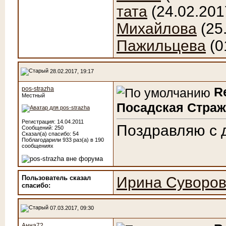
тата
(24.02.201
Михайлова
(25
Пажильцева
(0
28.02.2017, 19:17
R
pos-strazha
Местный
Посадская Страж
Регистрация: 14.04.2011
Поздравляю с 
Сообщений: 250
Сказал(а) спасибо: 54
Поблагодарили 933 раз(а) в 190
сообщениях
Пользователь сказал
Ирина Суворо
cпасибо:
07.03.2017, 09:30
Анна72