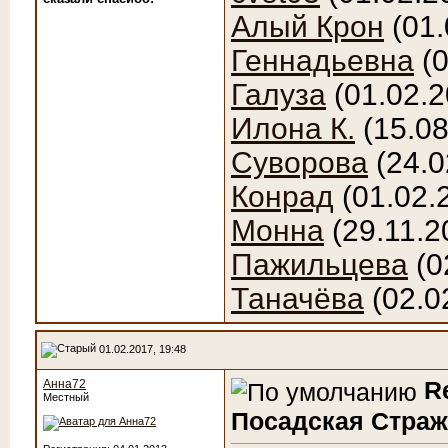
Алый Крон
(01.
Геннадьевна
(0
Галуза
(01.02.2
Илона К.
(15.08
Суворова
(24.0
Конрад
(01.02.
Монна
(29.11.2
Пажильцева
(0
Таначёва
(02.0
01.02.2017, 19:48
R
Анна72
Местный
Посадская Страж