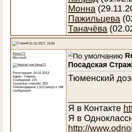
Монна
(29.11.2
Пажильцева
(0
Таначёва
(02.0
01.02.2017, 19:50
R
Анна72
Местный
Посадская Страж
Регистрация: 04.01.2013
Тюменский доз
Адрес: Тюмень
Сообщений: 215
Сказал(а) спасибо: 363
Поблагодарили 1,523 раз(а) в 188
сообщениях
____________
Я в Контакте
ht
Я в Однокласс
http://www.odno