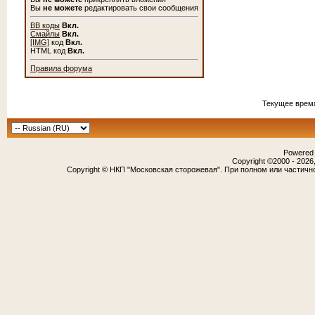
Вы
не можете
редактировать свои сообщения
BB коды
Вкл.
Смайлы
Вкл.
[IMG]
код
Вкл.
HTML код
Вкл.
Правила форума
Текущее врем
Powered b
Copyright ©2000 - 2026,
Copyright © НКП "Московская сторожевая". При полном или частичн