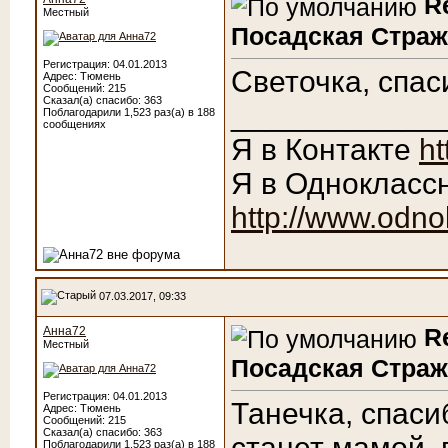
R
Местный
Посадская Страж
Регистрация: 04.01.2013
Светочка, спас
Адрес: Тюмень
Сообщений: 215
Сказал(а) спасибо: 363
____________
Поблагодарили 1,523 раз(а) в 188
сообщениях
Я в Контакте
ht
Я в Однокласс
http://www.odno
07.03.2017, 09:33
R
Анна72
Местный
Посадская Страж
Регистрация: 04.01.2013
Танечка, спаси
Адрес: Тюмень
Сообщений: 215
Сказал(а) спасибо: 363
станет мамой, 
Поблагодарили 1,523 раз(а) в 188