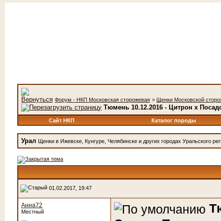
Форум - НКП Московская сторожевая
>
Щенки Московской сторо
Тюмень 10.12.2016 - Цитрон х Поса
Сайт НКП
Каталог породы
Урал
Щенки в Ижевске, Кунгуре, Челябинске и других городах Уральского ре
01.02.2017, 19:47
Т
Анна72
Местный