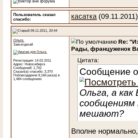
Пользователь сказал
касатка
(09.11.2011)
cпасибо:
09.11.2011, 20:44
Ольга.
Re: "И
Завсегдатай
Рады, француженок Ва
Цитата:
Регистрация: 14.02.2011
Адрес: Новосибирск
Сообщений: 1,702
Сообщение 
Сказал(а) спасибо: 3,370
Поблагодарили 9,166 раз(а) в
1,484 сообщениях
Ольга, а как
сообщениям 
мешают?
Вполне нормально,