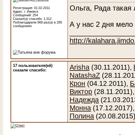
Ольга, Рада такая 
Регистрация: 01.02.2011
Адрес: г. Ижевск
Сообщений: 254
Сказал(а) спасибо: 1,312
Поблагодарили 968 раз(а) в 285
А у нас 2 дня мело
сообщениях
________________
http://kalahara.jimd
17 пользователя(ей)
Arisha
(30.11.2011),
сказали cпасибо:
NatashaZ
(28.11.201
Крон
(04.12.2011),
Б
Виктор
(28.11.2011)
Надежда
(21.03.201
Монна
(17.12.2017)
Полина
(20.08.2015