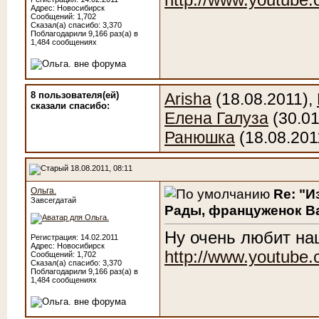
http://www.youtub
Адрес: Новосибирск
Сообщений: 1,702
Сказал(а) спасибо: 3,370
Поблагодарили 9,166 раз(а) в
1,484 сообщениях
8 пользователя(ей)
Arisha
(18.08.2011),
сказали cпасибо:
Елена Галуза
(30.01
Ранюшка
(18.08.201
18.08.2011, 08:11
Ольга.
Re: "И
Завсегдатай
Рады, француженок Ва
Ну очень любит на
Регистрация: 14.02.2011
Адрес: Новосибирск
http://www.youtub
Сообщений: 1,702
Сказал(а) спасибо: 3,370
Поблагодарили 9,166 раз(а) в
1,484 сообщениях