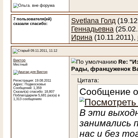
7 пользователя(ей)
Svetlana Голд
(19.12
сказали cпасибо:
Геннадьевна
(25.02
Ирина
(10.11.2011),
09.11.2011, 11:12
Виктор
Re: "И
Местный
Рады, француженок Ва
Цитата:
Регистрация: 19.08.2011
Адрес: Подмосковье
Сообщений: 1,359
Сообщение 
Сказал(а) спасибо: 18,807
Поблагодарили 5,681 раз(а) в
1,313 сообщениях
В эти выходн
занимались п
нас и без то