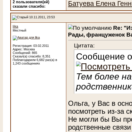
2 пользователя(ей)
Батуева Елена Ген
сказали cпасибо:
10.11.2011, 23:53
lika
Re: "И
Местный
Рады, француженок Ва
Цитата:
Регистрация: 03.02.2011
Адрес: Москва
Сообщений: 865
Сообщение 
Сказал(а) спасибо: 8,351
Поблагодарили 6,682 раз(а) в
1,243 сообщениях
Тем более н
родственник
Ольга, у Вас в осн
посмотреть из-за с
Не могли бы Вы про
родственные связи