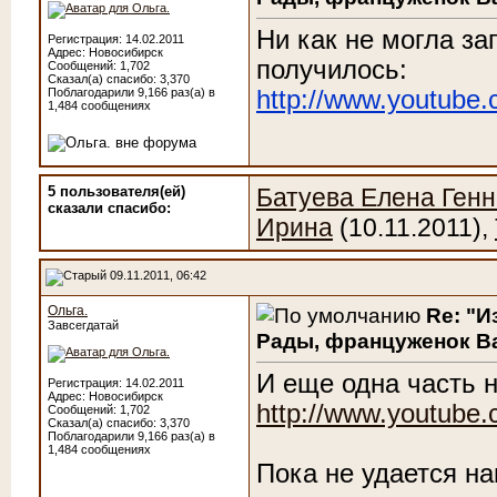
Ни как не могла за
Регистрация: 14.02.2011
Адрес: Новосибирск
получилось:
Сообщений: 1,702
Сказал(а) спасибо: 3,370
Поблагодарили 9,166 раз(а) в
http://www.youtube
1,484 сообщениях
5 пользователя(ей)
Батуева Елена Ген
сказали cпасибо:
Ирина
(10.11.2011),
09.11.2011, 06:42
Ольга.
Re: "И
Завсегдатай
Рады, француженок Ва
И еще одна часть 
Регистрация: 14.02.2011
Адрес: Новосибирск
http://www.youtub
Сообщений: 1,702
Сказал(а) спасибо: 3,370
Поблагодарили 9,166 раз(а) в
1,484 сообщениях
Пока не удается на