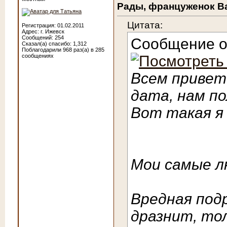
Рады, француженок Ва
Цитата:
Регистрация: 01.02.2011
Адрес: г. Ижевск
Сообщений: 254
Сообщение 
Сказал(а) спасибо: 1,312
Поблагодарили 968 раз(а) в 285
сообщениях
Всем привет!
дата, нам по
Вот такая я 
Мои самые л
Вредная под
дразнит, то