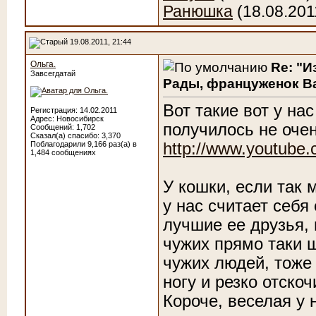
Ранюшка
(18.08.201
19.08.2011, 21:44
Ольга.
Re: "И
Завсегдатай
Рады, француженок Ва
Вот такие вот у на
Регистрация: 14.02.2011
Адрес: Новосибирск
получилось не очень
Сообщений: 1,702
Сказал(а) спасибо: 3,370
Поблагодарили 9,166 раз(а) в
http://www.youtub
1,484 сообщениях
У кошки, если так 
у нас считает себя
лучшие ее друзья, 
чужих прямо таки 
чужих людей, тоже 
ногу и резко отско
Короче, веселая у 