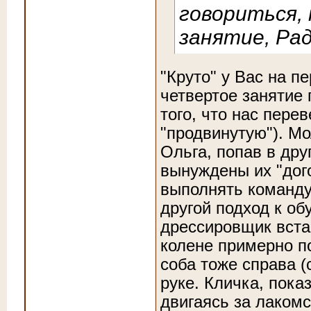
говориться,
занятие, Рад
"Круто" у Вас на 
четвертое занятие
того, что нас перев
"продвинутую"). М
Ольга, попав в дру
вынуждены их "дого
выполнять команду
другой подход к о
дрессировщик встае
колене примерно п
соба тоже справа (
руке. Кличка, пока
двигаясь за лакомс