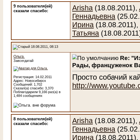
9 пользователя(ей)
Arisha
(18.08.2011),
сказали cпасибо:
Геннадьевна
(25.02
Ирина
(18.08.2011),
Татьяна
(18.08.2011
18.08.2011, 08:13
Ольга.
Re: "И
Завсегдатай
Рады, француженок Ва
Просто собачий ка
Регистрация: 14.02.2011
Адрес: Новосибирск
http://www.youtub
Сообщений: 1,702
Сказал(а) спасибо: 3,370
Поблагодарили 9,166 раз(а) в
1,484 сообщениях
8 пользователя(ей)
Arisha
(18.08.2011),
сказали cпасибо:
Геннадьевна
(25.02
Ирина
(18.08.2011),