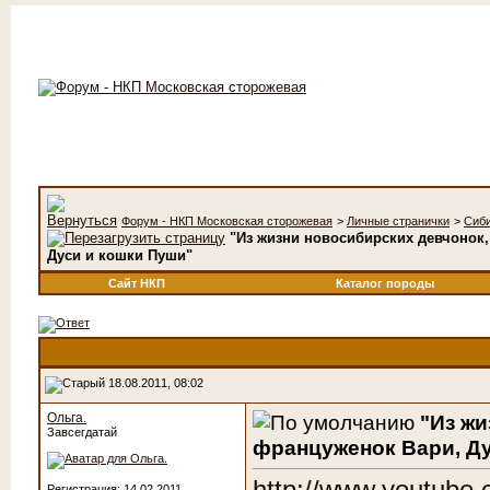
Форум - НКП Московская сторожевая
>
Личные странички
>
Сиб
"Из жизни новосибирских девчонок
Дуси и кошки Пуши"
Сайт НКП
Каталог породы
18.08.2011, 08:02
Ольга.
"Из жи
Завсегдатай
француженок Вари, Д
Регистрация: 14.02.2011