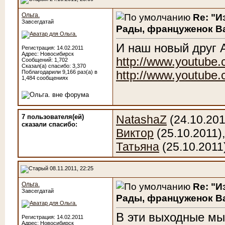
Ольга.
Re: "И
Завсегдатай
Рады, француженок Ва
И наш новый друг A
Регистрация: 14.02.2011
Адрес: Новосибирск
http://www.youtube
Сообщений: 1,702
Сказал(а) спасибо: 3,370
Поблагодарили 9,166 раз(а) в
http://www.youtube
1,484 сообщениях
7 пользователя(ей)
NatashaZ
(24.10.201
сказали cпасибо:
Виктор
(25.10.2011)
Татьяна
(25.10.2011
08.11.2011, 22:25
Ольга.
Re: "И
Завсегдатай
Рады, француженок Ва
В эти выходные мы
Регистрация: 14.02.2011
Адрес: Новосибирск