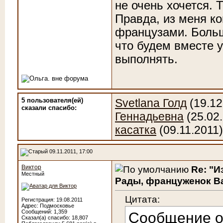
не очень хочется. 
Правда, из меня к
французами. Больш
что будем вместе у
выполнять.
5 пользователя(ей)
Svetlana Голд
(19.12
сказали cпасибо:
Геннадьевна
(25.02
касатка
(09.11.2011
09.11.2011, 17:00
Виктор
Re: "И
Местный
Рады, француженок Ва
Цитата:
Регистрация: 19.08.2011
Адрес: Подмосковье
Сообщений: 1,359
Сообщение 
Сказал(а) спасибо: 18,807