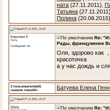
ната
(27.11.2011),
П
Татьяна
(27.11.2011
Полина
(20.08.2015
27.11.2011, 22:02
Королева А.
Re: "И
Гость
Рады, француженок Ва
Сообщений: n/a
Оля, здорово как
,
красоточка
а у нас дождь и сл
2 пользователя(ей)
Батуева Елена Ген
сказали cпасибо:
27.11.2011, 22:17
Ольга.
Re: "И