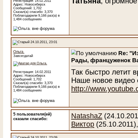
Татьяна
, огромное
Регистрация: 14.02.2011
Адрес: Новосибирск
Сообщений: 1,702
Сказал(а) спасибо: 3,370
Поблагодарили 9,166 раз(а) в
1,484 сообщениях
24.10.2011, 23:01
Ольга.
Re: "И
Завсегдатай
Рады, француженок Ва
Так быстро летит в
Регистрация: 14.02.2011
Адрес: Новосибирск
Наше новое видео 
Сообщений: 1,702
Сказал(а) спасибо: 3,370
Поблагодарили 9,166 раз(а) в
http://www.youtube
1,484 сообщениях
5 пользователя(ей)
NatashaZ
(24.10.201
сказали cпасибо:
Виктор
(25.10.2011)
24.10.2011, 23:09