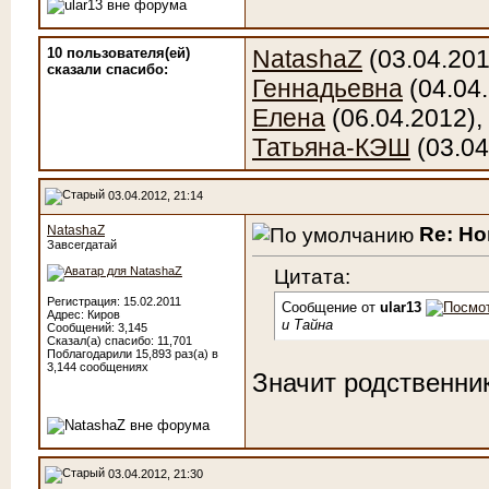
10 пользователя(ей)
NatashaZ
(03.04.201
сказали cпасибо:
Геннадьевна
(04.04
Елена
(06.04.2012),
Татьяна-КЭШ
(03.04
03.04.2012, 21:14
Re: Н
NatashaZ
Завсегдатай
Цитата:
Регистрация: 15.02.2011
Сообщение от
ular13
Адрес: Киров
и Тайна
Сообщений: 3,145
Сказал(а) спасибо: 11,701
Поблагодарили 15,893 раз(а) в
3,144 сообщениях
Значит родственни
03.04.2012, 21:30