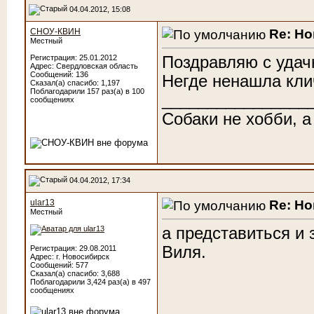
04.04.2012, 15:08
Re: Н
СНОУ-КВИН
Местный
Поздравляю с удач
Регистрация: 25.01.2012
Адрес: Свердловская область
Сообщений: 136
Негде ненашла кли
Сказал(а) спасибо: 1,197
Поблагодарили 157 раз(а) в 100
________________
сообщениях
Собаки не хобби, а
04.04.2012, 17:34
Re: Н
ular13
Местный
а представиться и
Виля.
Регистрация: 29.08.2011
Адрес: г. Новосибирск
Сообщений: 577
Сказал(а) спасибо: 3,688
Поблагодарили 3,424 раз(а) в 497
сообщениях