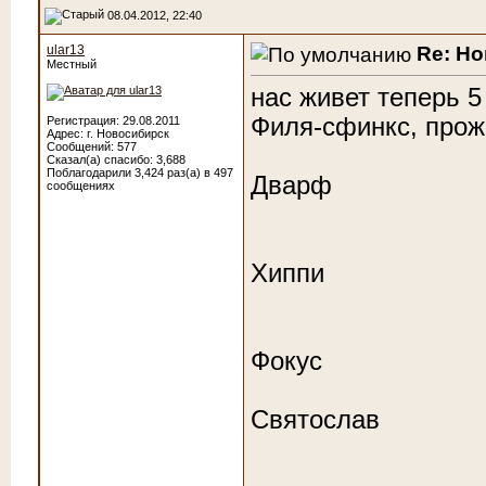
08.04.2012, 22:40
Re: Н
ular13
Местный
нас живет теперь 
Филя-сфинкс, прож
Регистрация: 29.08.2011
Адрес: г. Новосибирск
Сообщений: 577
Сказал(а) спасибо: 3,688
Поблагодарили 3,424 раз(а) в 497
Дварф
сообщениях
Хиппи
Фокус
Святослав