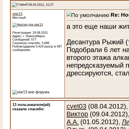
08.04.2012, 22:27
Re: Н
ular13
Местный
а это еще наши жит
Регистрация: 29.08.2011
Адрес: г. Новосибирск
Сообщений: 577
Десантура Рыжий (
Сказал(а) спасибо: 3,688
Поблагодарили 3,424 раз(а) в 497
Подобрали 6 лет на
сообщениях
второго этажа алка
непредсказуемый п
дрессируются, стал
13 пользователя(ей)
cvet03
(08.04.2012)
сказали cпасибо:
Виктор
(09.04.2012)
А.А.
(01.05.2012),
Л