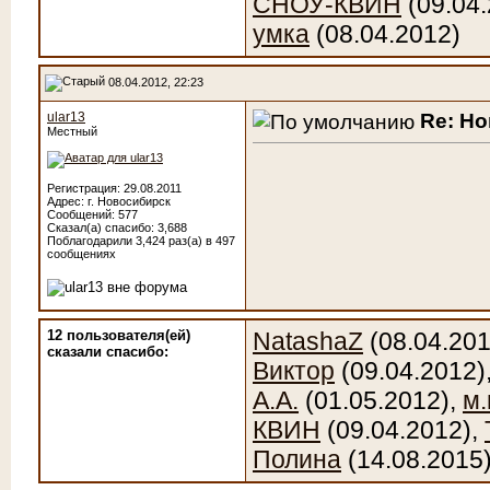
СНОУ-КВИН
(09.04.
умка
(08.04.2012)
08.04.2012, 22:23
Re: Н
ular13
Местный
Регистрация: 29.08.2011
Адрес: г. Новосибирск
Сообщений: 577
Сказал(а) спасибо: 3,688
Поблагодарили 3,424 раз(а) в 497
сообщениях
12 пользователя(ей)
NatashaZ
(08.04.201
сказали cпасибо:
Виктор
(09.04.2012)
А.А.
(01.05.2012),
м.
КВИН
(09.04.2012),
Полина
(14.08.2015