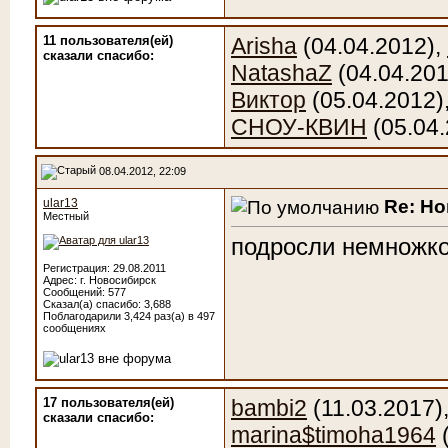
11 пользователя(ей)
Arisha
(04.04.2012),
сказали cпасибо:
NatashaZ
(04.04.201
Виктор
(05.04.2012)
СНОУ-КВИН
(05.04.
08.04.2012, 22:09
Re: Н
ular13
Местный
подросли немножк
Регистрация: 29.08.2011
Адрес: г. Новосибирск
Сообщений: 577
Сказал(а) спасибо: 3,688
Поблагодарили 3,424 раз(а) в 497
сообщениях
17 пользователя(ей)
bambi2
(11.03.2017)
сказали cпасибо:
marina$timoha1964
(