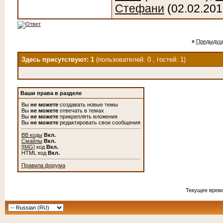
Стефани
(02.02.201
«
Предыдущ
Здесь присутствуют: 1
(пользователей: 0 , гостей: 1)
Ваши права в разделе
Вы
не можете
создавать новые темы
Вы
не можете
отвечать в темах
Вы
не можете
прикреплять вложения
Вы
не можете
редактировать свои сообщения
BB коды
Вкл.
Смайлы
Вкл.
[IMG]
код
Вкл.
HTML код
Вкл.
Правила форума
Текущее врем