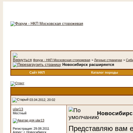
Форум - НКП Московская сторожевая
>
Личные странички
>
Сиб
Новосибирск расширяется
Сайт НКП
Каталог породы
03.04.2012, 20:02
ular13
Новосибирс
Местный
Представляю вам е
Регистрация: 29.08.2011
Адрес: г. Новосибирск