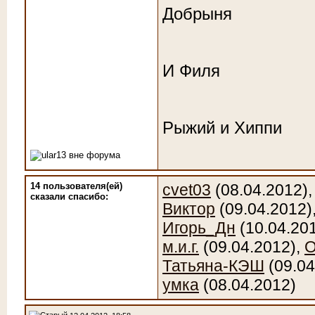
Добрыня
И Филя
Рыжий и Хиппи
14 пользователя(ей)
cvet03
(08.04.2012)
сказали cпасибо:
Виктор
(09.04.2012)
Игорь_Дн
(10.04.20
м.и.г.
(09.04.2012),
О
Татьяна-КЭШ
(09.04
умка
(08.04.2012)