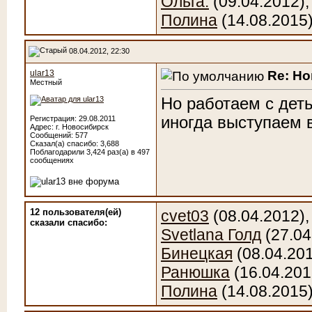
Ольга.
(09.04.2012)
Полина
(14.08.2015
08.04.2012, 22:30
Re: Н
ular13
Местный
Но работаем с дет
иногда выступаем 
Регистрация: 29.08.2011
Адрес: г. Новосибирск
Сообщений: 577
Сказал(а) спасибо: 3,688
Поблагодарили 3,424 раз(а) в 497
сообщениях
12 пользователя(ей)
cvet03
(08.04.2012)
сказали cпасибо:
Svetlana Голд
(27.04
Бинецкая
(08.04.20
Ранюшка
(16.04.201
Полина
(14.08.2015