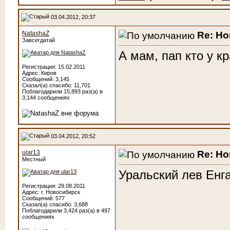
03.04.2012, 20:37
Re: Н
NatashaZ
Завсегдатай
А мам, пап кто у к
Регистрация: 15.02.2011
Адрес: Киров
Сообщений: 3,145
Сказал(а) спасибо: 11,701
Поблагодарили 15,893 раз(а) в
3,144 сообщениях
03.04.2012, 20:52
Re: Н
ular13
Местный
Уральский лев Енг
Регистрация: 29.08.2011
Адрес: г. Новосибирск
Сообщений: 577
Сказал(а) спасибо: 3,688
Поблагодарили 3,424 раз(а) в 497
сообщениях