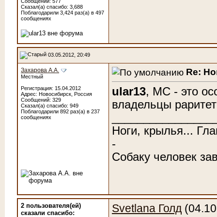
Сообщений: 577
Сказал(а) спасибо: 3,688
Поблагодарили 3,424 раз(а) в 497
сообщениях
03.05.2012, 20:49
Re: Н
Захарова А.А.
Местный
ular13
, МС - это о
Регистрация: 15.04.2012
Адрес: Новосибирск, Россия
Сообщений: 329
владельцы рарите
Сказал(а) спасибо: 949
Поблагодарили 892 раз(а) в 237
________________
сообщениях
Ноги, крылья... Гл
-
Собаку человек зав
2 пользователя(ей)
Svetlana Голд
(04.10
сказали cпасибо: