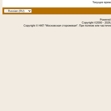
Текущее врем
Powered b
Copyright ©2000 - 2026,
Copyright © НКП "Московская сторожевая". При полном или частичн