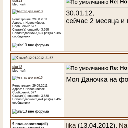
Re: Н
ular13
Местный
30.01.12,
сейчас 2 месяца и 
Регистрация: 29.08.2011
Адрес: г. Новосибирск
Сообщений: 577
Сказал(а) спасибо: 3,688
Поблагодарили 3,424 раз(а) в 497
сообщениях
12.04.2012, 21:57
Re: Н
ular13
Местный
Моя Даночка на фо
Регистрация: 29.08.2011
Адрес: г. Новосибирск
Сообщений: 577
Сказал(а) спасибо: 3,688
Поблагодарили 3,424 раз(а) в 497
сообщениях
9 пользователя(ей)
lika
(13.04.2012),
Na