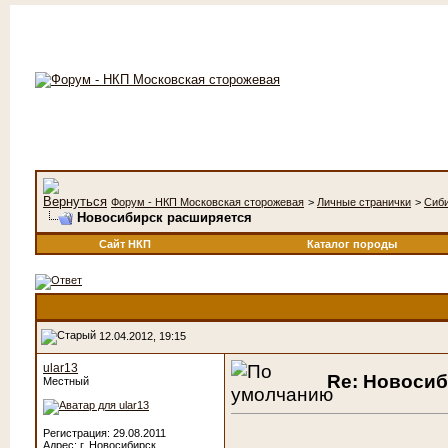
Форум - НКП Московская сторожевая
>
Личные странички
>
Сиб
Новосибирск расширяется
Сайт НКП
Каталог породы
12.04.2012, 19:15
ular13
Re: Новоси
Местный
Регистрация: 29.08.2011
Адрес: г. Новосибирск