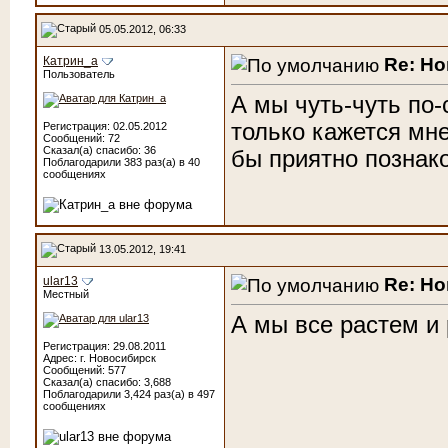
05.05.2012, 06:33
Re: Н
Катрин_а
Пользователь
А мы чуть-чуть по-
только кажется мн
Регистрация: 02.05.2012
Сообщений: 72
Сказал(а) спасибо: 36
бы приятно познак
Поблагодарили 383 раз(а) в 40
сообщениях
13.05.2012, 19:41
Re: Н
ular13
Местный
А мы все растем и
Регистрация: 29.08.2011
Адрес: г. Новосибирск
Сообщений: 577
Сказал(а) спасибо: 3,688
Поблагодарили 3,424 раз(а) в 497
сообщениях