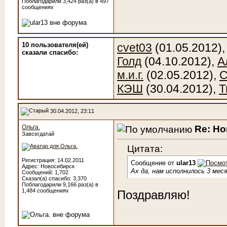
Поблагодарили 3,424 раз(а) в 497
сообщениях
10 пользователя(ей)
cvet03
(01.05.2012)
сказали cпасибо:
Голд
(04.10.2012),
А
м.и.г.
(02.05.2012),
КЭШ
(30.04.2012),
Т
30.04.2012, 23:11
Re: Н
Ольга.
Завсегдатай
Цитата:
Регистрация: 14.02.2011
Сообщение от
ular13
Адрес: Новосибирск
Ах да, нам исполнилось 3 мес
Сообщений: 1,702
Сказал(а) спасибо: 3,370
Поблагодарили 9,166 раз(а) в
1,484 сообщениях
Поздравляю!