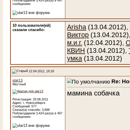
Поблагодарили 3,424 раз(а) в 497
сообщениях
10 пользователя(ей)
Arisha
(13.04.2012),
сказали cпасибо:
Виктор
(13.04.2012)
м.и.г.
(12.04.2012),
О
КВИН
(13.04.2012),
умка
(13.04.2012)
12.04.2012, 19:18
Re: Н
ular13
Местный
мамина собачка
Регистрация: 29.08.2011
Адрес: г. Новосибирск
Сообщений: 577
Сказал(а) спасибо: 3,688
Поблагодарили 3,424 раз(а) в 497
сообщениях