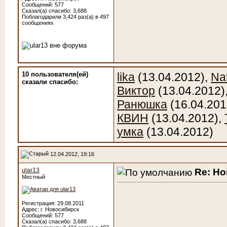
Сообщений: 577
Сказал(а) спасибо: 3,688
Поблагодарили 3,424 раз(а) в 497
сообщениях
10 пользователя(ей)
lika
(13.04.2012),
Na
сказали cпасибо:
Виктор
(13.04.2012)
Ранюшка
(16.04.201
КВИН
(13.04.2012),
умка
(13.04.2012)
12.04.2012, 19:16
Re: Н
ular13
Местный
Регистрация: 29.08.2011
Адрес: г. Новосибирск
Сообщений: 577
Сказал(а) спасибо: 3,688