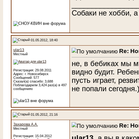
________________
Собаки не хобби, а
01.05.2012, 18:40
Re: Н
ular13
Местный
не, в бебиках мы м
видно будит. Ребен
Регистрация: 29.08.2011
Адрес: г. Новосибирск
Сообщений: 577
пусть играет, резв
Сказал(а) спасибо: 3,688
Поблагодарили 3,424 раз(а) в 497
не попали сегодня.
сообщениях
01.05.2012, 21:16
Re: Н
Захарова А.А.
Местный
ular13
, а вы в как
Регистрация: 15.04.2012