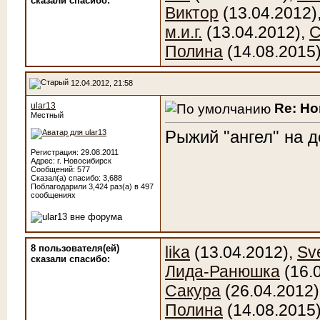
сказали cпасибо:
Виктор
(13.04.2012)
м.и.г.
(13.04.2012),
Полина
(14.08.2015
12.04.2012, 21:58
Re: Н
ular13
Местный
Рыжий "ангел" на д
Регистрация: 29.08.2011
Адрес: г. Новосибирск
Сообщений: 577
Сказал(а) спасибо: 3,688
Поблагодарили 3,424 раз(а) в 497
сообщениях
8 пользователя(ей)
lika
(13.04.2012),
Sv
сказали cпасибо:
Лида-Ранюшка
(16.
Сакура
(26.04.2012)
Полина
(14.08.2015