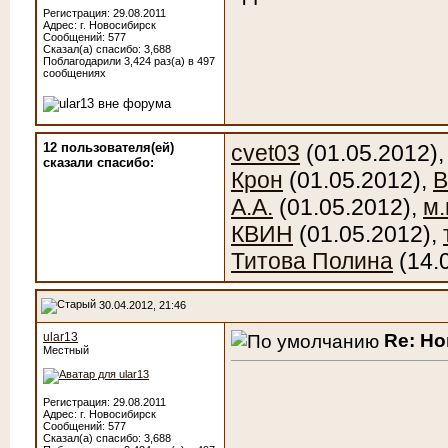
Регистрация: 29.08.2011
Адрес: г. Новосибирск
Сообщений: 577
Сказал(а) спасибо: 3,688
Поблагодарили 3,424 раз(а) в 497
сообщениях
12 пользователя(ей)
cvet03
(01.05.2012)
сказали cпасибо:
Крон
(01.05.2012),
В
А.А.
(01.05.2012),
м.
КВИН
(01.05.2012),
Титова Полина
(14.
30.04.2012, 21:46
Re: Н
ular13
Местный
Регистрация: 29.08.2011
Адрес: г. Новосибирск
Сообщений: 577
Сказал(а) спасибо: 3,688