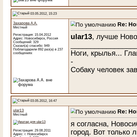
03.05.2012, 15:23
Re: Н
Захарова А.А.
Местный
ular13
, лучше Ново
Регистрация: 15.04.2012
Адрес: Новосибирск, Россия
Сообщений: 329
________________
Сказал(а) спасибо: 949
Поблагодарили 892 раз(а) в 237
Ноги, крылья... Гл
сообщениях
-
Собаку человек зав
03.05.2012, 16:47
Re: Н
ular13
Местный
я согласна, Новос
город. Вот только
Регистрация: 29.08.2011
Адрес: г. Новосибирск