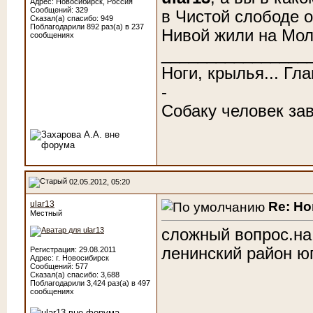
Адрес: Новосибирск, Россия
Сообщений: 329
в Чистой слободе 
Сказал(а) спасибо: 949
Поблагодарили 892 раз(а) в 237
Нивой жили на Мол
сообщениях
________________
Ноги, крылья... Гл
-
Собаку человек зав
02.05.2012, 05:20
Re: Н
ular13
Местный
сложный вопрос.н
ленинский район ю
Регистрация: 29.08.2011
Адрес: г. Новосибирск
Сообщений: 577
Сказал(а) спасибо: 3,688
Поблагодарили 3,424 раз(а) в 497
сообщениях