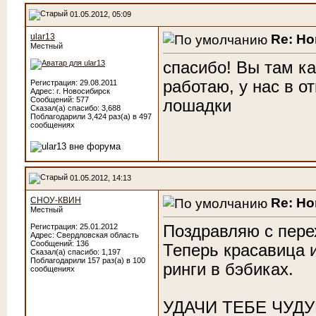
01.05.2012, 05:09
Re: Н
ular13
Местный
спасибо! Вы там ка
работаю, у нас в о
Регистрация: 29.08.2011
Адрес: г. Новосибирск
Сообщений: 577
лошадки
Сказал(а) спасибо: 3,688
Поблагодарили 3,424 раз(а) в 497
сообщениях
01.05.2012, 14:13
Re: Н
СНОУ-КВИН
Местный
Поздравляю с пере
Регистрация: 25.01.2012
Адрес: Свердловская область
Сообщений: 136
Теперь красавица 
Сказал(а) спасибо: 1,197
Поблагодарили 157 раз(а) в 100
ринги в бэбиках.
сообщениях
УДАЧИ ТЕБЕ ЧУД