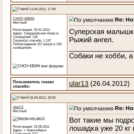
13.04.2012, 17:49
Re: Н
СНОУ-КВИН
Местный
Суперская малышк
Регистрация: 25.01.2012
Адрес: Свердловская область
Сообщений: 136
Рыжий ангел.
Сказал(а) спасибо: 1,197
Поблагодарили 157 раз(а) в 100
________________
сообщениях
Собаки не хобби, а
Пользователь сказал
ular13
(26.04.2012)
cпасибо:
26.04.2012, 20:50
Re: Н
ular13
Местный
Вот такие мы подро
лошадка уже 20 кг 
Регистрация: 29.08.2011
Адрес: г. Новосибирск
Сообщений: 577