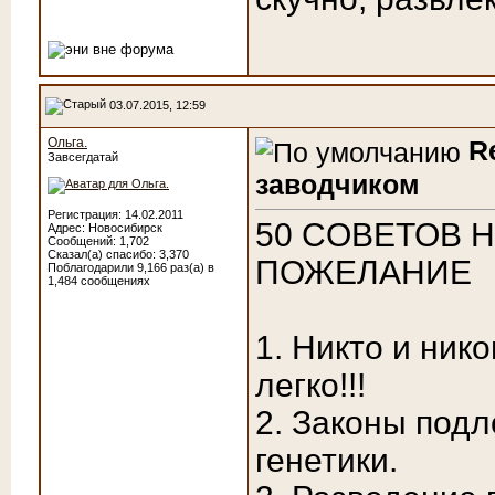
03.07.2015, 12:59
Ольга.
R
Завсегдатай
заводчиком
Регистрация: 14.02.2011
50 CОВЕТОВ 
Адрес: Новосибирск
Сообщений: 1,702
Сказал(а) спасибо: 3,370
ПОЖЕЛАНИЕ
Поблагодарили 9,166 раз(а) в
1,484 сообщениях
1. Никто и ник
легко!!!
2. Законы подл
генетики.