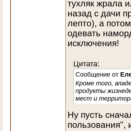
тухляк жрала и
назад с дачи п
лепто), а пото
одевать намор
исключения!
Цитата:
Сообщение от
Ел
Кроме того, влад
продукты жизнеде
мест и территор
Ну пусть снача
пользования", 