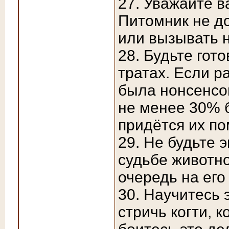
27. Уважайте в
Питомник не д
или вызывать 
28. Будьте гот
тратах. Если р
была нонсенсо
не менее 30% 
придётся их по
29. Не будьте 
судьбе животно
очередь на его
30. Научитесь
стричь когти, 