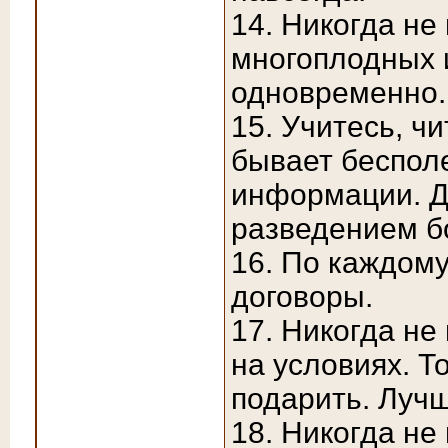
14. Никогда не
многоплодных 
одновременно.
15. Учитесь, ч
бывает беспол
информации. Д
разведением бо
16. По каждом
договоры.
17. Никогда не
на условиях. Т
подарить. Лучш
18. Никогда не