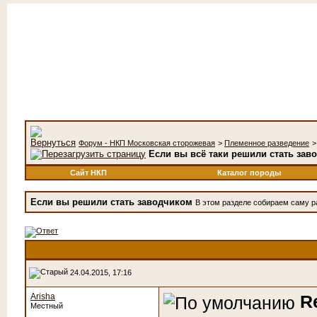
Форум - НКП Московская сторожевая
>
Племенное разведение
Если вы всё таки решили стать зав
Сайт НКП
Каталог породы
Если вы решили стать заводчиком
В этом разделе собираем саму р
24.04.2015, 17:16
Arisha
R
Местный