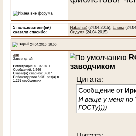
5 пользователя(ей)
NatashaZ
(24.04.2015),
Елена
(24.04
сказали cпасибо:
Оидуля
(24.04.2015)
24.04.2015, 18:55
эни
R
Завсегдатай
заводчиком
Регистрация: 01.02.2011
Сообщений: 1,566
Сказал(а) спасибо: 3,687
Поблагодарили 3,981 раз(а) в
Цитата:
1,239 сообщениях
Сообщение от
Ир
И ваще у меня по 
ГОСТу))))
Цитата: