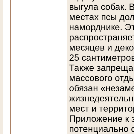
выгула собак. 
местах псы дол
наморднике. Э
распространяет
месяцев и деко
25 сантиметров
Также запрещае
массового отды
обязан «незам
жизнедеятельно
мест и террито
Приложение к з
потенциально о