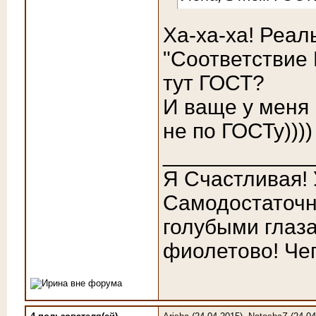
Ха-ха-ха! Реал
"Соответствие 
тут ГОСТ?
И ваще у меня 
не по ГОСТу))))
____________
Я Счастливая!
Самодостаточн
голубыми глаза
фиолетово! Чег