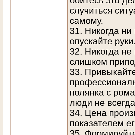
боитесь это де
случиться ситу
самому.
31. Никогда ни
опускайте руки
32. Никогда н
слишком припо
33. Привыкайте
профессиональ
полянка с ром
люди не всегда
34. Цена произ
показателем ег
35. Формируйте