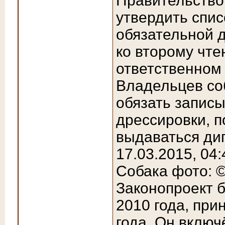
Правительство
утвердить спис
обязательной д
ко второму чте
ответственном
Владельцев со
обязать записы
дрессировки, п
выдаваться дип
17.03.2015, 04:
Собака фото: 
Законопроект б
2010 года, при
года. Он включ