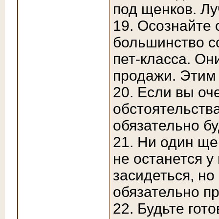
под щенков. Лу
19. Осознайте
большинство с
пет-класса. О
продажи. Этим 
20. Если вы оч
обстоятельства
обязательно б
21. Ни один ще
не останется у
засидеться, но
обязательно п
22. Будьте гото