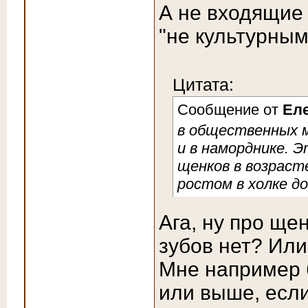
А не входящие 
"не культурным
Цитата:
Сообщение от
Ел
в общественных м
и в наморднике. 
щенков в возраст
ростом в холке д
Ага, ну про ще
зубов нет? Ил
Мне например б
или выше, если