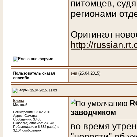
питомцев, судя
регионами отд
Оригинал новос
http://russian.rt
Пользователь сказал
эни
(25.04.2015)
cпасибо:
25.04.2015, 11:03
Елена
R
Местный
заводчиком
Регистрация: 03.02.2011
Адрес: Самара
Сообщений: 3,455
Сказал(а) спасибо: 23,648
во время утре
Поблагодарили 8,532 раз(а) в
3,104 сообщениях
"новости" об 