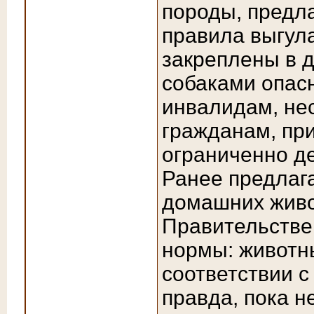
породы, предл
правила выгула
закреплены в д
собаками опасн
инвалидам, не
гражданам, пр
ограниченно д
Ранее предлага
домашних живо
Правительстве
нормы: животны
соответствии с
правда, пока н