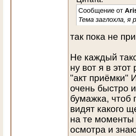
Сообщение от
Ari
Тема заглохла, я
так пока не при
Не каждый тако
ну вот я в этот
"акт приёмки" 
очень быстро и
бумажка, чтоб 
видят какого 
на те моменты 
осмотра и знаю