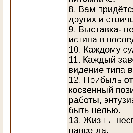
8. Вам придётс
других и стоич
9. Выставка- н
истина в после
10. Каждому су
11. Каждый зав
видение типа в
12. Прибыль от
косвенный поз
работы, энтузи
быть целью.
13. Жизнь- нес
навсегда.