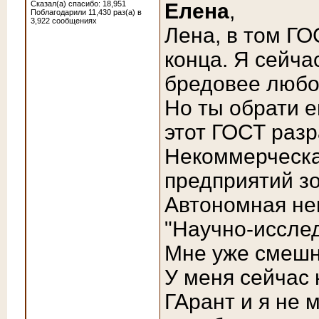
Сказал(а) спасибо: 18,951
Елена
,
Поблагодарили 11,430 раз(а) в
3,922 сообщениях
Лена, в том ГО
конца. Я сейча
бредовее любо
Но ты обрати е
этот ГОСТ раз
Некоммерческа
предприятий з
Автономная не
"Научно-исслед
Мне уже смеш
У меня сейчас 
ГАрант и я не м