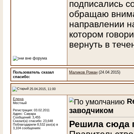
подписались со
обращаю внима
направлении н
котором говори
вернуть в тече
Пользователь сказал
Маликов Роман
(24.04.2015)
cпасибо:
25.04.2015, 11:00
Елена
R
Местный
заводчиком
Регистрация: 03.02.2011
Адрес: Самара
Сообщений: 3,455
Сказал(а) спасибо: 23,648
Решила сюда 
Поблагодарили 8,532 раз(а) в
3,104 сообщениях