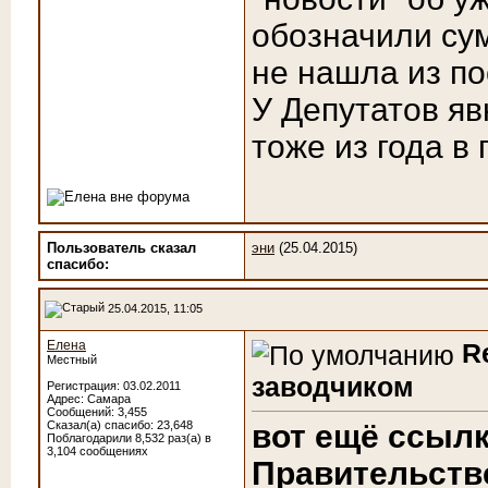
обозначили су
не нашла из по
У Депутатов яв
тоже из года в 
Пользователь сказал
эни
(25.04.2015)
cпасибо:
25.04.2015, 11:05
Елена
R
Местный
заводчиком
Регистрация: 03.02.2011
Адрес: Самара
Сообщений: 3,455
Сказал(а) спасибо: 23,648
вот ещё ссылк
Поблагодарили 8,532 раз(а) в
3,104 сообщениях
Правительств