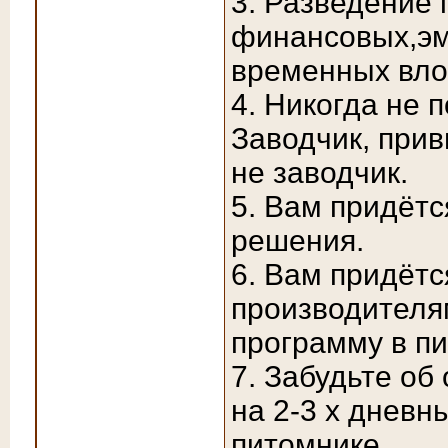
3. Разведение 
финансовых,эм
временных вло
4. Никогда не 
Заводчик, прив
не заводчик.
5. Вам придёт
решения.
6. Вам придётс
производителя
программу в пи
7. Забудьте об 
на 2-3 х дневн
питомнике.