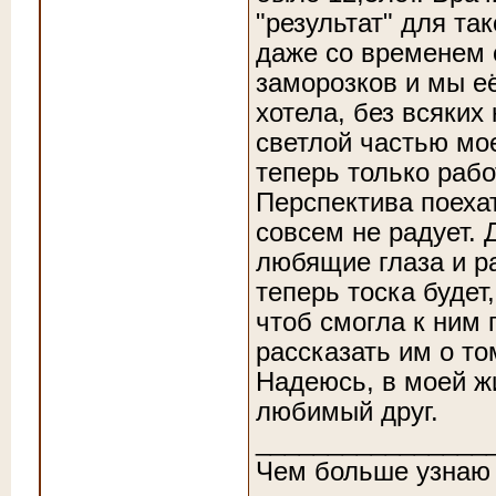
"результат" для та
даже со временем 
заморозков и мы её
хотела, без всяких
светлой частью моей
теперь только раб
Перспектива поехат
совсем не радует. 
любящие глаза и р
теперь тоска будет
чтоб смогла к ним 
рассказать им о том
Надеюсь, в моей жи
любимый друг.
________________
Чем больше узнаю