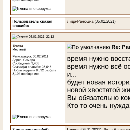
Пользователь сказал
Лида-Ранюшка
(05.01.2021)
cпасибо:
05.01.2021, 22:12
Елена
Re: Р
Местный
Регистрация: 03.02.2011
время нужно восст
Адрес: Самара
Сообщений: 3,455
время нужно всё о
Сказал(а) спасибо: 23,648
Поблагодарили 8,532 раз(а) в
и...
3,104 сообщениях
будет новая истори
новой хвостатой ж
Вы обязательно ко
Кто то очень нужда
2 пользователя(ей)
Галина
(06.01.2021),
Лида-Ранюшка