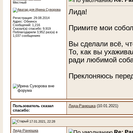
Местный
Лида!
Регистрация: 29.08.2014
Адрес: Обнинск
Сообщений: 1,216
Примите мои собол
Сказал(а) спасибо: 9,919
Поблагодарили 3,952 раз(а) в
1,037 сообщениях
Вы сделали всё, чт
То, как вы ухаживал
ради любимой соба
Преклоняюсь пере
Пользователь сказал
Лида-Ранюшка
(10.01.2021)
cпасибо:
17.01.2021, 22:28
Лида-Ранюшка
Re: Р