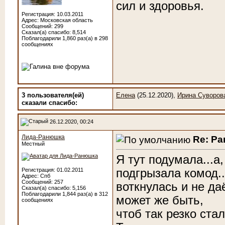
сил и здоровья.
Регистрация: 10.03.2011
Адрес: Московская область
Сообщений: 299
Сказал(а) спасибо: 8,514
Поблагодарили 1,860 раз(а) в 298
сообщениях
3 пользователя(ей)
Елена
(25.12.2020),
Ирина Суворов
сказали cпасибо:
26.12.2020, 00:24
Лида-Ранюшка
Re: Р
Местный
Я тут подумала...а,
подгрызала комод..
Регистрация: 01.02.2011
Адрес: Спб
Сообщений: 257
воткнулась и не да
Сказал(а) спасибо: 5,156
Поблагодарили 1,844 раз(а) в 312
может же быть,
сообщениях
чтоб так резко ста