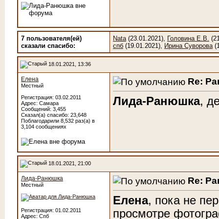
7 пользователя(ей)
Nata
(23.01.2021),
Головина Е.В.
(21
сказали cпасибо:
спб
(19.01.2021),
Ирина Суворова
(1
18.01.2021, 13:36
Елена
Re: Р
Местный
Регистрация: 03.02.2011
Лида-Ранюшка
, д
Адрес: Самара
Сообщений: 3,455
Сказал(а) спасибо: 23,648
Поблагодарили 8,532 раз(а) в
3,104 сообщениях
18.01.2021, 21:00
Лида-Ранюшка
Re: Р
Местный
Елена
, пока не пе
просмотре фотогра
Регистрация: 01.02.2011
Адрес: Спб