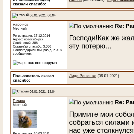
сказали cпасибо:
06.01.2021, 00:04
марс-нск
Re: Р
Местный
Регистрация: 17.12.2014
Господи!Как же жал
Адрес: новосибирск
Сообщений: 388
эту потерю...
Сказал(а) спасибо: 3,030
Поблагодарили 861 раз(а) в 318
сообщениях
Пользователь сказал
Лида-Ранюшка
(06.01.2021)
cпасибо:
06.01.2021, 13:04
Галина
Re: Р
Местный
Примите мои собол
собраться силами и
нас уже столкнулся
Регистрация: 10.03.2011