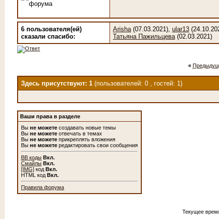
6 пользователя(ей)
Arisha
(07.03.2021),
ular13
(24.10.20
сказали cпасибо:
Татьяна Пажильцева
(02.03.2021)
«
Предыдущ
Здесь присутствуют: 1
(пользователей: 0 , гостей: 1)
Ваши права в разделе
Вы
не можете
создавать новые темы
Вы
не можете
отвечать в темах
Вы
не можете
прикреплять вложения
Вы
не можете
редактировать свои сообщения
BB коды
Вкл.
Смайлы
Вкл.
[IMG]
код
Вкл.
HTML код
Вкл.
Правила форума
Текущее врем