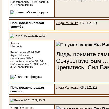
Поблагодарили 17,102 раз(а) в
2,614 сообщениях
Пользователь сказал
Лида-Ранюшка
(06.01.2021)
cпасибо:
06.01.2021, 21:58
Arisha
Re: Р
Местный
Регистрация: 02.02.2011
Лида, примите сам
Адрес: Москва
Сообщений: 3,877
Сочувствую Вам....
Сказал(а) спасибо: 18,951
Поблагодарили 11,430 раз(а) в
Крепитесь. Сил Вам
3,922 сообщениях
Пользователь сказал
Лида-Ранюшка
(06.01.2021)
cпасибо:
08.01.2021, 13:27
Ирина Суворова
Re: Р