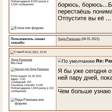
Поблагодарили 8,532 раз(а) в
борюсь, борюсь...Б
3,104 сообщениях
перестаёшь понимат
Отпустите вы её ...
Пользователь сказал
Лида-Ранюшка
(04.01.2021)
cпасибо:
04.01.2021, 23:32
Лида-Ранюшка
Re: Р
Местный
Я бы уже сегодня о
ней пару дней, пока
Регистрация: 01.02.2011
Адрес: Спб
Сообщений: 257
________________
Сказал(а) спасибо: 5,156
Поблагодарили 1,844 раз(а) в 312
Чем больше узнаю
сообщениях