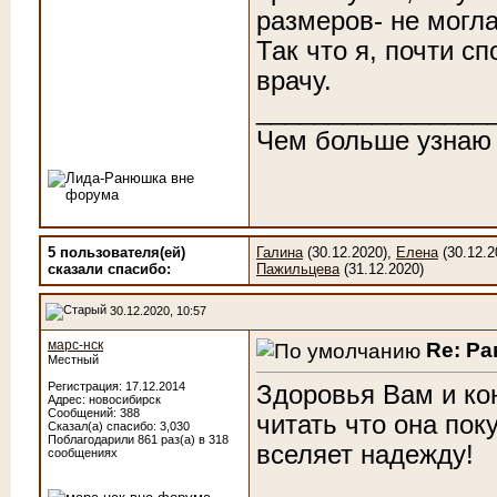
размеров- не могла
Так что я, почти с
врачу.
________________
Чем больше узнаю
5 пользователя(ей)
Галина
(30.12.2020),
Елена
(30.12.2
сказали cпасибо:
Пажильцева
(31.12.2020)
30.12.2020, 10:57
марс-нск
Re: Р
Местный
Регистрация: 17.12.2014
Здоровья Вам и ко
Адрес: новосибирск
Сообщений: 388
читать что она пок
Сказал(а) спасибо: 3,030
Поблагодарили 861 раз(а) в 318
вселяет надежду!
сообщениях