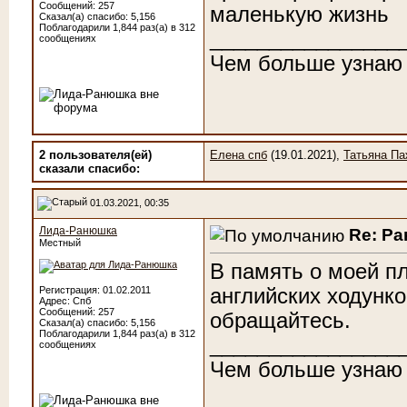
Сообщений: 257
маленькую жизнь
Сказал(а) спасибо: 5,156
Поблагодарили 1,844 раз(а) в 312
________________
сообщениях
Чем больше узнаю
2 пользователя(ей)
Елена спб
(19.01.2021),
Татьяна П
сказали cпасибо:
01.03.2021, 00:35
Лида-Ранюшка
Re: Р
Местный
В память о моей п
английских ходунко
Регистрация: 01.02.2011
Адрес: Спб
Сообщений: 257
обращайтесь.
Сказал(а) спасибо: 5,156
Поблагодарили 1,844 раз(а) в 312
________________
сообщениях
Чем больше узнаю