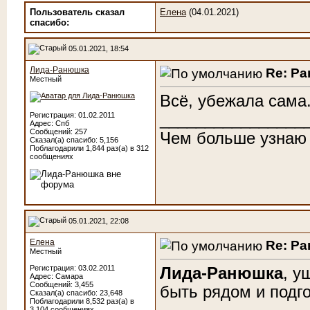
Пользователь сказал
Елена
(04.01.2021)
cпасибо:
05.01.2021, 18:54
Лида-Ранюшка
Re: Р
Местный
Всё, убежала сама.
________________
Регистрация: 01.02.2011
Адрес: Спб
Сообщений: 257
Чем больше узнаю
Сказал(а) спасибо: 5,156
Поблагодарили 1,844 раз(а) в 312
сообщениях
05.01.2021, 22:08
Елена
Re: Р
Местный
Регистрация: 03.02.2011
Лида-Ранюшка
, у
Адрес: Самара
Сообщений: 3,455
быть рядом и подго
Сказал(а) спасибо: 23,648
Поблагодарили 8,532 раз(а) в
3,104 сообщениях