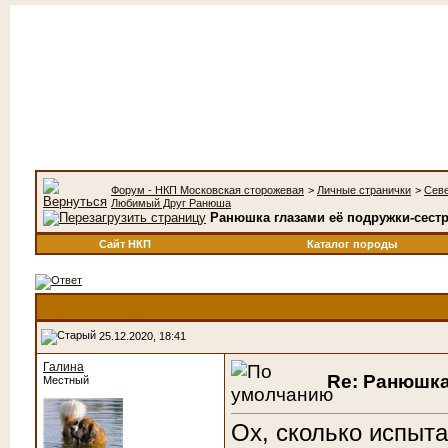
Форум - НКП Московская сторожевая
>
Личные странички
>
Сев
Любимый Друг Ранюша
Ранюшка глазами её подружки-сест
Сайт НКП
Каталог породы
25.12.2020, 18:41
Галина
Re: Ранюшка
Местный
Ох, сколько испыт