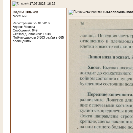
17.07.2025, 16:22
Re: Е.В.Головина. Мо
Вадим Шлыков
Местный
Регистрация: 25.01.2016
Адрес: Москва
Сообщений: 949
Сказал(а) спасибо: 1,044
Поблагодарили 3,503 раз(а) в 665
сообщениях