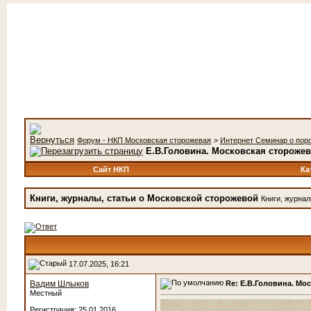
Форум - НКП Московская сторожевая
>
Интернет Семинар о пор
Е.В.Головина. Московская сторожев
Сайт НКП
Ка
Книги, журналы, статьи о Московской сторожевой
Книги, журнал
17.07.2025, 16:21
Re: Е.В.Головина. Мо
Вадим Шлыков
Местный
Регистрация: 25.01.2016