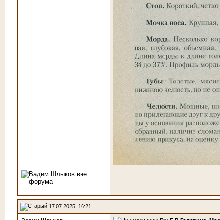
17.07.2025, 16:21
Re: Е.В.Головина. Мо