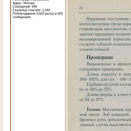
Адрес: Москва
Сообщений: 949
Сказал(а) спасибо: 1,044
Поблагодарили 3,503 раз(а) в 665
сообщениях