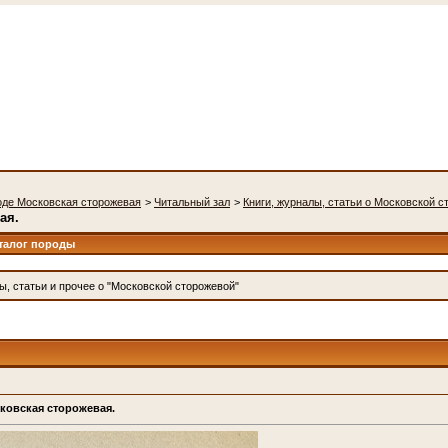
оде Московская сторожевая
>
Читальный зал
>
Книги, журналы, статьи о Московской 
ая.
талог породы
ы, статьи и прочее о "Московской сторожевой"
сковская сторожевая.