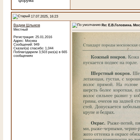
17.07.2025, 16:23
Re: Е.В.Головина. Мо
Вадим Шлыков
Местный
Регистрация: 25.01.2016
Адрес: Москва
Сообщений: 949
Сказал(а) спасибо: 1,044
Поблагодарили 3,503 раз(а) в 665
сообщениях