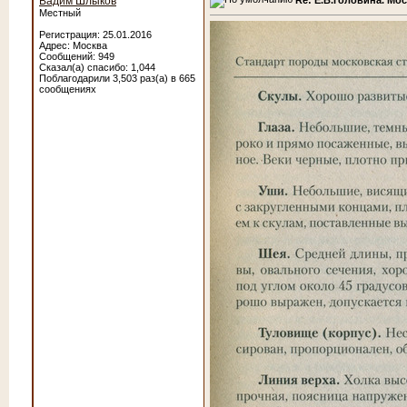
Вадим Шлыков
Местный
Регистрация: 25.01.2016
Адрес: Москва
Сообщений: 949
Сказал(а) спасибо: 1,044
Поблагодарили 3,503 раз(а) в 665
сообщениях