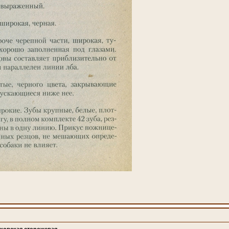
сковская сторожевая.