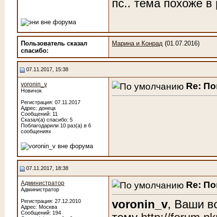
пс.. тема похоже в 
Пользователь сказал
Марина и Конрад
(01.07.2016)
cпасибо:
07.11.2017, 15:38
Re: По
voronin_v
Новичок
Регистрация: 07.11.2017
Адрес: донецк
Сообщений: 11
Сказал(а) спасибо: 5
Поблагодарили 10 раз(а) в 6
сообщениях
07.11.2017, 18:38
Re: По
Администратор
Администратор
voronin_v
, Ваши в
Регистрация: 27.12.2010
Адрес: Москва
Сообщений: 194