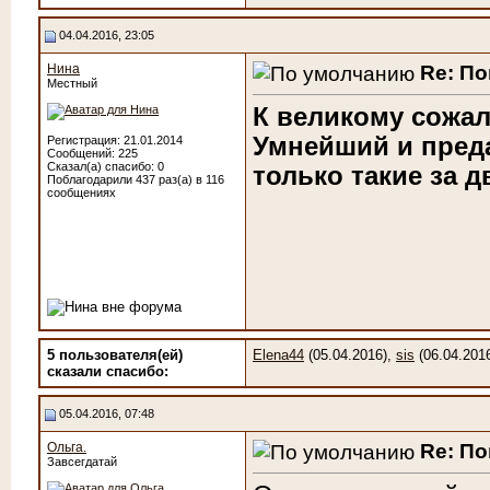
04.04.2016, 23:05
Re: По
Нина
Местный
К великому сожал
Умнейший и преда
Регистрация: 21.01.2014
Сообщений: 225
Сказал(а) спасибо: 0
только такие за дв
Поблагодарили 437 раз(а) в 116
сообщениях
5 пользователя(ей)
Elena44
(05.04.2016),
sis
(06.04.201
сказали cпасибо:
05.04.2016, 07:48
Re: По
Ольга.
Завсегдатай