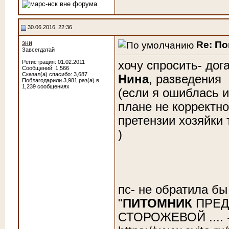
30.06.2016, 22:36
Re: По
эни
Завсегдатай
хочу спросить- дог
Регистрация: 01.02.2011
Сообщений: 1,566
Сказал(а) спасибо: 3,687
Нина
, разведения
Поблагодарили 3,981 раз(а) в
1,239 сообщениях
(если я ошиблась 
плане не корректно
претензии хозяйки
)
пс- не обратила бы
"
ПИТОМНИК
ПРЕД
СТОРОЖЕВОЙ .... 