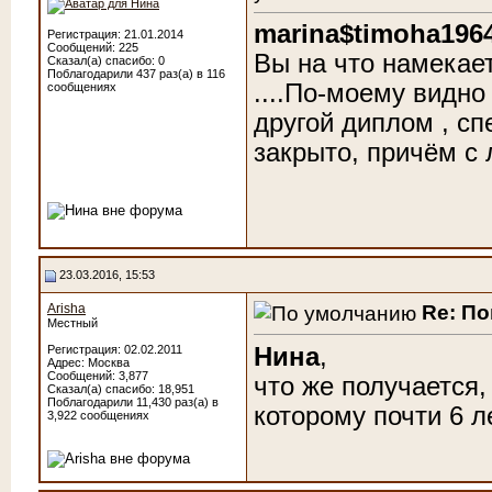
marina$timoha196
Регистрация: 21.01.2014
Сообщений: 225
Вы на что намекает
Сказал(а) спасибо: 0
Поблагодарили 437 раз(а) в 116
....По-моему видно
сообщениях
другой диплом , с
закрыто, причём с л
23.03.2016, 15:53
Re: По
Arisha
Местный
Нина
,
Регистрация: 02.02.2011
Адрес: Москва
Сообщений: 3,877
что же получается,
Сказал(а) спасибо: 18,951
Поблагодарили 11,430 раз(а) в
которому почти 6 л
3,922 сообщениях