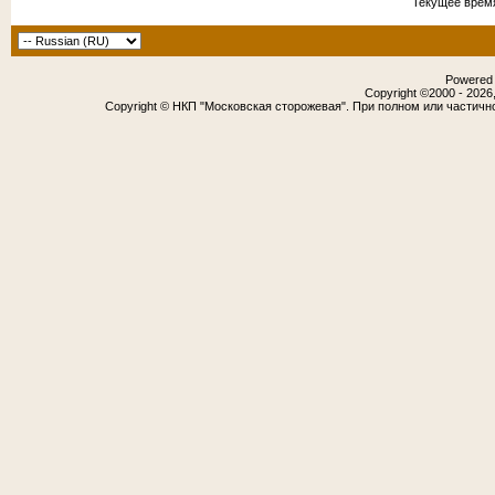
Текущее врем
Powered b
Copyright ©2000 - 2026,
Copyright © НКП "Московская сторожевая". При полном или частичн