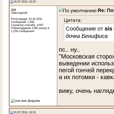
01.07.2016, 10:15
Re: По
эни
Завсегдатай
Цитата:
Регистрация: 01.02.2011
Сообщений: 1,566
Сказал(а) спасибо: 3,687
Сообщение от
sis
Поблагодарили 3,981 раз(а) в
1,239 сообщениях
дочка Бенифиса
пс.. ну..
"Московская сторож
выведении использ
пегой гончей пере
а их потомки - кавк
вижу, очень нагляд
01.07.2016, 10:31