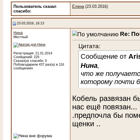
Пользователь сказал
Елена
(23.03.2016)
cпасибо:
23.03.2016, 16:13
Re: По
Нина
Местный
Цитата:
Регистрация: 21.01.2014
Сообщение от
Ari
Сообщений: 225
Сказал(а) спасибо: 0
Нина
,
Поблагодарили 437 раз(а) в 116
сообщениях
что же получается
которому почти 
Кобель развязан был
нас ещё повязан... 
.предпочла бы поме
щенки ..