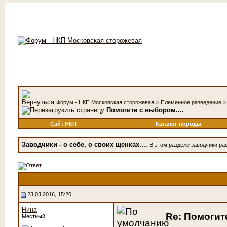
Форум - НКП Московская сторожевая
>
Племенное разведение
Помогите с выбором....
Сайт НКП
Каталог породы
Заводчики - о себе, о своих щенках....
В этом разделе заводчики рас
23.03.2016, 15:20
Нина
Re: Помогите
Местный