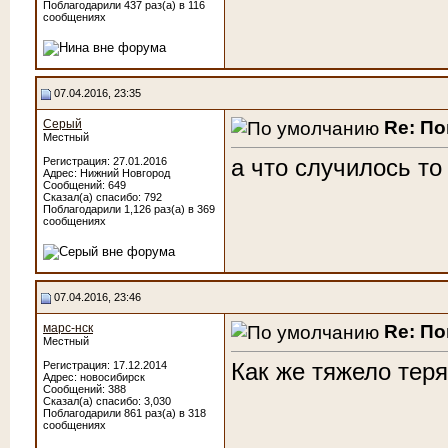
Поблагодарили 437 раз(а) в 116
сообщениях
07.04.2016, 23:35
Re: По
Серый
Местный
а что случилось то
Регистрация: 27.01.2016
Адрес: Нижний Новгород
Сообщений: 649
Сказал(а) спасибо: 792
Поблагодарили 1,126 раз(а) в 369
сообщениях
07.04.2016, 23:46
Re: По
марс-нск
Местный
Как же тяжело тер
Регистрация: 17.12.2014
Адрес: новосибирск
Сообщений: 388
Сказал(а) спасибо: 3,030
Поблагодарили 861 раз(а) в 318
сообщениях