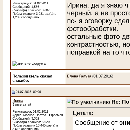
Ирина, да я знаю ч
Регистрация: 01.02.2011
Сообщений: 1,566
Сказал(а) спасибо: 3,687
черный, а не прост
Поблагодарили 3,981 раз(а) в
1,239 сообщениях
пс- я оговорку сде
фотообработки.
остальные фото дв
контрастностью, но
поправкой на то чт
Пользователь сказал
Елена Галуза
(01.07.2016)
cпасибо:
01.07.2016, 09:06
Re: По
Ирина
Завсегдатай
Цитата:
Регистрация: 01.02.2011
Адрес: Москва - Истра - Ефремов
Сообщений: 3,352
Сообщение от
эн
Сказал(а) спасибо: 6,620
Поблагодарили 18,440 раз(а) в
3,616 сообщениях