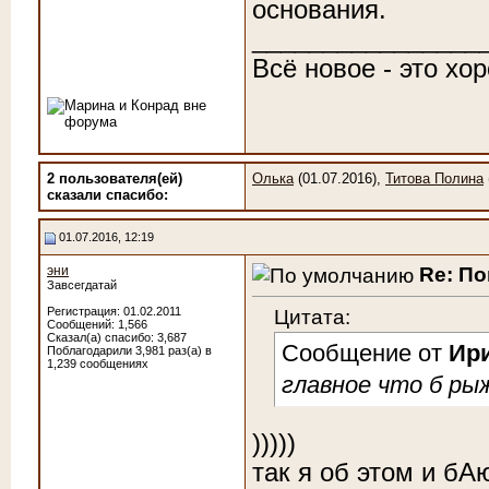
основания.
________________
Всё новое - это хо
2 пользователя(ей)
Олька
(01.07.2016),
Титова Полина
сказали cпасибо:
01.07.2016, 12:19
Re: По
эни
Завсегдатай
Цитата:
Регистрация: 01.02.2011
Сообщений: 1,566
Сказал(а) спасибо: 3,687
Сообщение от
Ир
Поблагодарили 3,981 раз(а) в
1,239 сообщениях
главное что б ры
)))))
так я об этом и бА