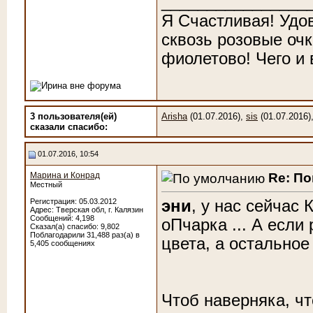
________________
Я Счастливая! Удо
сквозь розовые очк
фиолетово! Чего и
3 пользователя(ей)
Arisha
(01.07.2016),
sis
(01.07.2016)
сказали cпасибо:
01.07.2016, 10:54
Re: По
Марина и Конрад
Местный
эни
, у нас сейчас 
Регистрация: 05.03.2012
Адрес: Тверская обл, г. Калязин
Сообщений: 4,198
оПчарка ... А если
Сказал(а) спасибо: 9,802
Поблагодарили 31,488 раз(а) в
цвета, а остальное
5,405 сообщениях
Чтоб наверняка, чт