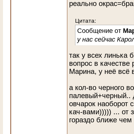
реально окрас=бра
Цитата:
Сообщение от
Ма
у нас сейчас Карол
так у всех линька 
вопрос в качестве 
Марина, у неё всё 
а кол-во черного в
палевый+черный.. д
овчарок наоборот 
кач-вами))))) ... о
гораздо ближе чем