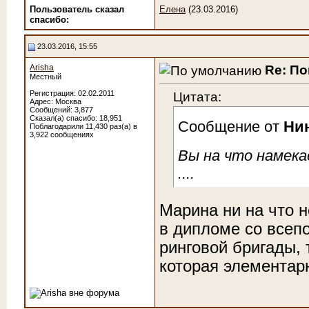
Пользователь сказал
Елена
(23.03.2016)
cпасибо:
23.03.2016, 15:55
Re: По
Arisha
Местный
Цитата:
Регистрация: 02.02.2011
Адрес: Москва
Сообщений: 3,877
Сказал(а) спасибо: 18,951
Сообщение от
Ни
Поблагодарили 11,430 раз(а) в
3,922 сообщениях
Вы на что намека
....
Марина ни на что н
в дипломе со всеп
ринговой бригады, 
которая элементар