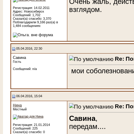
Очень жаль, дейст
взглядом.
Регистрация: 14.02.2011
Адрес: Новосибирск
Сообщений: 1,702
Сказал(а) спасибо: 3,370
Поблагодарили 9,166 раз(а) в
1,484 сообщениях
05.04.2016, 22:30
Савина
Re: По
Гость
мои соболезнован
Сообщений: n/a
06.04.2016, 15:04
Re: По
Нина
Местный
Савина
,
передам....
Регистрация: 21.01.2014
Сообщений: 225
Сказал(а) спасибо: 0