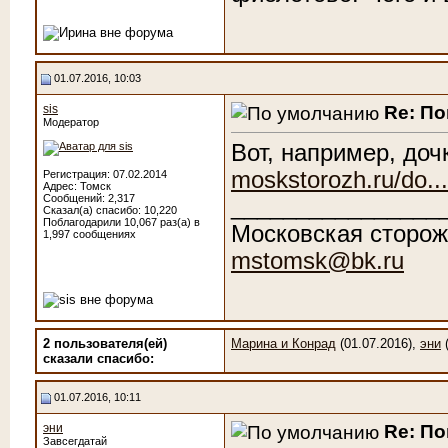
01.07.2016, 10:03
Re: По
sis
Модератор
Вот, например, до
moskstorozh.ru/do..
Регистрация: 07.02.2014
Адрес: Томск
Сообщений: 2,317
________________
Сказал(а) спасибо: 10,220
Поблагодарили 10,067 раз(а) в
Московская сторож
1,997 сообщениях
mstomsk@bk.ru
2 пользователя(ей)
Марина и Конрад
(01.07.2016),
эни
(
сказали cпасибо:
01.07.2016, 10:11
Re: По
эни
Завсегдатай