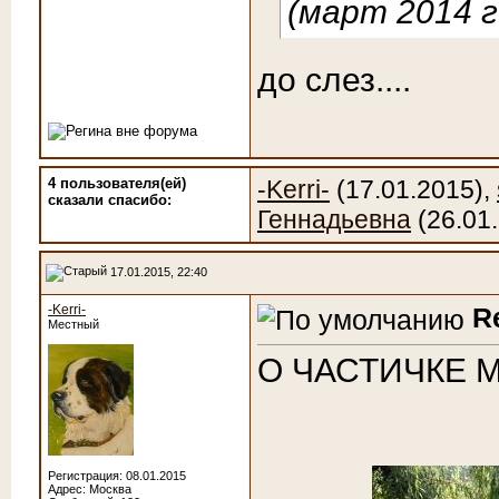
(март 2014 г
до слез....
4 пользователя(ей)
-Kerri-
(17.01.2015),
сказали cпасибо:
Геннадьевна
(26.01
17.01.2015, 22:40
-Kerri-
R
Местный
О ЧАСТИЧКЕ 
Регистрация: 08.01.2015
Адрес: Москва