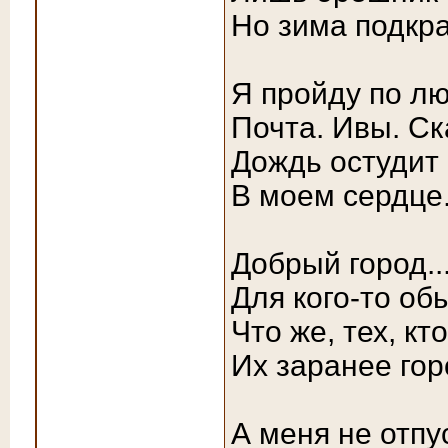
Но зима подкрад
Я пройду по л
Почта. Ивы. Ск
Дождь остудит
В моем сердце.
Добрый город..
Для кого-то об
Что же, тех, кт
Их заранее гор
А меня не отпу