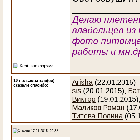
____________
Делаю плетены
владельцев из 
фото питомца
работы и мн.д
10 пользователя(ей)
Arisha
(22.01.2015),
сказали cпасибо:
sis
(20.01.2015),
Бат
Виктор
(19.01.2015)
Маликов Роман
(17.
Титова Полина
(05.
17.01.2015, 20:32