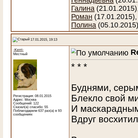
Геннадьевна
(26.01
Галина
(21.01.2015)
Роман
(17.01.2015)
Полина
(05.10.2015
17.01.2015, 19:13
-Kerri-
R
Местный
* * *
Буднями, серы
Блекло свой м
Регистрация: 08.01.2015
Адрес: Москва
Сообщений: 122
И маскарадны
Сказал(а) спасибо: 55
Поблагодарили 637 раз(а) в 93
сообщениях
Вдруг восхитил