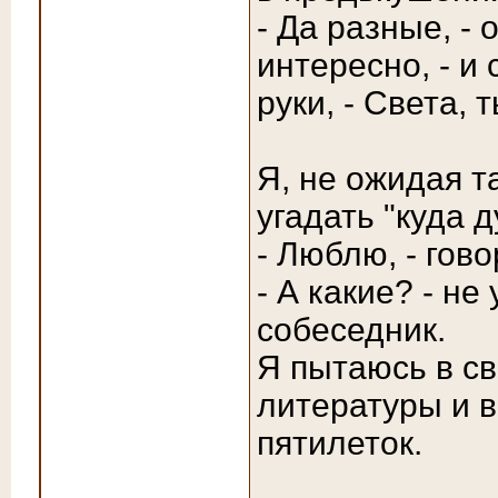
- Да разные, -
интересно, - и
руки, - Света,
Я, не ожидая т
угадать "куда д
- Люблю, - гово
- А какие? - н
собеседник.
Я пытаюсь в св
литературы и в
пятилеток.