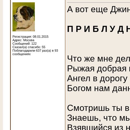
А вот еще Джин
П Р И Б Л У Д 
Регистрация: 08.01.2015
Адрес: Москва
Сообщений: 122
Сказал(а) спасибо: 55
Поблагодарили 637 раз(а) в 93
сообщениях
Что же мне дел
Рыжая добрая п
Ангел в дорогу
Богом нам дан
Смотришь ты в 
Знаешь, что мы
Взявшийся из 