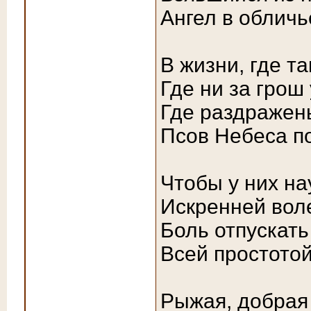
Ангел в обличь
В жизни, где т
Где ни за грош
Где раздражень
Псов Небеса п
Чтобы у них на
Искренней вол
Боль отпускать
Всей простотой
Рыжая, добрая