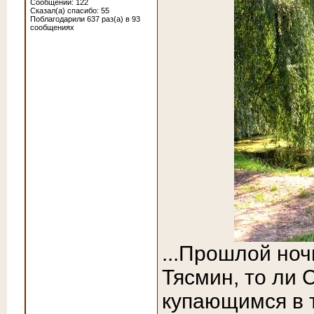
Сообщений: 122
Сказал(а) спасибо: 55
Поблагодарили 637 раз(а) в 93
сообщениях
...Прошлой ноч
Тясмин, то ли 
купающимся в т