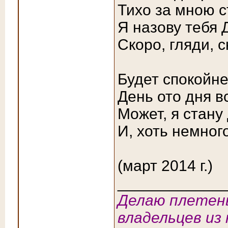
Тихо за мною с
Я назову тебя
Скоро, гляди, 
Будет спокойне
День ото дня в
Может, я стану
И, хоть немно
(март 2014 г.)
____________
Делаю плетены
владельцев из 