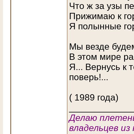
Что ж за узы пе
Прижимаю к го
Я полынные гор
Мы везде будем
В этом мире раз
Я... Вернусь к 
поверь!...
( 1989 года)
____________
Делаю плетены
владельцев из 