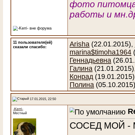
фото питомца
работы и мн.д
11 пользователя(ей)
Arisha
(22.01.2015),
сказали cпасибо:
marina$timoha1964
(
Геннадьевна
(26.01
Галина
(21.01.2015)
Конрад
(19.01.2015)
Полина
(05.10.2015
17.01.2015, 22:50
-Kerri-
R
Местный
СОСЕД МОЙ -