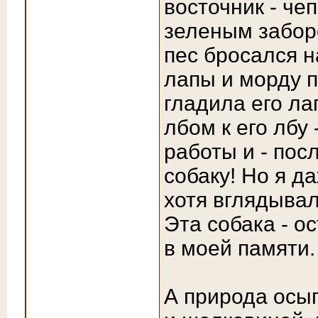
восточник - че
зеленым заборо
пес бросался н
лапы и морду п
гладила его л
лбом к его лбу
работы и - пос
собаку! Но я д
хотя вглядывал
Эта собака - о
в моей памяти.
А природа осы