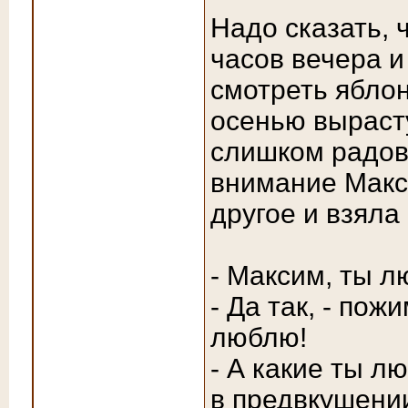
Надо сказать, 
часов вечера и
смотреть яблон
осенью вырасту
слишком радов
внимание Макс
другое и взяла
- Максим, ты 
- Да так, - пож
люблю!
- А какие ты 
в предвкушении