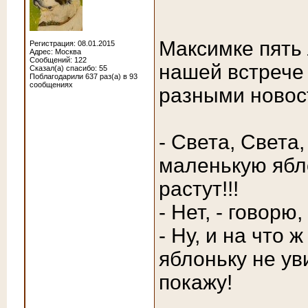
Максимке пять 
Регистрация: 08.01.2015
Адрес: Москва
Сообщений: 122
нашей встрече
Сказал(а) спасибо: 55
Поблагодарили 637 раз(а) в 93
сообщениях
разными новос
- Света, Света
маленькую ябло
растут!!!
- Нет, - говорю
- Ну, и на что 
яблоньку не ув
покажу!