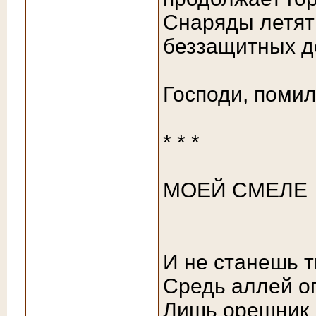
Снаряды летят
беззащитных де
Господи, помил
* * *
МОЕЙ СМЕЛЕ
И не станешь 
Средь аллей о
Лишь орешник 