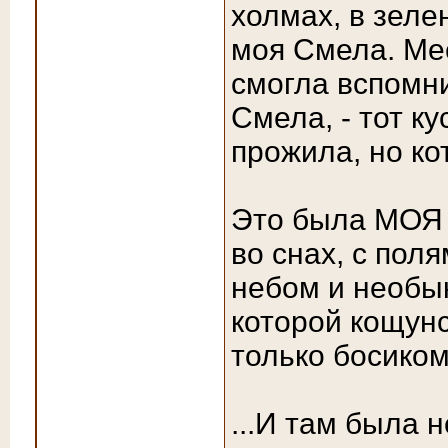
холмах, в зеле
моя Смела. Мес
смогла вспомни
Смела, - тот ку
прожила, но к
Это была МОЯ 
во снах, с пол
небом и необы
которой кощунс
только босиком.
...И там была 