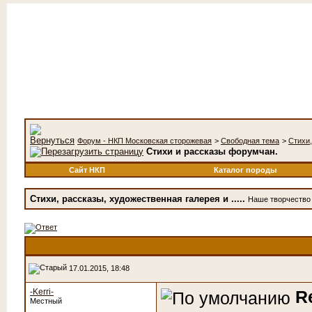
Форум - НКП Московская сторожевая
>
Свободная тема
>
Стихи,
Стихи и рассказы форумчан.
Сайт НКП
Каталог породы
Стихи, рассказы, художественная галерея и .....
Наше творчество -
17.01.2015, 18:48
-Kerri-
R
Местный