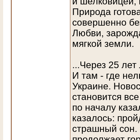
и шелковицей, 
Природа готова
совершенно без
Любви, зарожд
мягкой земли.
...Через 25 ле
И там - где не
Украине. Ново
становится все
по началу каза
казалось: прой
страшный сон.
продолжает гор