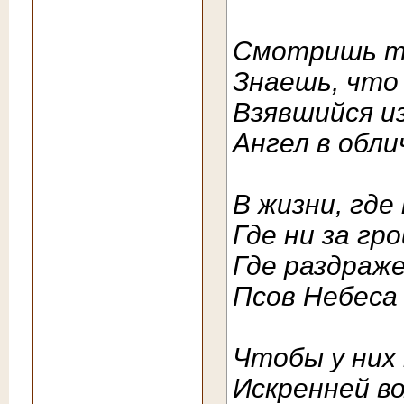
Смотришь ты
Знаешь, что 
Взявшийся и
Ангел в обли
В жизни, где
Где ни за гр
Где раздраже
Псов Небеса
Чтобы у них
Искренней в