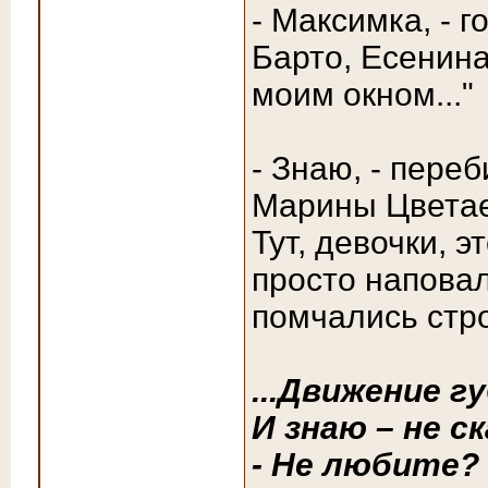
- Максимка, - 
Барто, Есенина
моим окном..."
- Знаю, - пере
Марины Цвета
Тут, девочки, 
просто наповал
помчались стро
...Движение г
И знаю – не с
- Не любите?