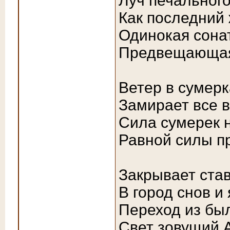
Луч печального
Как последний 
Одинокая сона
Предвещающа
Ветер в сумерк
Замирает все в
Сила сумерек н
Равной силы п
Закрывает ста
В город снов и
Переход из бы
Свет зовущий