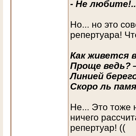
- Не любите!..
Но... но это со
репертуара! Ч
Как живется в
Проще ведь? 
Линией берег
Скоро ль па
Не... Это тоже 
ничего рассчит
репертуар! ((