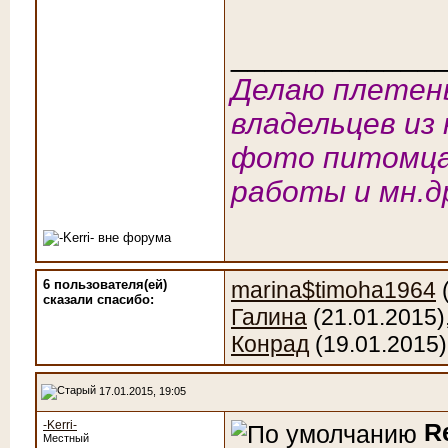
____________
Делаю плетены
владельцев из 
фото питомца
работы и мн.д
6 пользователя(ей)
marina$timoha1964
(
сказали cпасибо:
Галина
(21.01.2015)
Конрад
(19.01.2015)
17.01.2015, 19:05
-Kerri-
R
Местный