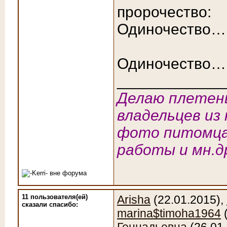
пророчество:
Одиночество…
Одиночество…
____________
Делаю плетены
владельцев из 
фото питомца
работы и мн.д
11 пользователя(ей)
Arisha
(22.01.2015),
сказали cпасибо:
marina$timoha1964
(