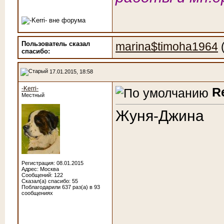
Пользователь сказал
marina$timoha1964
(
cпасибо:
17.01.2015, 18:58
-Kerri-
R
Местный
Жуня-Джина
Регистрация: 08.01.2015
Адрес: Москва
Сообщений: 122
Сказал(а) спасибо: 55
Поблагодарили 637 раз(а) в 93
сообщениях