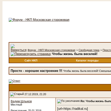
Форум - НКП Московская сторожевая
>
Свободная тема
>
Просто
Чтобы жизнь была веселей!
Сайт НКП
Каталог породы
Просто - хорошее настроение !!!
Чтобы жизнь была веселей! Смешные ф
27.12.2019, 21:20
Re: Чтобы жизнь была
Вадим Шлыков
Местный
[url=https://radikal.ru]
Регистрация: 25.01.2016