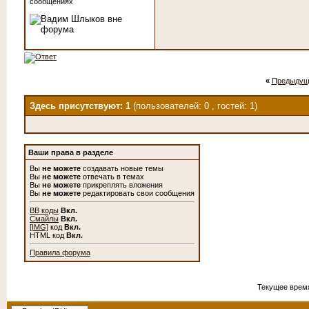
сообщениях
«
Предыдущ
Здесь присутствуют: 1
(пользователей: 0 , гостей: 1)
Ваши права в разделе
Вы
не можете
создавать новые темы
Вы
не можете
отвечать в темах
Вы
не можете
прикреплять вложения
Вы
не можете
редактировать свои сообщения
BB коды
Вкл.
Смайлы
Вкл.
[IMG]
код
Вкл.
HTML код
Вкл.
Правила форума
Текущее врем