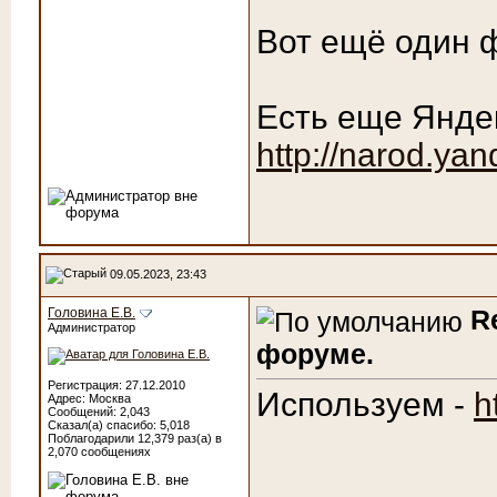
Вот ещё один 
Есть еще Янде
http://narod.yan
09.05.2023, 23:43
R
Головина Е.В.
Администратор
форуме.
Регистрация: 27.12.2010
Используем -
h
Адрес: Москва
Сообщений: 2,043
Сказал(а) спасибо: 5,018
Поблагодарили 12,379 раз(а) в
2,070 сообщениях