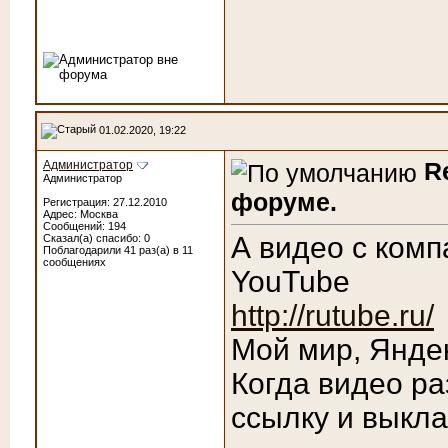
01.02.2020, 19:22
R
Администратор
Администратор
форуме.
Регистрация: 27.12.2010
Адрес: Москва
Сообщений: 194
А видео с комп
Сказал(а) спасибо: 0
Поблагодарили 41 раз(а) в 11
сообщениях
YouTube
http://rutube.ru/
Мой мир, Яндек
Когда видео ра
ссылку и выкл