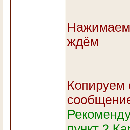
Нажимаем 
ждём
Копируем 
сообщени
Рекоменду
пункт 2.Ка