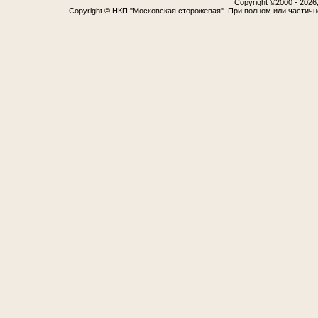
Copyright ©2000 - 2026,
Copyright © НКП "Московская сторожевая". При полном или частич