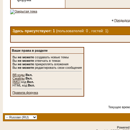
«
Предыдущ
Здесь присутствуют: 1
(пользователей: 0 , гостей: 1)
Ваши права в разделе
Вы
не можете
создавать новые темы
Вы
не можете
отвечать в темах
Вы
не можете
прикреплять вложения
Вы
не можете
редактировать свои сообщения
BB коды
Вкл.
Смайлы
Вкл.
[IMG]
код
Вкл.
HTML код
Вкл.
Правила форума
Текущее врем
Powered b