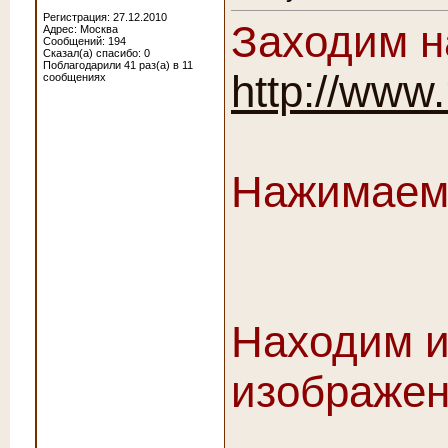
Регистрация: 27.12.2010
Заходим н
Адрес: Москва
Сообщений: 194
Сказал(а) спасибо: 0
Поблагодарили 41 раз(а) в 11
http://www.
сообщениях
Нажимаем 
Находим и
изображе