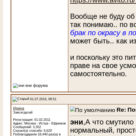
Вообще не буду об 
так понимаю.. по в
брак по окрасу в 
может быть.. как и
и поскольку это пи
праве на свое усмо
самостоятельно.
01.07.2016, 08:51
Ирина
Re: По
Завсегдатай
Регистрация: 01.02.2011
эни
,А что смутило
Адрес: Москва - Истра - Ефремов
Сообщений: 3,352
нормальный, прост
Сказал(а) спасибо: 6,620
Поблагодарили 18,440 раз(а) в