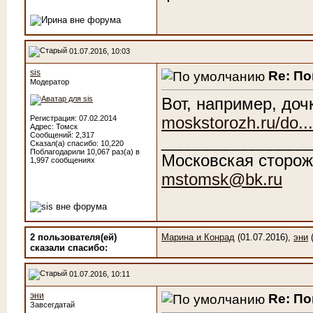
01.07.2016, 10:03
sis
Re: По
Модератор
Вот, например, до
moskstorozh.ru/do..
Регистрация: 07.02.2014
Адрес: Томск
Сообщений: 2,317
________________
Сказал(а) спасибо: 10,220
Поблагодарили 10,067 раз(а) в
Московская сторож
1,997 сообщениях
mstomsk@bk.ru
2 пользователя(ей)
Марина и Конрад
(01.07.2016),
эни
(
сказали cпасибо:
01.07.2016, 10:11
эни
Re: По
Завсегдатай