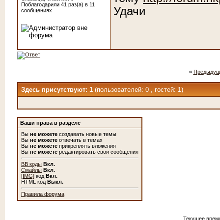
Поблагодарили 41 раз(а) в 11
Удачи
сообщениях
«
Предыдущ
Здесь присутствуют: 1
(пользователей: 0 , гостей: 1)
Ваши права в разделе
Вы
не можете
создавать новые темы
Вы
не можете
отвечать в темах
Вы
не можете
прикреплять вложения
Вы
не можете
редактировать свои сообщения
BB коды
Вкл.
Смайлы
Вкл.
[IMG]
код
Вкл.
HTML код
Выкл.
Правила форума
Текущее врем