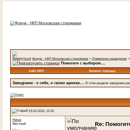
Форум - НКП Московская сторожевая
>
Племенное разведение
Помогите с выбором....
Сайт НКП
Каталог породы
Заводчики - о себе, о своих щенках....
В этом разделе заводчики рас
23.03.2016, 15:20
Нина
Re: Помогите
Местный