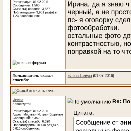
Регистрация: 01.02.2011
Ирина, да я знаю ч
Сообщений: 1,566
Сказал(а) спасибо: 3,687
черный, а не прост
Поблагодарили 3,981 раз(а) в
1,239 сообщениях
пс- я оговорку сде
фотообработки.
остальные фото дв
контрастностью, но
поправкой на то чт
Пользователь сказал
Елена Галуза
(01.07.2016)
cпасибо:
01.07.2016, 09:06
Ирина
Re: По
Завсегдатай
Регистрация: 01.02.2011
Цитата:
Адрес: Москва - Истра - Ефремов
Сообщений: 3,352
Сообщение от
эн
Сказал(а) спасибо: 6,620
Поблагодарили 18,440 раз(а) в
3,616 сообщениях
остальные фото 