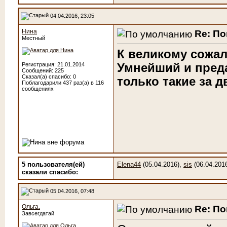
04.04.2016, 23:05
Нина
Re: По
Местный
К великому сожал
Умнейший и преда
Регистрация: 21.01.2014
Сообщений: 225
Сказал(а) спасибо: 0
только такие за дв
Поблагодарили 437 раз(а) в 116
сообщениях
5 пользователя(ей)
Elena44
(05.04.2016),
sis
(06.04.201
сказали cпасибо:
05.04.2016, 07:48
Ольга.
Re: По
Завсегдатай