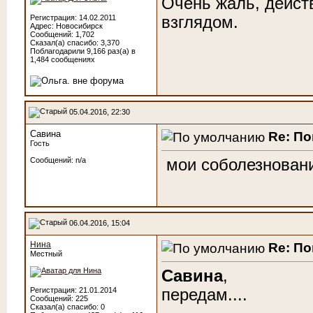
Очень жаль, дейст
взглядом.
Регистрация: 14.02.2011
Адрес: Новосибирск
Сообщений: 1,702
Сказал(а) спасибо: 3,370
Поблагодарили 9,166 раз(а) в
1,484 сообщениях
05.04.2016, 22:30
Савина
Re: По
Гость
мои соболезнован
Сообщений: n/a
06.04.2016, 15:04
Нина
Re: По
Местный
Савина
,
передам....
Регистрация: 21.01.2014
Сообщений: 225
Сказал(а) спасибо: 0