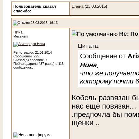
Пользователь сказал
Елена
(23.03.2016)
cпасибо:
23.03.2016, 16:13
Нина
Re: По
Местный
Цитата:
Регистрация: 21.01.2014
Сообщение от
Ari
Сообщений: 225
Сказал(а) спасибо: 0
Нина
,
Поблагодарили 437 раз(а) в 116
сообщениях
что же получается
которому почти 
Кобель развязан был
нас ещё повязан... 
.предпочла бы поме
щенки ..