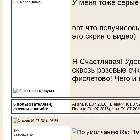
У меня тоже серые
3,616 сообщениях
вот что получилось
это скрин с видео)
________________
Я Счастливая! Удо
сквозь розовые очк
фиолетово! Чего и
6 пользователя(ей)
Arisha
(01.07.2016),
Elena44
(01.07.
сказали cпасибо:
Полина
(01.07.2016),
эни
(01.07.201
01.07.2016, 08:56
эни
Re: По
Завсегдатай