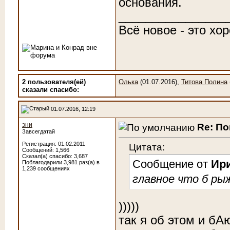
основания.
________________
Всё новое - это хо
2 пользователя(ей)
Олька
(01.07.2016),
Титова Полина
сказали cпасибо:
01.07.2016, 12:19
эни
Re: По
Завсегдатай
Регистрация: 01.02.2011
Цитата:
Сообщений: 1,566
Сказал(а) спасибо: 3,687
Сообщение от
Ир
Поблагодарили 3,981 раз(а) в
1,239 сообщениях
главное что б ры
)))))
так я об этом и бА