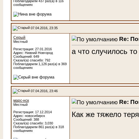
Поблагодарили 437 раз(а) в 116
сообщениях
07.04.2016, 23:35
Серый
Re: По
Местный
Регистрация: 27.01.2016
а что случилось то
Адрес: Нижний Новгород
Сообщений: 649
Сказал(а) спасибо: 792
Поблагодарили 1,126 раз(а) в 369
сообщениях
07.04.2016, 23:46
марс-нск
Re: По
Местный
Регистрация: 17.12.2014
Как же тяжело тер
Адрес: новосибирск
Сообщений: 388
Сказал(а) спасибо: 3,030
Поблагодарили 861 раз(а) в 318
сообщениях