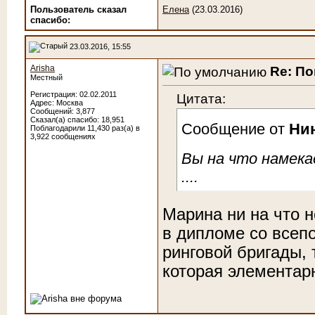
Пользователь сказал
Елена
(23.03.2016)
cпасибо:
23.03.2016, 15:55
Arisha
Re: По
Местный
Регистрация: 02.02.2011
Цитата:
Адрес: Москва
Сообщений: 3,877
Сказал(а) спасибо: 18,951
Сообщение от
Ни
Поблагодарили 11,430 раз(а) в
3,922 сообщениях
Вы на что намека
....
Марина ни на что н
в дипломе со всеп
ринговой бригады, 
которая элементар