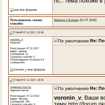
пс.. тема похоже в 
Пользователь сказал
Марина и Конрад
(01.07.2016)
cпасибо:
07.11.2017, 15:38
voronin_v
Re: По
Новичок
Регистрация: 07.11.2017
Адрес: донецк
Сообщений: 11
Сказал(а) спасибо: 5
Поблагодарили 10 раз(а) в 6
сообщениях
07.11.2017, 18:38
Администратор
Re: По
Администратор
Регистрация: 27.12.2010
voronin_v
, Ваши в
Адрес: Москва
Сообщений: 194
тему
http://forum.
Сказал(а) спасибо: 0