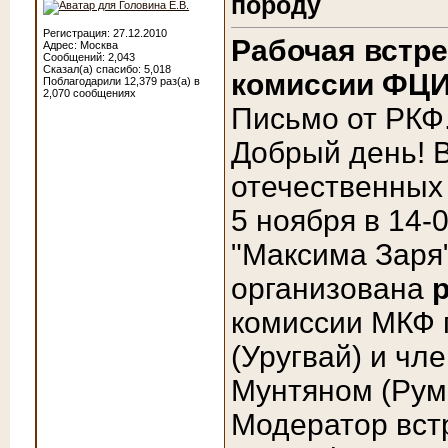
породу
Регистрация: 27.12.2010
Рабочая встре
Адрес: Москва
Сообщений: 2,043
Сказал(а) спасибо: 5,018
комиссии ФЦИ
Поблагодарили 12,379 раз(а) в
2,070 сообщениях
Письмо от РКФ
Добрый день! 
отечественных
5 ноября в 14-
"Максима Заря"
организована
комиссии МКФ 
(Уругвай) и чл
Мунтяном (Рум
Модератор встр