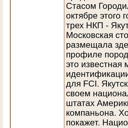
Стасом Городи
октябре этого 
трех НКП - Яку
Московская ст
размещала зде
профиле породы
это известная 
идентификации
для FCI. Якутс
своем национа
штатах Америки
компаньона. Х
покажет. Наци