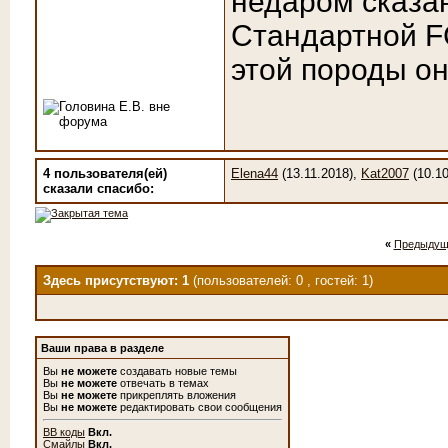
недаром сказан
Стандартной FC
этой породы он
4 пользователя(ей)
Elena44
(13.11.2018),
Kat2007
(10.10
сказали cпасибо:
«
Предыдущ
Здесь присутствуют: 1
(пользователей: 0 , гостей: 1)
Ваши права в разделе
Вы
не можете
создавать новые темы
Вы
не можете
отвечать в темах
Вы
не можете
прикреплять вложения
Вы
не можете
редактировать свои сообщения
BB коды
Вкл.
Смайлы
Вкл.