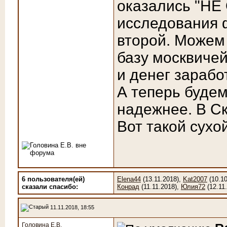
оказались "НЕ 
исследования 
второй. Можем 
базу москвичей
и денег зарабо
А теперь будем
надежнее. В Ск
Вот такой сухой
6 пользователя(ей)
Elena44
(13.11.2018),
Kat2007
(10.10
сказали cпасибо:
Конрад
(11.11.2018),
Юлия72
(12.11
11.11.2018, 18:55
Головина Е.В.