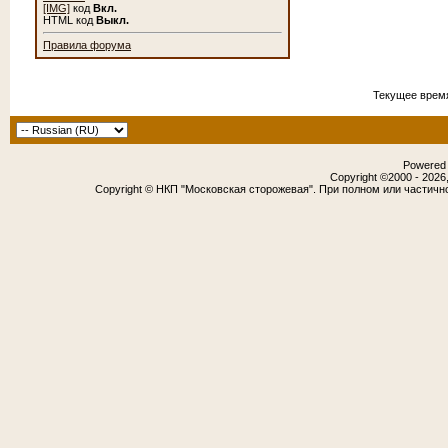
[IMG]
код
Вкл.
HTML код
Выкл.
Правила форума
Текущее врем
Powered b
Copyright ©2000 - 2026,
Copyright © НКП "Московская сторожевая". При полном или частичн