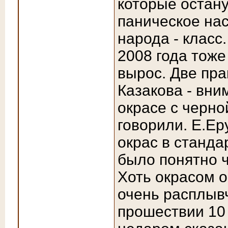
которые остану
паническое на
народа - класс.
2008 года тоже
вырос. Две пра
Казакова - вни
окрасе с черно
говорили. Е.Ер
окрас в станда
было понятно ч
Хоть окрасом 
очень расплыв
прошествии 10