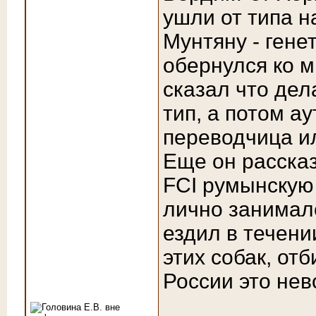
ушли от типа н
Мунтяну - гене
обернулся ко м
сказал что де
тип, а потом а
переводчица ил
Еще он рассказ
FCI румынскую 
лично занималс
ездил в течени
этих собак, от
России это не