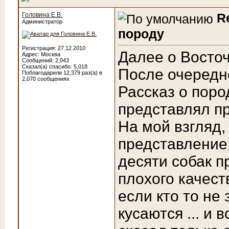
R
Головина Е.В.
Администратор
породу
Регистрация: 27.12.2010
Далее о Восточ
Адрес: Москва
Сообщений: 2,043
Сказал(а) спасибо: 5,018
После очередн
Поблагодарили 12,379 раз(а) в
2,070 сообщениях
Рассказ о поро
представлял п
На мой взгляд,
представление,
десяти собак 
плохого качест
если кто то не
кусаются ... и 