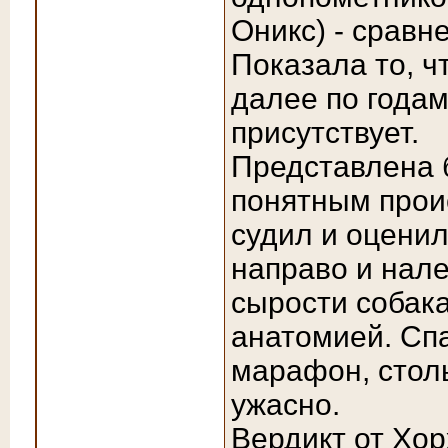
Оникс) - сравн
Показала то, ч
далее по годам
присутствует.
Представлена 
понятным прои
судил и оценил
направо и нале
сырости собака
анатомией. Сп
марафон, стол
ужасно.
Вердикт от Хор