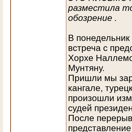
разместила то
обозрение .
В понедельник
встреча с пре
Хорхе Наллемо
Мунтяну.
Пришли мы зар
кангале, турец
произошли изм
судей президе
После перерыв
представление