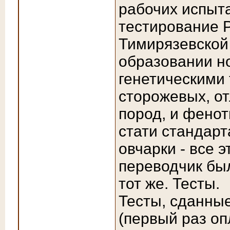
рабочих испыт
тестирование Р
Тимирязевской
образовании но
генетическими 
сторожевых, о
пород, и фенот
стати стандарт
овчарки - все э
переводчик был
тот же. Тесты.
Тесты, сданны
(первый раз оп