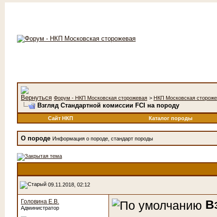
Форум - НКП Московская сторожевая
>
НКП Московская сторож
Взгляд Стандартной комиссии FCI на породу
Сайт НКП
Каталог породы
О породе
Информация о породе, стандарт породы
09.11.2018, 02:12
В
Головина Е.В.
Администратор