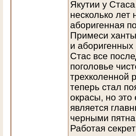
Якутии у Стаса
несколько лет 
аборигенная по
Примеси ханты
и аборигенных
Стас все после
поголовье чист
трехколенной р
теперь стал п
окрасы, но это 
является главн
черными пятна
Работая секре