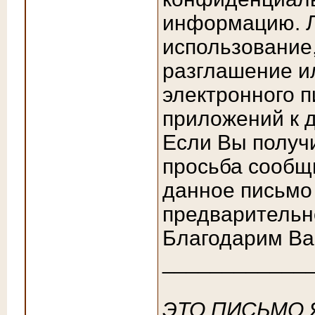
информацию. Л
использование,
разглашение и
электронного п
приложений к д
Если Вы получ
просьба сообщи
данное письмо 
предварительн
Благодарим Вас
____________
ЭТО ПИСЬМО 