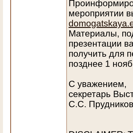
Проинформиров
мероприятии вы
domogatskaya.e
Материалы, по
презентации в
получить для п
позднее 1 нояб
C уважением,
секретарь Выс
С.С. Пруднико