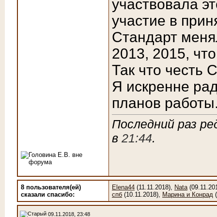
участвовала эт
участие в прин
Стандарт менял
2013, 2015, чт
Так что честь С
Я искренне рад
планов работы
Последний раз ред
в
21:44
.
8 пользователя(ей)
Elena44
(11.11.2018),
Nata
(09.11.20
сказали cпасибо:
спб
(10.11.2018),
Марина и Конрад
(
09.11.2018, 23:48