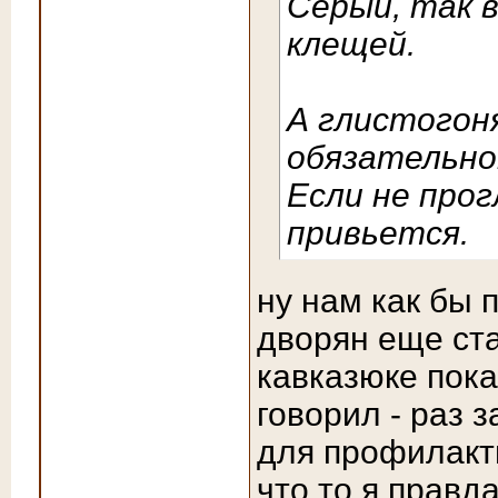
Серый, так в
клещей.
А глистогоня
обязательно
Если не про
привьется.
ну нам как бы 
дворян еще ст
кавказюке пока 
говорил - раз 
для профилакти
что то я правда