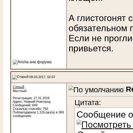
А глистогонят 
обязательном 
Если не прогли
привьется.
09.03.2017, 02:07
Серый
R
Местный
Регистрация: 27.01.2016
Цитата:
Адрес: Нижний Новгород
Сообщений: 649
Сказал(а) спасибо: 792
Сообщение 
Поблагодарили 1,126 раз(а) в 369
сообщениях