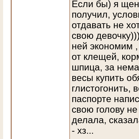
Если бы) я щен
получил, услов
отдавать не хо
свою девочку)))
ней экономим
от клещей, кор
шпица, за немал
весы купить об
глистогонить, в
паспорте напис
свою голову не
делала, сказала
- хз...