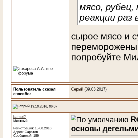
мясо, рубец,
реакции раз 
сырое мясо и с
переморожены
попробуйте Мил
Пользователь сказал
Серый
(09.03.2017)
cпасибо:
19.10.2016, 06:07
bambi2
R
Местный
основы дегельми
Регистрация: 15.08.2016
Адрес: Саратов
Сообщений: 189