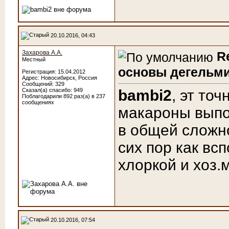
20.10.2016, 04:43
Захарова А.А.
R
Местный
основы дегельми
Регистрация: 15.04.2012
Адрес: Новосибирск, Россия
Сообщений: 329
Сказал(а) спасибо: 949
bambi2
, эт точ
Поблагодарили 892 раз(а) в 237
сообщениях
макароны вып
в общей сложно
сих пор как всп
хлоркой и хоз
20.10.2016, 07:54