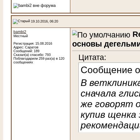
19.10.2016, 06:20
bambi2
R
Местный
основы дегельми
Регистрация: 15.08.2016
Адрес: Саратов
Сообщений: 189
Сказал(а) спасибо: 793
Цитата:
Поблагодарили 259 раз(а) в 120
сообщениях
Сообщение 
В ветклиник
сначала глис
же говорят о
купив щенка 
рекомендаци