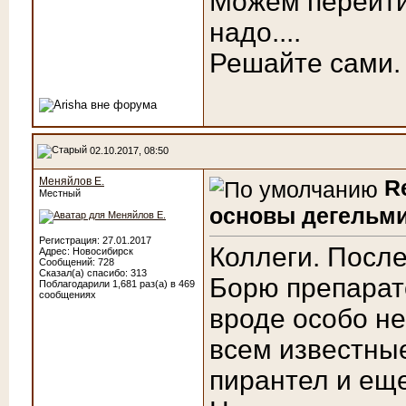
Можем перейти 
надо....
Решайте сами.
02.10.2017, 08:50
Меняйлов Е.
R
Местный
основы дегельми
Регистрация: 27.01.2017
Коллеги. После
Адрес: Новосибирск
Сообщений: 728
Сказал(а) спасибо: 313
Борю препарат
Поблагодарили 1,681 раз(а) в 469
сообщениях
вроде особо не
всем известны
пирантел и еще