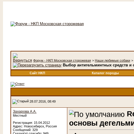
Форум - НКП Московская сторожевая
>
Наши любимые собаки
>
Выбор антигельминтных средств и 
Сайт НКП
Каталог породы
28.07.2016, 08:49
Захарова А.А.
R
Местный
основы дегельми
Регистрация: 15.04.2012
Адрес: Новосибирск, Россия
Сообщений: 329
Сказал(а) спасибо: 949