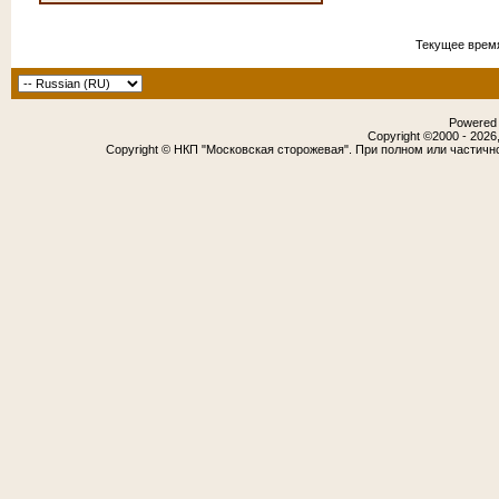
Текущее врем
Powered b
Copyright ©2000 - 2026,
Copyright © НКП "Московская сторожевая". При полном или частичн