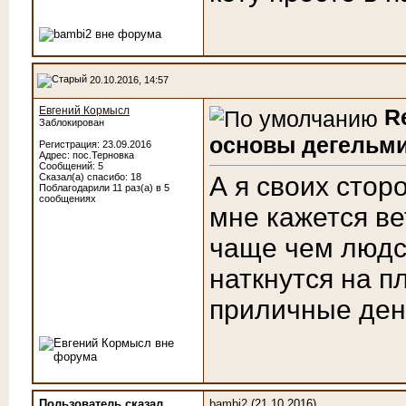
20.10.2016, 14:57
Евгений Кормысл
R
Заблокирован
основы дегельми
Регистрация: 23.09.2016
Адрес: пос.Терновка
Сообщений: 5
Сказал(а) спасибо: 18
А я своих стор
Поблагодарили 11 раз(а) в 5
сообщениях
мне кажется в
чаще чем людс
наткнутся на п
приличные ден
Пользователь сказал
bambi2
(21.10.2016)