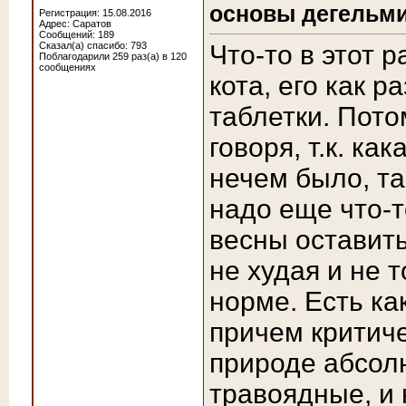
основы дегельми
Регистрация: 15.08.2016
Адрес: Саратов
Сообщений: 189
Сказал(а) спасибо: 793
Что-то в этот 
Поблагодарили 259 раз(а) в 120
сообщениях
кота, его как 
таблетки. Пото
говоря, т.к. ка
нечем было, та
надо еще что-т
весны оставить
не худая и не т
норме. Есть ка
причем критиче
природе абсолю
травоядные, и 