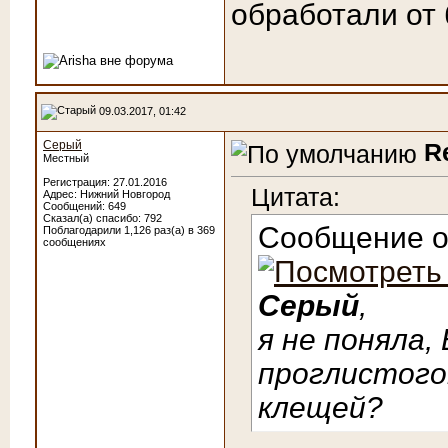
обработали от
09.03.2017, 01:42
Серый
R
Местный
Регистрация: 27.01.2016
Цитата:
Адрес: Нижний Новгород
Сообщений: 649
Сказал(а) спасибо: 792
Сообщение 
Поблагодарили 1,126 раз(а) в 369
сообщениях
Серый
,
я не поняла,
проглистого
клещей?