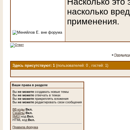
Насколько это
насколько вред
применения.
«
Предыдущ
Здесь присутствуют: 1
(пользователей: 0 , гостей: 1)
Ваши права в разделе
Вы
не можете
создавать новые темы
Вы
не можете
отвечать в темах
Вы
не можете
прикреплять вложения
Вы
не можете
редактировать свои сообщения
BB коды
Вкл.
Смайлы
Вкл.
[IMG]
код
Вкл.
HTML код
Вкл.
Правила форума