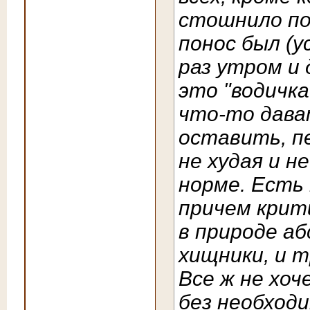
стошнило по
понос был (у
раз утром и 
это "водичка
что-то дават
оставить, п
не худая и н
норме. Есть 
причем крит
в природе аб
хищники, и т
Все ж не хо
без необходи