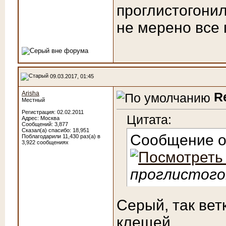
проглистогонил
не мерено все п
09.03.2017, 01:45
Arisha
R
Местный
Регистрация: 02.02.2011
Цитата:
Адрес: Москва
Сообщений: 3,877
Сказал(а) спасибо: 18,951
Сообщение 
Поблагодарили 11,430 раз(а) в
3,922 сообщениях
проглистого
Серый, так вет
клещей.