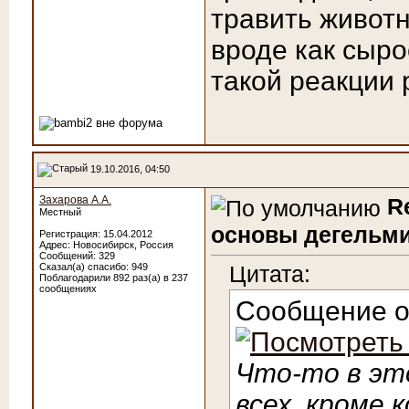
травить животн
вроде как сыро
такой реакции 
19.10.2016, 04:50
Захарова А.А.
R
Местный
основы дегельми
Регистрация: 15.04.2012
Адрес: Новосибирск, Россия
Сообщений: 329
Сказал(а) спасибо: 949
Цитата:
Поблагодарили 892 раз(а) в 237
сообщениях
Сообщение 
Что-то в эт
всех, кроме 