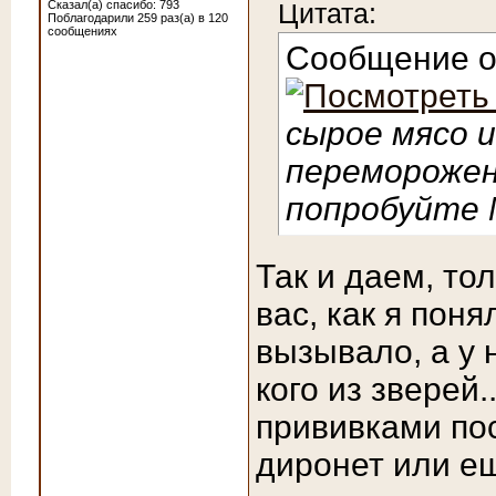
Сказал(а) спасибо: 793
Цитата:
Поблагодарили 259 раз(а) в 120
сообщениях
Сообщение 
сырое мясо 
перемороже
попробуйте 
Так и даем, то
вас, как я пон
вызывало, а у н
кого из зверей
прививками пос
диронет или ещ