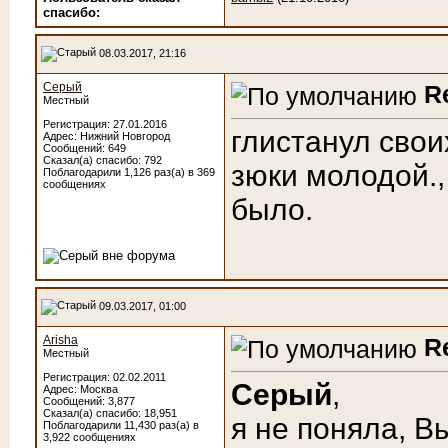
cпасибо:
08.03.2017, 21:16
Серый
R
Местный
Регистрация: 27.01.2016
глистанул свои
Адрес: Нижний Новгород
Сообщений: 649
Сказал(а) спасибо: 792
зюки молодой., 
Поблагодарили 1,126 раз(а) в 369
сообщениях
было.
09.03.2017, 01:00
Arisha
R
Местный
Регистрация: 02.02.2011
Серый
,
Адрес: Москва
Сообщений: 3,877
Сказал(а) спасибо: 18,951
я не поняла, В
Поблагодарили 11,430 раз(а) в
3,922 сообщениях