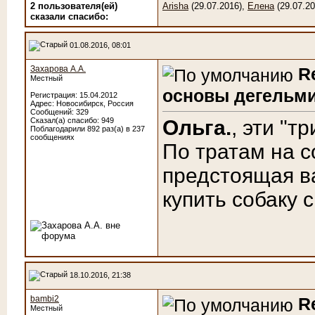
2 пользователя(ей)
Arisha
(29.07.2016),
Елена
(29.07.20
сказали cпасибо:
01.08.2016, 08:01
Захарова А.А.
R
Местный
основы дегельми
Регистрация: 15.04.2012
Адрес: Новосибирск, Россия
Сообщений: 329
Сказал(а) спасибо: 949
Ольга.
, эти "т
Поблагодарили 892 раз(а) в 237
сообщениях
По тратам на с
предстоящая в
купить собаку 
18.10.2016, 21:38
bambi2
R
Местный