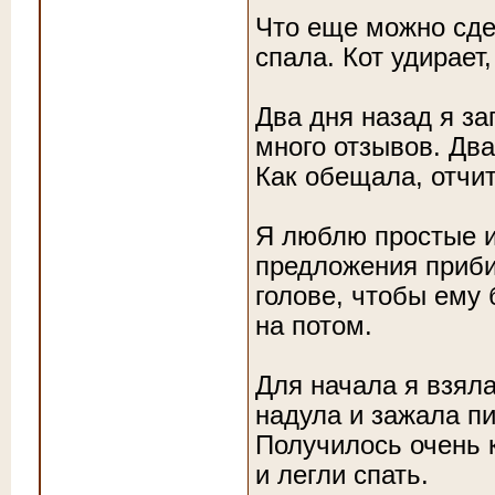
Что еще можно сде
спала. Кот удирает
Два дня назад я з
много отзывов. Два
Как обещала, отчи
Я люблю простые и
предложения прибит
голове, чтобы ему
на потом.
Для начала я взял
надула и зажала п
Получилось очень 
и легли спать.