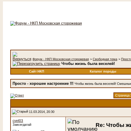
Форум - НКП Московская сторожевая
>
Свободная тема
>
Просто
Чтобы жизнь была веселей!
Сайт НКП
Каталог породы
Просто - хорошее настроение !!!
Чтобы жизнь была веселей! Смешные ф
Страница 
11.03.2014, 20:30
cvet03
Re: Чтобы ж
Завсегдатай