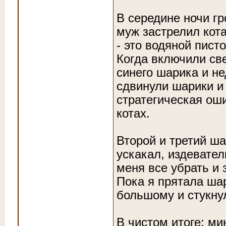
В середине ночи гр
муж застрелил кот
- это водяной писто
Когда включили све
синего шарика и н
сдвинули шарики и
стратегическая ош
котах.
Второй и третий ша
ускакал, издевате
меня все убрать и 
Пока я прятала ша
большому и стукну
В чистом итоге: ми