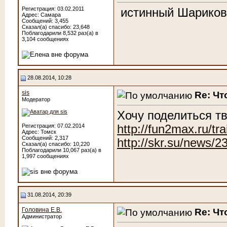
Регистрация: 03.02.2011
истинный Шариков
Адрес: Самара
Сообщений: 3,455
Сказал(а) спасибо: 23,648
Поблагодарили 8,532 раз(а) в
3,104 сообщениях
28.08.2014, 10:28
sis
Re: Чт
Модератор
Хочу поделиться т
http://fun2max.ru/tra
Регистрация: 07.02.2014
Адрес: Томск
Сообщений: 2,317
http://skr.su/news/2
Сказал(а) спасибо: 10,220
Поблагодарили 10,067 раз(а) в
1,997 сообщениях
31.08.2014, 20:39
Головина Е.В.
Re: Чт
Администратор