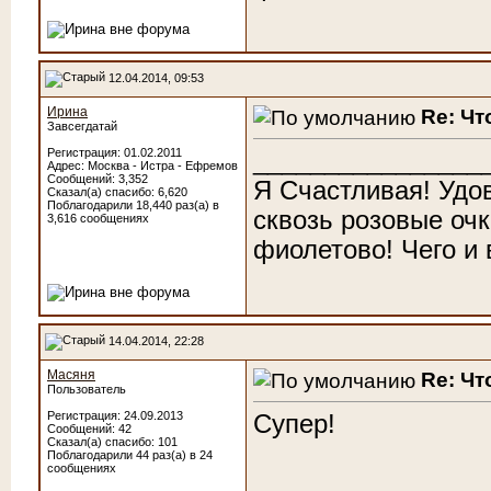
12.04.2014, 09:53
Ирина
Re: Чт
Завсегдатай
Регистрация: 01.02.2011
________________
Адрес: Москва - Истра - Ефремов
Сообщений: 3,352
Я Счастливая! Удо
Сказал(а) спасибо: 6,620
Поблагодарили 18,440 раз(а) в
сквозь розовые очк
3,616 сообщениях
фиолетово! Чего и
14.04.2014, 22:28
Масяня
Re: Чт
Пользователь
Регистрация: 24.09.2013
Супер!
Сообщений: 42
Сказал(а) спасибо: 101
Поблагодарили 44 раз(а) в 24
сообщениях