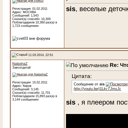
sis
, веселые деточ
Регистрация: 01.02.2011
Адрес: МОСКВА
Сообщений: 1,543
Сказал(а) спасибо: 10,309
Поблагодарили 10,360 раз(а) в
1,723 сообщениях
11.03.2014, 22:51
NatashaZ
Re: Чт
Завсегдатай
Цитата:
Регистрация: 15.02.2011
Сообщение от
sis
Адрес: Киров
http://youtu.be/j1LkcTJmsJc
Сообщений: 3,145
Сказал(а) спасибо: 11,701
Поблагодарили 15,893 раз(а) в
3,144 сообщениях
sis
, я плеером пос