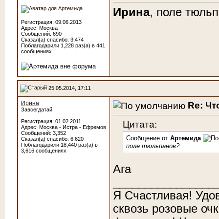
Ирина
, поле тюль
Регистрация: 09.06.2013
Адрес: Москва
Сообщений: 690
Сказал(а) спасибо: 3,474
Поблагодарили 1,228 раз(а) в 441
сообщениях
25.05.2014, 17:11
Ирина
Re: Чт
Завсегдатай
Регистрация: 01.02.2011
Цитата:
Адрес: Москва - Истра - Ефремов
Сообщений: 3,352
Сообщение от
Артемида
Сказал(а) спасибо: 6,620
Поблагодарили 18,440 раз(а) в
поле тюльпанов?
3,616 сообщениях
Ага
________________
Я Счастливая! Удо
сквозь розовые очк