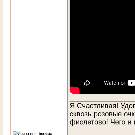
________________
Я Счастливая! Удо
сквозь розовые очк
фиолетово! Чего и