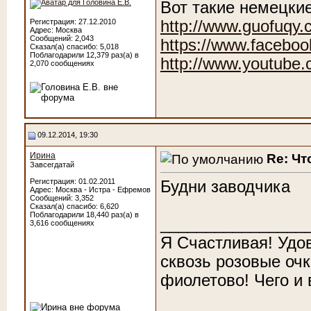
Вот такие немецки
http://www.guofuqy.
Регистрация: 27.12.2010
Адрес: Москва
Сообщений: 2,043
https://www.faceboo
Сказал(а) спасибо: 5,018
Поблагодарили 12,379 раз(а) в
http://www.youtub
2,070 сообщениях
09.12.2014, 19:30
Ирина
Re: Чт
Завсегдатай
Регистрация: 01.02.2011
Будни заводчика
Адрес: Москва - Истра - Ефремов
Сообщений: 3,352
Сказал(а) спасибо: 6,620
Поблагодарили 18,440 раз(а) в
________________
3,616 сообщениях
Я Счастливая! Удо
сквозь розовые очк
фиолетово! Чего и