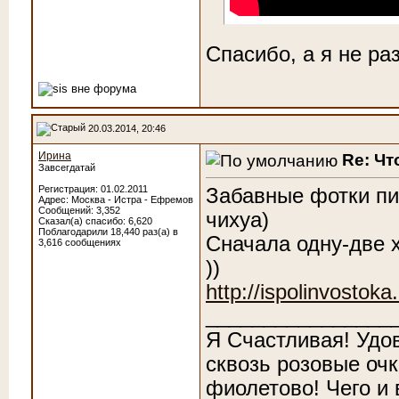
Спасибо, а я не ра
20.03.2014, 20:46
Ирина
Re: Чт
Завсегдатай
Регистрация: 01.02.2011
Забавные фотки пи
Адрес: Москва - Истра - Ефремов
Сообщений: 3,352
чихуа)
Сказал(а) спасибо: 6,620
Поблагодарили 18,440 раз(а) в
Сначала одну-две х
3,616 сообщениях
))
http://ispolinvostok
________________
Я Счастливая! Удо
сквозь розовые очк
фиолетово! Чего и