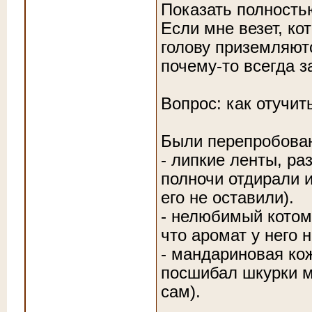
Показать полность
Если мне везет, ко
голову приземляют
почему-то всегда з
Вопрос: как отучит
Были перепробова
- липкие ленты, ра
полночи отдирали и
его не оставили).
- нелюбимый котом 
что аромат у него 
- мандариновая кож
посшибал шкурки мн
сам).