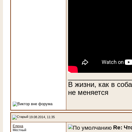
________________
В жизни, как в соб
не меняется
19.08.2014, 11:35
Елена
Re: Чт
Местный