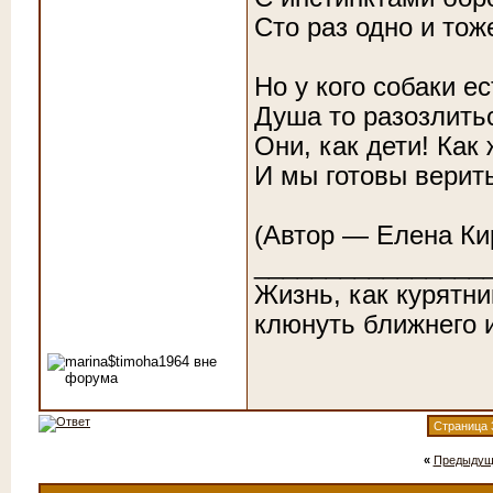
Сто раз одно и тож
Но у кого собаки ес
Душа то разозлитьс
Они, как дети! Как 
И мы готовы верить
(Автор — Елена Ки
________________
Жизнь, как курятни
клюнуть ближнего и
Страница 
«
Предыдущ