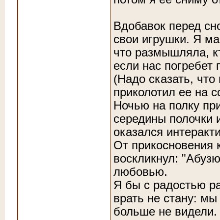
Вдобавок перед сн
свои игрушки. Я ма
что размышляла, кт
если нас погребет 
(Надо сказать, что
приколотил ее на с
Ночью на полку пр
середины полочки и
оказался интеракти
От прикосновения 
воскликнул: "Абуз
любовью.
Я бы с радостью р
врать не стану: мы
больше не видели.