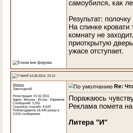
самоубился, как ле
Результат: полочку
На спинке кровати 
комнату не заходит
приоткрытую дверь,
ужасе отступает.
14.08.2014, 23:13
Ирина
Re: Чт
Завсегдатай
Регистрация: 01.02.2011
Поражаюсь чувству
Адрес: Москва - Истра - Ефремов
Сообщений: 3,352
Реклама помета на
Сказал(а) спасибо: 6,620
Поблагодарили 18,440 раз(а) в
3,616 сообщениях
Литера "И"