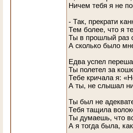
Ничем тебя я не п
- Так, прекрати ка
Тем более, что я т
Ты в прошлый раз 
А сколько было мне
Едва успел перешаг
Ты полетел за кошк
Тебе кричала я: «Н
А ты, не слышал н
Ты был не адекват
Тебя тащила волок
Ты думаешь, что в
А я тогда была, как