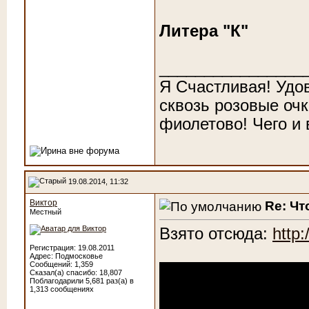
Литера "К"
________________
Я Счастливая! Удо
сквозь розовые очк
фиолетово! Чего и
19.08.2014, 11:32
Виктор
Re: Чт
Местный
Взято отсюда:
http
Регистрация: 19.08.2011
Адрес: Подмосковье
Сообщений: 1,359
Сказал(а) спасибо: 18,807
Поблагодарили 5,681 раз(а) в
1,313 сообщениях