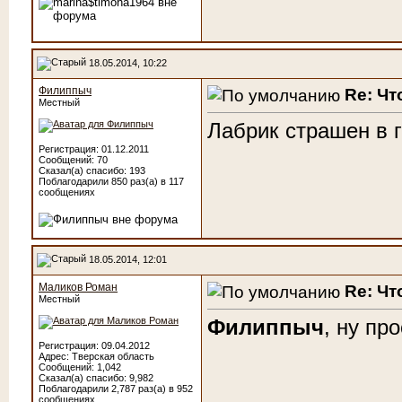
18.05.2014, 10:22
Филиппыч
Re: Чт
Местный
Лабрик страшен в г
Регистрация: 01.12.2011
Сообщений: 70
Сказал(а) спасибо: 193
Поблагодарили 850 раз(а) в 117
сообщениях
18.05.2014, 12:01
Маликов Роман
Re: Чт
Местный
Филиппыч
, ну пр
Регистрация: 09.04.2012
Адрес: Тверская область
Сообщений: 1,042
Сказал(а) спасибо: 9,982
Поблагодарили 2,787 раз(а) в 952
сообщениях