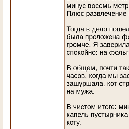
минус восемь метр
Плюс развлечение 
Тогда в дело пошел
была проложена фо
громче. Я заверила
спокойно: на фольг
В общем, почти так
часов, когда мы за
зашуршала, кот стр
на мужа.
В чистом итоге: ми
капель пустырника
коту.