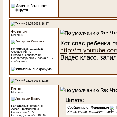
18.05.2014, 16:47
Филиппыч
Re: Чт
Местный
Кот спас ребенка о
http://m.youtube.c
Регистрация: 01.12.2011
Сообщений: 70
Сказал(а) спасибо: 193
Видео класс, запил
Поблагодарили 850 раз(а) в 117
сообщениях
22.05.2014, 12:25
Виктор
Re: Чт
Местный
Цитата:
Регистрация: 19.08.2011
Сообщение от
Филиппыч
Адрес: Подмосковье
Видео класс, запилите сюда пле
Сообщений: 1,359
Сказал(а) спасибо: 18,807