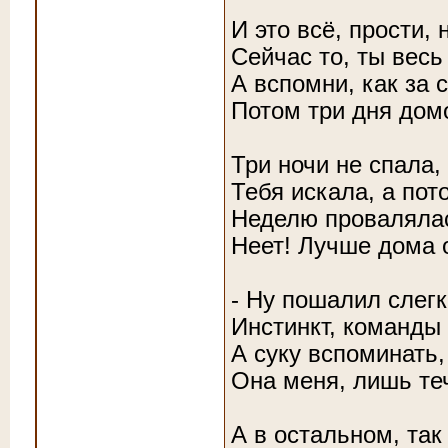
И это всё, прости, 
Сейчас то, ты весь
А вспомни, как за 
Потом три дня дом
Три ночи не спала,
Тебя искала, а пот
Неделю провалялас
Неет! Лучше дома о
- Ну пошалил слегк
Инстинкт, команды 
А суку вспоминать,
Она меня, лишь те
А в остальном, так