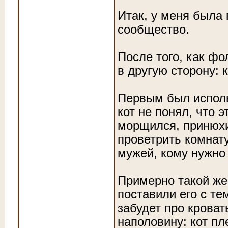
Итак, у меня была 
сообщество.
После того, как фо
в другую сторону: 
Первым был исполь
кот не понял, что 
морщился, принюхи
проветрить комнату
мужей, кому нужно
Примерно такой же
поставили его с те
забудет про кроват
наполовину: кот пл