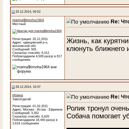
20.12.2014, 00:52
marina$timoha1964
Re: Чт
Местный
________________
Жизнь, как курятни
Регистрация: 20.12.2011
Адрес: одинцовский р-н,
московской обл
клюнуть ближнего и
Сообщений: 925
Сказал(а) спасибо: 6,412
Поблагодарили 4,509 раз(а) в 817
сообщениях
26.12.2014, 10:47
Ирина
Re: Чт
Завсегдатай
Регистрация: 01.02.2011
Ролик тронул очен
Адрес: Москва - Истра - Ефремов
Сообщений: 3,352
Собача помогает у
Сказал(а) спасибо: 6,620
Поблагодарили 18,440 раз(а) в
3,616 сообщениях