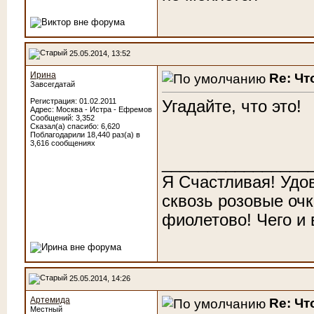
25.05.2014, 13:52
Ирина
Re: Чт
Завсегдатай
Регистрация: 01.02.2011
Угадайте, что это!
Адрес: Москва - Истра - Ефремов
Сообщений: 3,352
Сказал(а) спасибо: 6,620
Поблагодарили 18,440 раз(а) в
3,616 сообщениях
________________
Я Счастливая! Удо
сквозь розовые очк
фиолетово! Чего и
25.05.2014, 14:26
Артемида
Re: Чт
Местный