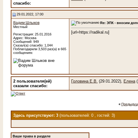
cпасибо:
29.01.2022, 17:00
Вадим Шлыков
Re: ЭПК - вносим до
Местный
[url=https://radikal.ru]
Регистрация: 25.01.2016
Адрес: Москва
Сообщений: 949
Сказал(а) спасибо: 1,044
Поблагодарили 3,503 раз(а) в 665
сообщениях
2 пользователя(ей)
Головина Е.В.
(29.01.2022),
Елена
(
сказали cпасибо:
«
Предыдущ
Здесь присутствуют: 3
(пользователей: 0 , гостей: 3)
Ваши права в разделе