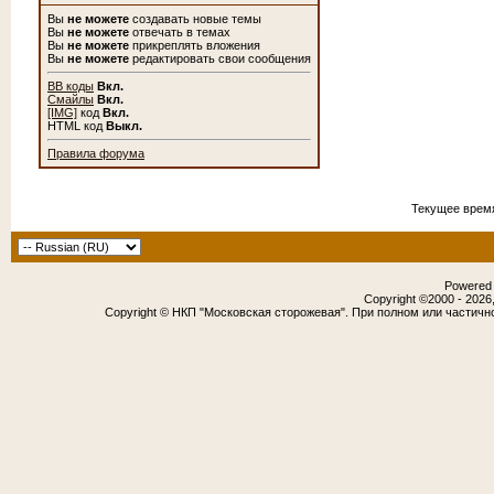
Вы
не можете
создавать новые темы
Вы
не можете
отвечать в темах
Вы
не можете
прикреплять вложения
Вы
не можете
редактировать свои сообщения
BB коды
Вкл.
Смайлы
Вкл.
[IMG]
код
Вкл.
HTML код
Выкл.
Правила форума
Текущее врем
Powered b
Copyright ©2000 - 2026,
Copyright © НКП "Московская сторожевая". При полном или частичн