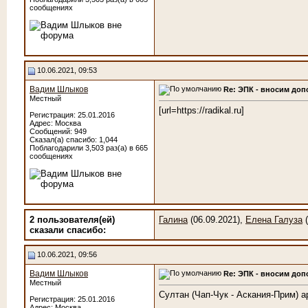
сообщениях
10.06.2021, 09:53
Вадим Шлыков
Re: ЭПК - вносим до
Местный
[url=https://radikal.ru]
Регистрация: 25.01.2016
Адрес: Москва
Сообщений: 949
Сказал(а) спасибо: 1,044
Поблагодарили 3,503 раз(а) в 665
сообщениях
2 пользователя(ей)
Галина
(06.09.2021),
Елена Галуза
(
сказали cпасибо:
10.06.2021, 09:56
Вадим Шлыков
Re: ЭПК - вносим до
Местный
Султан (Чап-Чук - Аскания-Прим) а
Регистрация: 25.01.2016
Адрес: Москва