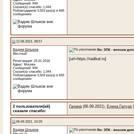
Сообщений: 949
Сказал(а) спасибо: 1,044
Поблагодарили 3,503 раз(а) в 665
сообщениях
12.06.2021, 08:57
Вадим Шлыков
Re: ЭПК - вносим до
Местный
[url=https://radikal.ru]
Регистрация: 25.01.2016
Адрес: Москва
Сообщений: 949
Сказал(а) спасибо: 1,044
Поблагодарили 3,503 раз(а) в 665
сообщениях
2 пользователя(ей)
Галина
(06.09.2021),
Елена Галуза
(
сказали cпасибо:
06.09.2021, 10:20
Вадим Шлыков
Re: ЭПК - вносим до
Местный