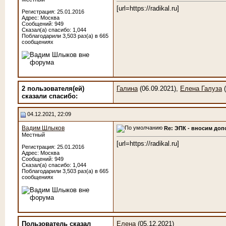
[url=https://radikal.ru]
Регистрация: 25.01.2016
Адрес: Москва
Сообщений: 949
Сказал(а) спасибо: 1,044
Поблагодарили 3,503 раз(а) в 665
сообщениях
2 пользователя(ей)
Галина
(06.09.2021),
Елена Галуза
(
сказали cпасибо:
04.12.2021, 22:09
Вадим Шлыков
Re: ЭПК - вносим до
Местный
[url=https://radikal.ru]
Регистрация: 25.01.2016
Адрес: Москва
Сообщений: 949
Сказал(а) спасибо: 1,044
Поблагодарили 3,503 раз(а) в 665
сообщениях
Пользователь сказал
Елена
(05.12.2021)