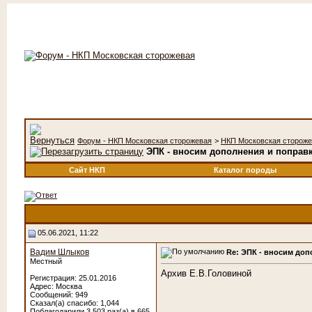
Форум - НКП Московская сторожевая
>
НКП Московская сторож
ЭПК - вносим дополнения и поправ
Сайт НКП
Каталог породы
05.06.2021, 11:22
Вадим Шлыков
Re: ЭПК - вносим до
Местный
Архив Е.В.Головиной
Регистрация: 25.01.2016
Адрес: Москва
Сообщений: 949
Сказал(а) спасибо: 1,044
Поблагодарили 3,503 раз(а) в 665