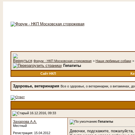
Форум - НКП Московская сторожевая
>
Наши любимые собаки
>
Гепатиты
Сайт НКП
Ка
Здоровье, ветеринария
Все о здоровье, о ветеринарии, о витаминах, доб
16.12.2016, 09:33
Захарова А.А.
Гепатиты
Местный
Девочки, подскажите, пожалуйста,
Регистрация: 15.04.2012