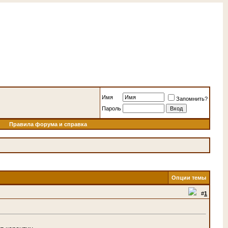
Имя
Запомнить?
Пароль
Правила форума и справка
Опции темы
#
1