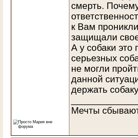
смерть. Почему
ответственност
к Вам проникли
защищали свое
А у собаки это
серьезных соба
не могли пройт
данной ситуаци
держать собаку
____________
Мечты сбываю