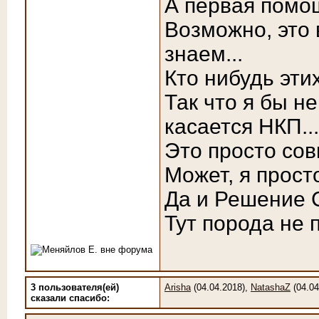
А первая помо
Возможно, это 
знаем...
Кто нибудь эти
Так что я бы н
касается НКП...
Это просто сов
Может, я просто
Да и Решение С
Тут порода не п
3 пользователя(ей)
Arisha
(04.04.2018),
NatashaZ
(04.04
сказали cпасибо: