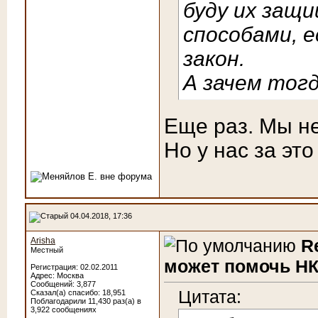
буду их защ
способами, 
закон.
А зачем тогд
Еще раз. Мы не
Но у нас за это 
04.04.2018, 17:36
Arisha
R
Местный
может помочь НК
Регистрация: 02.02.2011
Адрес: Москва
Сообщений: 3,877
Цитата:
Сказал(а) спасибо: 18,951
Поблагодарили 11,430 раз(а) в
3,922 сообщениях