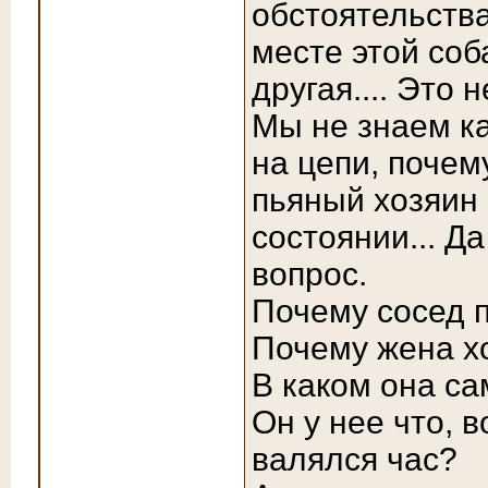
обстоятельства
месте этой соб
другая.... Это 
Мы не знаем ка
на цепи, почем
пьяный хозяин
состоянии... Д
вопрос.
Почему сосед п
Почему жена хо
В каком она с
Он у нее что, 
валялся час?