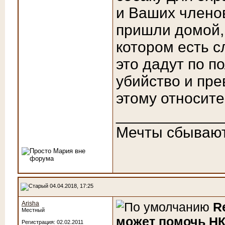
и Ваших члено
пришли домой, 
котором есть с
это дадут по п
убийство и пр
этому относит
____________
Мечты сбываю
04.04.2018, 17:25
Arisha
R
Местный
может помочь НК
Регистрация: 02.02.2011