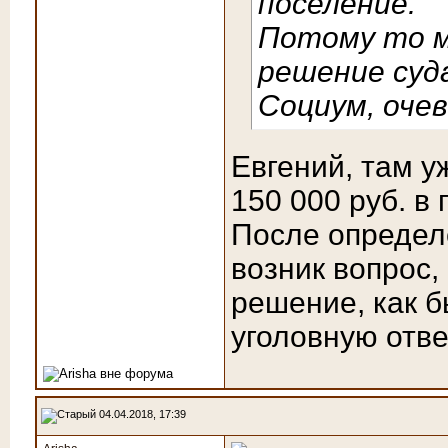
поселение.
Потому то м
решение суда
Социум, очев
Евгений, там у
150 000 руб. в
После определ
возник вопрос,
решение, как б
уголовную отве
04.04.2018, 17:39