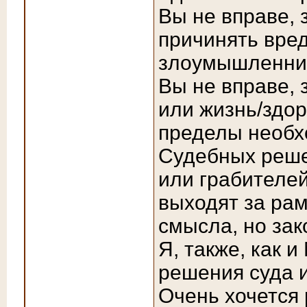
Вы не вправе,
причинять вре
злоумышленни
Вы не вправе, 
или жизнь/здор
пределы необх
Судебных реше
или грабителей
выходят за рам
смысла, но зак
Я, также, как 
решения суда и
Очень хочется 