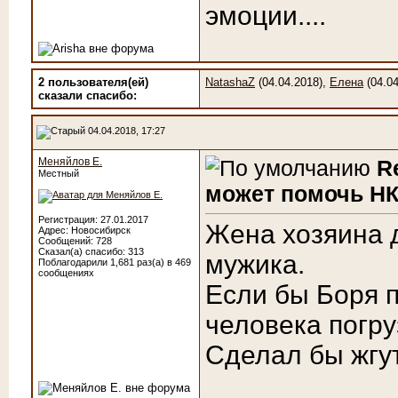
эмоции....
2 пользователя(ей)
NatashaZ
(04.04.2018),
Елена
(04.04
сказали cпасибо:
04.04.2018, 17:27
Меняйлов Е.
R
Местный
может помочь НК
Регистрация: 27.01.2017
Жена хозяина 
Адрес: Новосибирск
Сообщений: 728
Сказал(а) спасибо: 313
мужика.
Поблагодарили 1,681 раз(а) в 469
сообщениях
Если бы Боря п
человека погру
Сделал бы жгут.