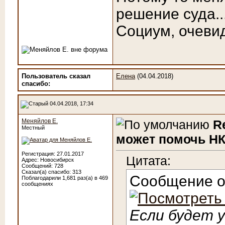
решение суда..
Социум, очевид
Пользователь сказал
Елена
(04.04.2018)
cпасибо:
04.04.2018, 17:34
Меняйлов Е.
R
Местный
может помочь НК
Регистрация: 27.01.2017
Цитата:
Адрес: Новосибирск
Сообщений: 728
Сказал(а) спасибо: 313
Сообщение 
Поблагодарили 1,681 раз(а) в 469
сообщениях
Если будет у