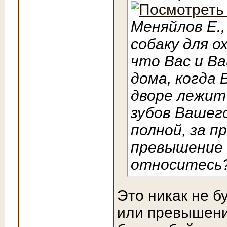
Меняйлов Е.,
собаку для о
что Вас и Ва
дома, когда 
дворе лежит
зубов Вашего
полной, за п
превышение 
относитесь
Это никак не 
или превышени