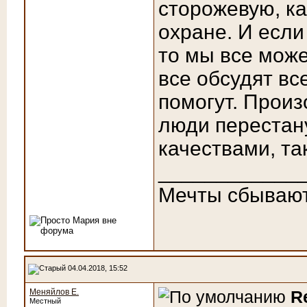
сторожевую, к
охране. И если
то мы все може
все обсудят вс
помогут. Произ
люди перестан
качествами, та
____________
Мечты сбываю
04.04.2018, 15:52
Меняйлов Е.
R
Местный