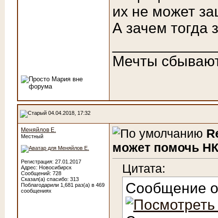
их не может за
А зачем тогда 
____________
Мечты сбываю
04.04.2018, 17:32
Меняйлов Е.
R
Местный
может помочь НК
Регистрация: 27.01.2017
Цитата:
Адрес: Новосибирск
Сообщений: 728
Сказал(а) спасибо: 313
Сообщение 
Поблагодарили 1,681 раз(а) в 469
сообщениях