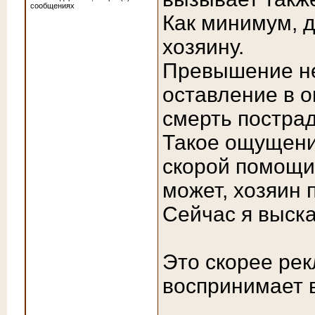
сообщениях
Как минимум, 
хозяину.
Превышение н
оставление в о
смерть постра
Такое ощущени
скорой помощи,
может, хозяин 
Сейчас я выска
Это скорее ре
воспринимает в