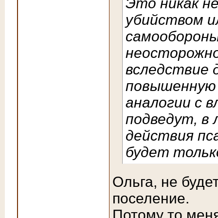
Это никак н
убийством и
самообороны
неосторожно
вследствие 
повышенную 
аналогии с 
подведут, в
действия пса
будет тольк
Ольга, не буде
поселение.
Потому то меня