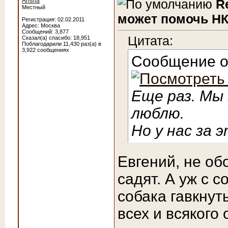
Arisha
R
Местный
может помочь НК
Регистрация: 02.02.2011
Адрес: Москва
Сообщений: 3,877
Цитата:
Сказал(а) спасибо: 18,951
Поблагодарили 11,430 раз(а) в
3,922 сообщениях
Сообщение 
Еще раз. Мы 
люблю.
Но у нас за э
Евгений, не об
садят. А уж с с
собака гавкнут
всех и всякого