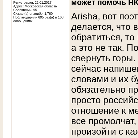
может помочь НК
Регистрация: 22.01.2017
Адрес: Московская область
Сообщений: 95
Arisha, вот по
Сказал(а) спасибо: 1,760
Поблагодарили 695 раз(а) в 168
сообщениях
делается, что 
обратиться, то 
а это не так. 
свернуть горы.
сейчас напише
словами и их бу
обязательно пр
просто российс
отношение к м
все промолчат,
произойти с ка