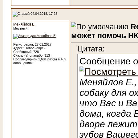
04.04.2018, 17:28
Меняйлов Е.
R
Местный
может помочь НК
Регистрация: 27.01.2017
Цитата:
Адрес: Новосибирск
Сообщений: 728
Сказал(а) спасибо: 313
Сообщение 
Поблагодарили 1,681 раз(а) в 469
сообщениях
Меняйлов Е.,
собаку для о
что Вас и Ва
дома, когда 
дворе лежит
зубов Вашего