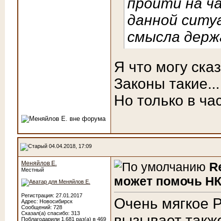
пройти на ч
данной ситу
смысла держ
Я что могу сказ
Законы такие..
Но только в ча
04.04.2018, 17:09
Меняйлов Е.
R
Местный
может помочь НК
Регистрация: 27.01.2017
Очень мягкое Р
Адрес: Новосибирск
Сообщений: 728
Сказал(а) спасибо: 313
вызывает такж
Поблагодарили 1,681 раз(а) в 469