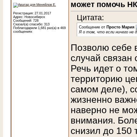
может помочь НК
Регистрация: 27.01.2017
Цитата:
Адрес: Новосибирск
Сообщений: 728
Сказал(а) спасибо: 313
Сообщение от
Просто Мария
Поблагодарили 1,681 раз(а) в 469
сообщениях
Я о том, что если ничего не 
Позволю себе в
случай связан 
Речь идет о то
территорию це
самом деле), с
жизненно важн
наверно не мож
внимания. Боле
снизил до 150 