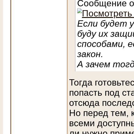
Сообщение 
Если будет у
буду их защ
способами, 
закон.
А зачем тогд
Тогда готовьте
попасть под с
отсюда послед
Но перед тем, 
всеми доступн
ли нужно приме