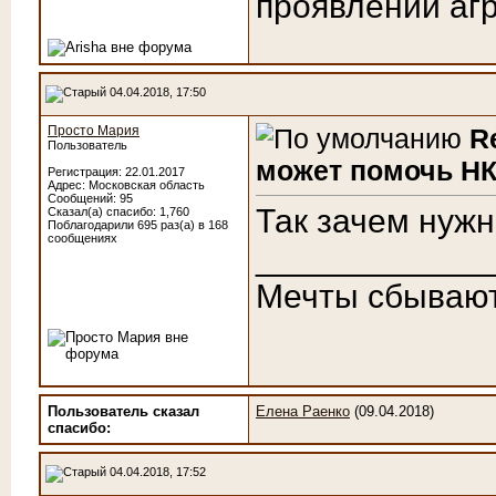
проявлении агр
04.04.2018, 17:50
Просто Мария
R
Пользователь
может помочь НК
Регистрация: 22.01.2017
Адрес: Московская область
Сообщений: 95
Так зачем нужн
Сказал(а) спасибо: 1,760
Поблагодарили 695 раз(а) в 168
сообщениях
____________
Мечты сбываю
Пользователь сказал
Елена Раенко
(09.04.2018)
cпасибо:
04.04.2018, 17:52