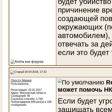
будет убийство
причинение вре
создающей пов
окружающих (п
автомобилем), 
отвечать за де
если это будет
04.04.2018, 17:32
Просто Мария
R
Пользователь
может помочь НК
Регистрация: 22.01.2017
Адрес: Московская область
Сообщений: 95
Если будет угр
Сказал(а) спасибо: 1,760
Поблагодарили 695 раз(а) в 168
сообщениях
защищать всем