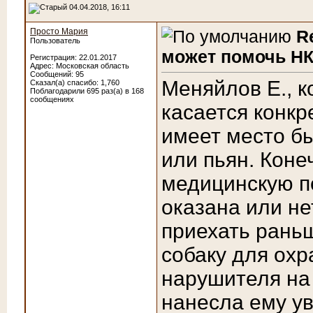
04.04.2018, 16:11
Просто Мария
R
Пользователь
может помочь НК
Регистрация: 22.01.2017
Адрес: Московская область
Сообщений: 95
Меняйлов Е., к
Сказал(а) спасибо: 1,760
Поблагодарили 695 раз(а) в 168
сообщениях
касается конкр
имеет место б
или пьян. Коне
медицинскую п
оказана или не
приехать раньш
собаку для охр
нарушителя на
нанесла ему у