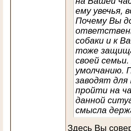
на Вашей ча
ему увечья, 
Почему Вы д
ответственн
собаки и к В
тоже защища
своей семьи.
умолчанию. П
заводят для 
пройти на ч
данной ситу
смысла держ
Здесь Вы сове