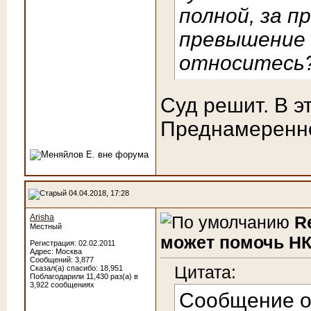
полной, за п
превышение 
относитесь
Суд решит. В э
Преднамеренно
04.04.2018, 17:28
Arisha
R
Местный
может помочь НК
Регистрация: 02.02.2011
Адрес: Москва
Сообщений: 3,877
Цитата:
Сказал(а) спасибо: 18,951
Поблагодарили 11,430 раз(а) в
3,922 сообщениях
Сообщение 