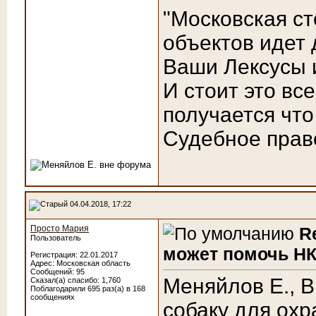
"Московская с
объектов идет 
Ваши Лексусы и
И стоит это все
получается что
Судебное право
04.04.2018, 17:22
Просто Мария
R
Пользователь
может помочь НК
Регистрация: 22.01.2017
Адрес: Московская область
Сообщений: 95
Меняйлов Е., В
Сказал(а) спасибо: 1,760
Поблагодарили 695 раз(а) в 168
сообщениях
собаку для охр