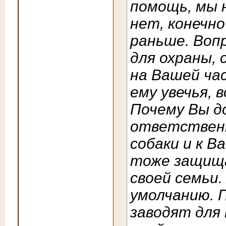
помощь, мы н
нет, конечн
раньше. Вопр
для охраны,
на Вашей ча
ему увечья, 
Почему Вы д
ответственн
собаки и к В
тоже защища
своей семьи.
умолчанию. П
заводят для 