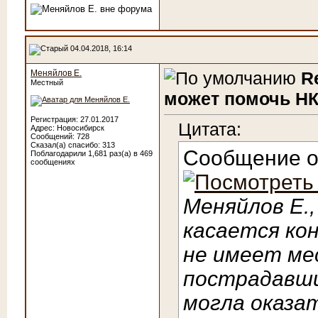
04.04.2018, 16:14
Меняйлов Е.
R
Местный
может помочь НК
Регистрация: 27.01.2017
Цитата:
Адрес: Новосибирск
Сообщений: 728
Сказал(а) спасибо: 313
Сообщение 
Поблагодарили 1,681 раз(а) в 469
сообщениях
Меняйлов Е.
касается ко
не имеет ме
пострадавший
могла оказа