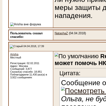
меры защиты д
нападения.
Пользователь сказал
NatashaZ
(04.04.2018)
cпасибо:
04.04.2018, 17:39
Arisha
R
Местный
может помочь НК
Регистрация: 02.02.2011
Адрес: Москва
Сообщений: 3,877
Цитата:
Сказал(а) спасибо: 18,951
Поблагодарили 11,430 раз(а) в
3,922 сообщениях
Сообщение 
Ольга, не б