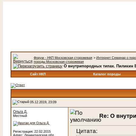
Форум - НКП Московская сторожевая
>
Интернет Семинар о пор
породы Московская сторожевая
О внутрипородных типах. Пиликин В
Сайт НКП
Каталог породы
05.12.2019, 23:09
Ольга Д.
Re: О внутр
Местный
Цитата:
Регистрация: 22.02.2015
Адрес: Ленинградская обл.