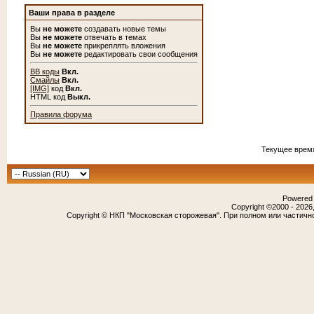
Ваши права в разделе
Вы
не можете
создавать новые темы
Вы
не можете
отвечать в темах
Вы
не можете
прикреплять вложения
Вы
не можете
редактировать свои сообщения
BB коды
Вкл.
Смайлы
Вкл.
[IMG]
код
Вкл.
HTML код
Выкл.
Правила форума
Текущее врем
Powered b
Copyright ©2000 - 2026,
Copyright © НКП "Московская сторожевая". При полном или частичн