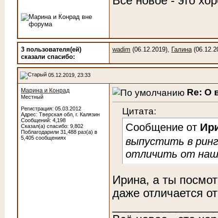
Всё новое - это хо
3 пользователя(ей)
wadim
(06.12.2019),
Галина
(06.12.2
сказали cпасибо:
05.12.2019, 23:33
Re: О 
Марина и Конрад
Местный
Цитата:
Регистрация: 05.03.2012
Адрес: Тверская обл, г. Калязин
Сообщений: 4,198
Сообщение от
Ир
Сказал(а) спасибо: 9,802
Поблагодарили 31,488 раз(а) в
5,405 сообщениях
выпустить в ринг
отличить от наши
Ирина, а ты посмо
даже отличается о
________________