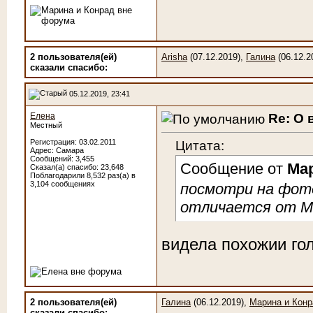
2 пользователя(ей)
Arisha
(07.12.2019),
Галина
(06.12.2
сказали cпасибо:
05.12.2019, 23:41
Re: О 
Елена
Местный
Цитата:
Регистрация: 03.02.2011
Адрес: Самара
Сообщений: 3,455
Сообщение от
Ма
Сказал(а) спасибо: 23,648
Поблагодарили 8,532 раз(а) в
3,104 сообщениях
посмотри на фото
отличается от 
видела похожии го
2 пользователя(ей)
Галина
(06.12.2019),
Марина и Конр
сказали cпасибо: