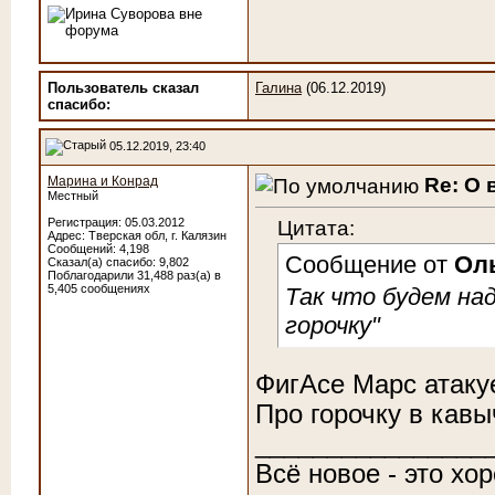
Пользователь сказал
Галина
(06.12.2019)
cпасибо:
05.12.2019, 23:40
Re: О 
Марина и Конрад
Местный
Цитата:
Регистрация: 05.03.2012
Адрес: Тверская обл, г. Калязин
Сообщений: 4,198
Сообщение от
Оль
Сказал(а) спасибо: 9,802
Поблагодарили 31,488 раз(а) в
5,405 сообщениях
Так что будем на
горочку"
ФигАсе Марс атакуе
Про горочку в кавы
________________
Всё новое - это хо