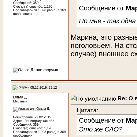
Сообщений: 359
Сообщение от
Ма
Сказал(а) спасибо: 1,170
Поблагодарили 1,028 раз(а) в 369
сообщениях
По мне - так одна
Марина, это разные
поголовьем. На ст
случае) внешнее с
05.12.2019, 23:12
Re: О 
Ольга Д.
Местный
Цитата:
Регистрация: 22.02.2015
Сообщение от
Ма
Адрес: Ленинградская обл.
Сообщений: 359
Это же САО?
Сказал(а) спасибо: 1,170
Поблагодарили 1,028 раз(а) в 369
сообщениях