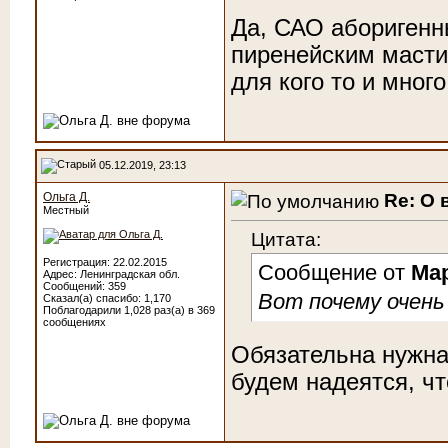
Да, САО аборигенн
пиренейским масти
для кого то и много
05.12.2019, 23:13
Re: О 
Ольга Д.
Местный
Цитата:
Регистрация: 22.02.2015
Сообщение от
Ма
Адрес: Ленинградская обл.
Сообщений: 359
Вот почему очень
Сказал(а) спасибо: 1,170
Поблагодарили 1,028 раз(а) в 369
сообщениях
Обязательна нужна
будем надеятся, чт