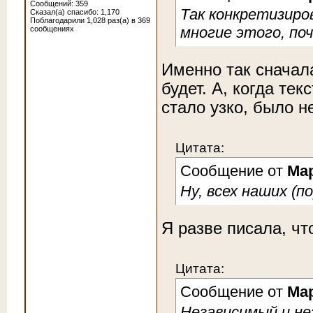
Сообщений: 359
Так конкретизиро
Сказал(а) спасибо: 1,170
Поблагодарили 1,028 раз(а) в 369
многие этого, поч
сообщениях
Именно так сначала
будет. А, когда тек
стало узко, было н
Цитата:
Сообщение от
Ма
Ну, всех наших (п
Я разве писала, чт
Цитата:
Сообщение от
Ма
Независимый и не